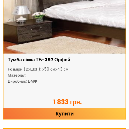
Тумба ліжка ТБ-397 Орфей
Розміри (ВхШхГ): х50 смх43 см
Матеріал:
Виробник: БМФ
1 833 грн.
Купити