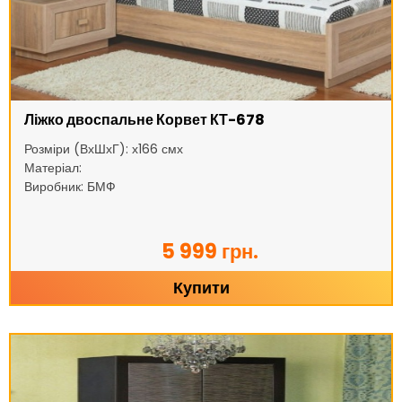
Ліжко двоспальне Корвет КТ-678
Розміри (ВхШхГ): х166 смх
Матеріал:
Виробник: БМФ
5 999 грн.
Купити