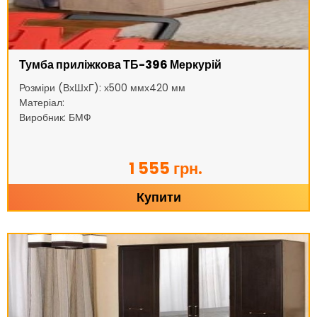
Тумба приліжкова ТБ-396 Меркурій
Розміри (ВхШхГ): х500 ммх420 мм
Матеріал:
Виробник: БМФ
1 555 грн.
Купити