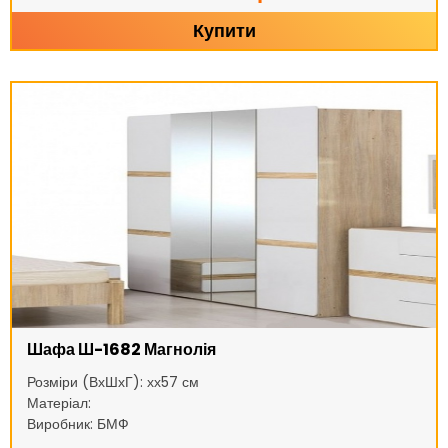
Купити
Шафа Ш-1682 Магнолія
Розміри (ВхШхГ): хх57 см
Матеріал:
Виробник: БМФ