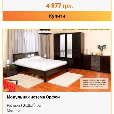
4 977 грн.
Купити
Модульна система Орфей
Розміри (ВхШхГ): хх
Матеріал: