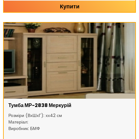
Купити
Тумба МР-2838 Меркурій
Розміри (ВхШхГ): хх42 см
Матеріал:
Виробник: БМФ