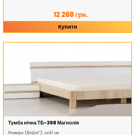
12 288 грн.
Купити
Тумба нічна ТБ-398 Магнолія
Розміри (ВхШхГ): хх41 см