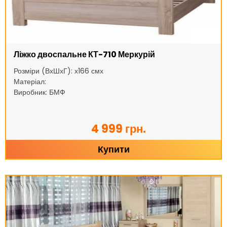
Ліжко двоспальне КТ-710 Меркурій
Розміри (ВхШхГ): х166 смх
Матеріал:
Виробник: БМФ
4 999 грн.
Купити