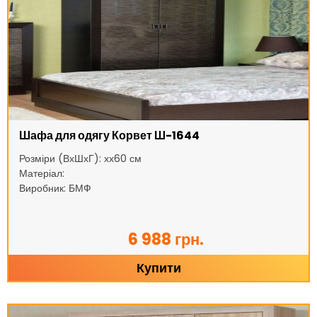
Шафа для одягу Корвет Ш-1644
Розміри (ВхШхГ): хх60 см
Матеріал:
Виробник: БМФ
6 988 грн.
Купити