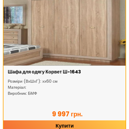
Шафа для одягу Корвет Ш-1643
Розміри (ВхШхГ): хх60 см
Матеріал:
Виробник: БМФ
9 997 грн.
Купити