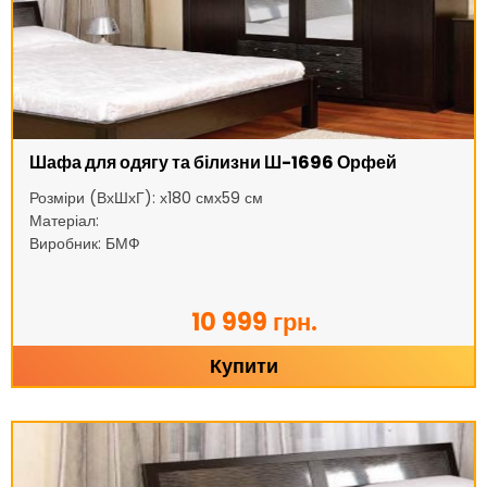
Шафа для одягу та білизни Ш-1696 Орфей
Розміри (ВхШхГ): х180 смх59 см
Матеріал:
Виробник: БМФ
10 999 грн.
Купити