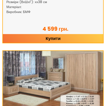
Розміри (ВхШхГ): хх38 см
Матеріал:
Виробник: БМФ
4 599 грн.
Купити