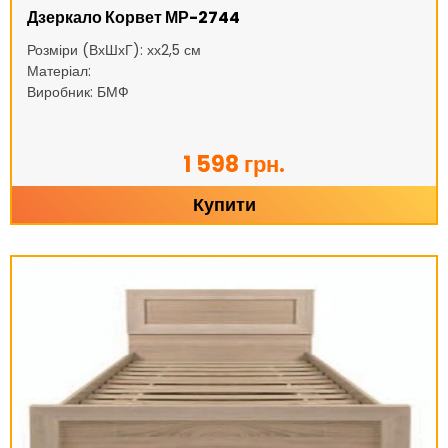
Дзеркало Корвет МР-2744
Розміри (ВхШхГ): хх2,5 см
Матеріал:
Виробник: БМФ
1 598 грн.
Купити