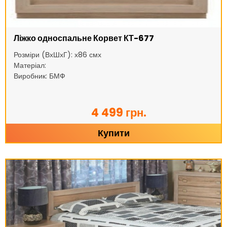
Ліжко односпальне Корвет КТ-677
Розміри (ВхШхГ): х86 смх
Матеріал:
Виробник: БМФ
4 499 грн.
Купити