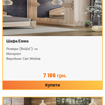
Шафа Емма
Розміри (ВхШхГ): хх
Матеріал:
Виробник: Світ Меблів
7 186 грн.
Купити