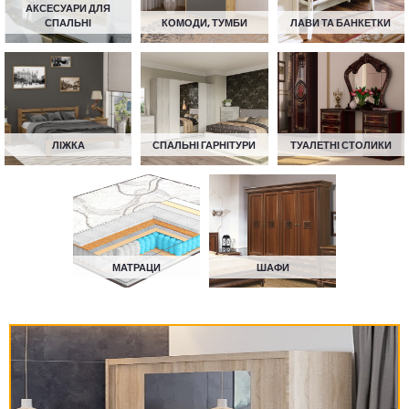
АКСЕСУАРИ ДЛЯ
СПАЛЬНІ
КОМОДИ, ТУМБИ
ЛАВИ ТА БАНКЕТКИ
ЛІЖКА
СПАЛЬНІ ГАРНІТУРИ
ТУАЛЕТНІ СТОЛИКИ
МАТРАЦИ
ШАФИ