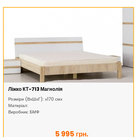
Ліжко КТ-713 Магнолія
Розміри (ВхШхГ): х170 смх
Матеріал:
Виробник: БМФ
5 995 грн.