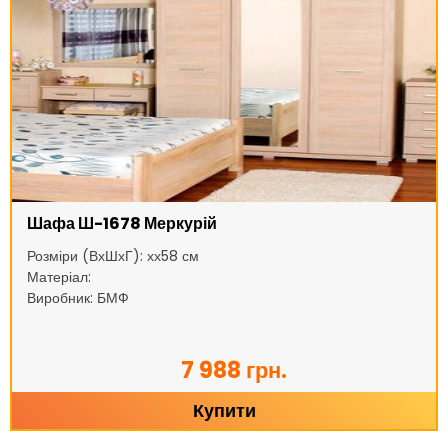
Шафа Ш-1678 Меркурій
Розміри (ВхШхГ): хх58 см
Матеріал:
Виробник: БМФ
7 988 грн.
Купити