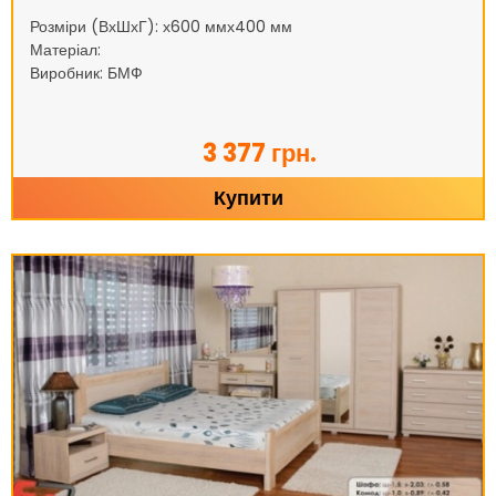
Розміри (ВхШхГ): х600 ммх400 мм
Матеріал:
Виробник: БМФ
3 377 грн.
Купити