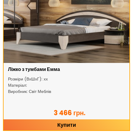
Ліжко з тумбами Емма
Розміри (ВхШхГ): хх
Матеріал:
Виробник: Світ Меблів
3 466 грн.
Купити