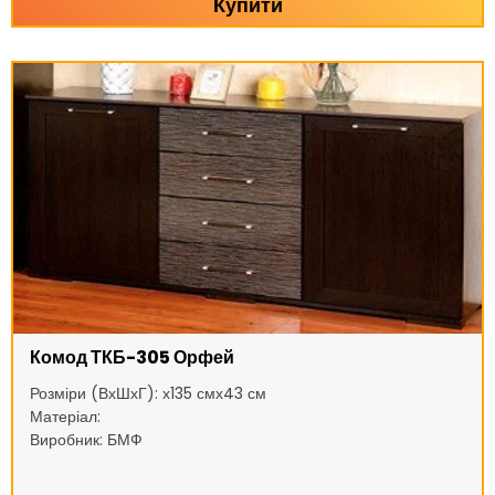
Купити
Комод ТКБ-305 Орфей
Розміри (ВхШхГ): х135 смх43 см
Матеріал:
Виробник: БМФ