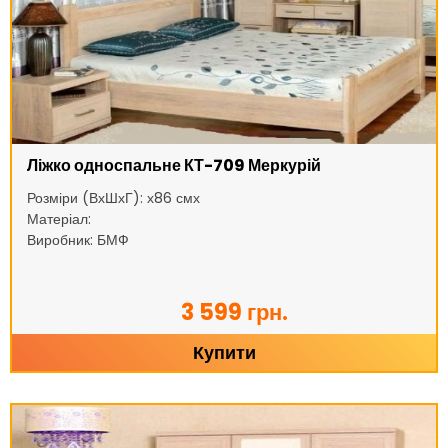
Ліжко односпальне КТ-709 Меркурій
Розміри (ВхШхГ): х86 смх
Матеріал:
Виробник: БМФ
3 599 грн.
Купити