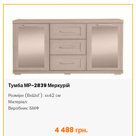
Тумба МР-2839 Меркурій
Розміри (ВхШхГ): хх42 см
Матеріал:
Виробник: БМФ
4 488 грн.