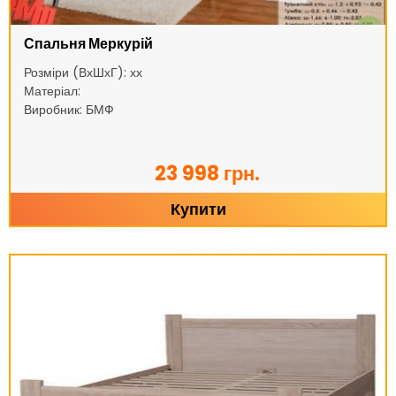
Спальня Меркурій
Розміри (ВхШхГ): хх
Матеріал:
Виробник: БМФ
23 998 грн.
Купити