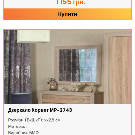
1 155 грн.
Купити
Дзеркало Корвет МР-2743
Розміри (ВхШхГ): хх2,5 см
Матеріал:
Виробник: БМФ