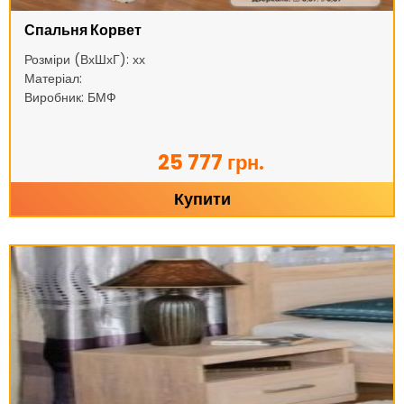
Спальня Корвет
Розміри (ВхШхГ): хх
Матеріал:
Виробник: БМФ
25 777 грн.
Купити