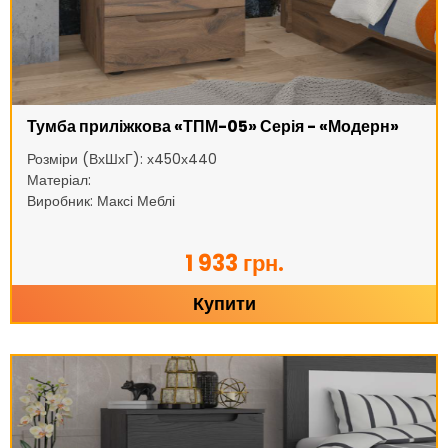
Тумба приліжкова «ТПМ-05» Серія - «Модерн»
Розміри (ВхШхГ): х450х440
Матеріал:
Виробник: Максі Меблі
1 933 грн.
Купити