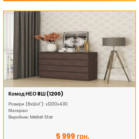
Комод НЕО 8Ш (1200)
Розміри (ВхШхГ): х1200х430
Матеріал:
Виробник: Mebel Star
5 999 грн.