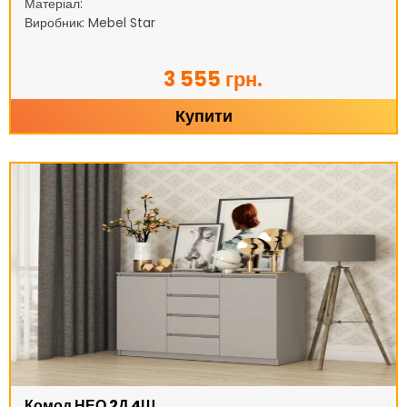
Матеріал:
Виробник: Mebel Star
3 555 грн.
Купити
Комод НЕО 2Д 4Ш