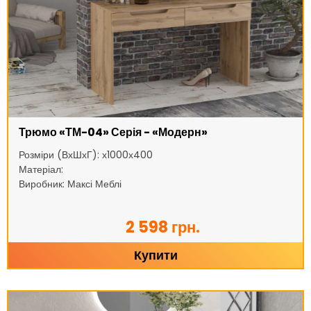
Трюмо «ТМ-04» Серія - «Модерн»
Розміри (ВхШхГ): х1000х400
Матеріал:
Виробник: Максі Меблі
2 598 грн.
Купити