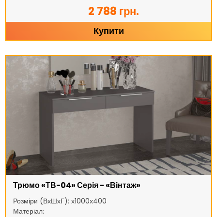
2 788 грн.
Купити
Трюмо «ТВ-04» Серія - «Вінтаж»
Розміри (ВхШхГ): х1000х400
Матеріал: