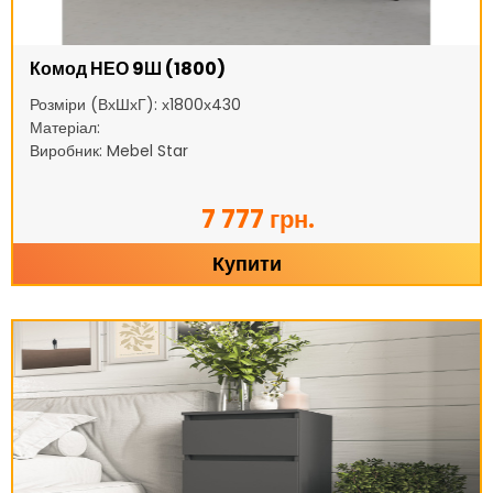
Комод НЕО 9Ш (1800)
Розміри (ВхШхГ): х1800х430
Матеріал:
Виробник: Mebel Star
7 777 грн.
Купити