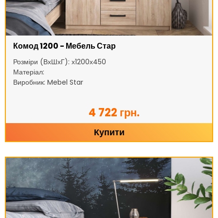
Комод 1200 - Мебель Стар
Розміри (ВхШхГ): х1200х450
Матеріал:
Виробник: Mebel Star
4 722 грн.
Купити