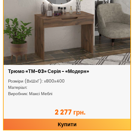
Трюмо «ТМ-03» Серія - «Модерн»
Розміри (ВхШхГ): х800х400
Матеріал:
Виробник: Максі Меблі
2 277 грн.
Купити