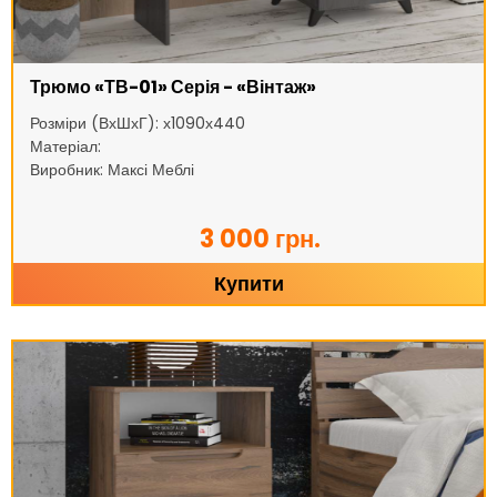
Трюмо «ТВ-01» Серія - «Вінтаж»
Розміри (ВхШхГ): х1090х440
Матеріал:
Виробник: Максі Меблі
3 000 грн.
Купити