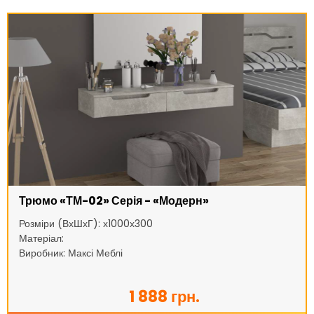
Трюмо «ТМ-02» Серія - «Модерн»
Розміри (ВхШхГ): х1000х300
Матеріал:
Виробник: Максі Меблі
1 888 грн.