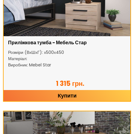
Приліжкова тумба - Мебель Стар
Розміри (ВхШхГ): х500х450
Матеріал:
Виробник: Mebel Star
1 315 грн.
Купити