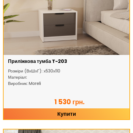
Приліжкова тумба T-203
Розміри (ВхШхГ): х530х110
Матеріал:
Виробник: Moreli
1 530 грн.
Купити