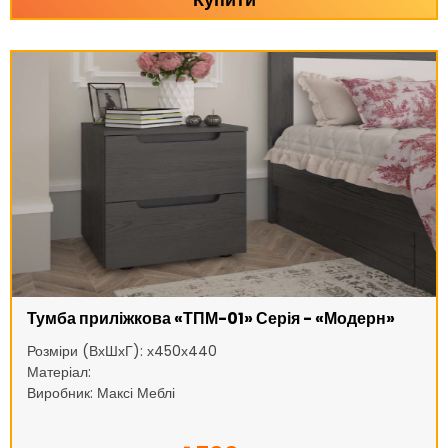
Тумба приліжкова «ТПМ-01» Серія - «Модерн»
Розміри (ВхШхГ): х450х440
Матеріал:
Виробник: Максі Меблі