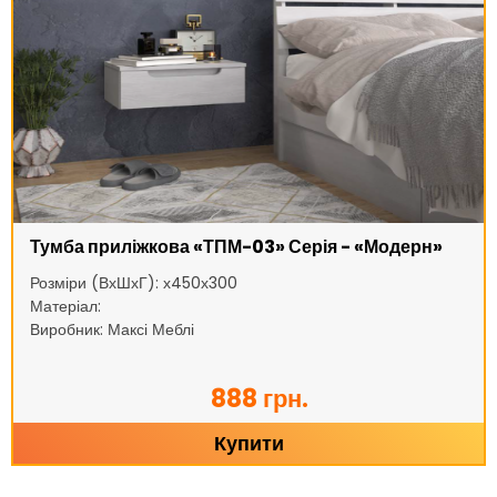
Тумба приліжкова «ТПМ-03» Серія - «Модерн»
Розміри (ВхШхГ): х450х300
Матеріал:
Виробник: Максі Меблі
888 грн.
Купити