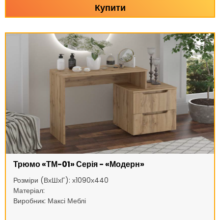
Купити
Трюмо «ТМ-01» Серія - «Модерн»
Розміри (ВхШхГ): х1090х440
Матеріал:
Виробник: Максі Меблі