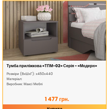
Тумба приліжкова «ТПМ-02» Серія - «Модерн»
Розміри (ВхШхГ): х450х440
Матеріал:
Виробник: Максі Меблі
1 477 грн.
Купити