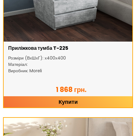
Приліжкова тумба T-225
Розміри (ВхШхГ): х400х400
Матеріал:
Виробник: Moreli
1 868 грн.
Купити