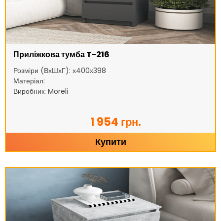
Приліжкова тумба T-216
Розміри (ВхШхГ): х400х398
Матеріал:
Виробник: Moreli
1 954 грн.
Купити