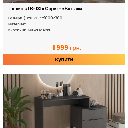
Трюмо «ТВ-02» Серія - «Вінтаж»
Розміри (ВхШхГ): х1000х300
Матеріал:
Виробник: Максі Меблі
1 999 грн.
Купити