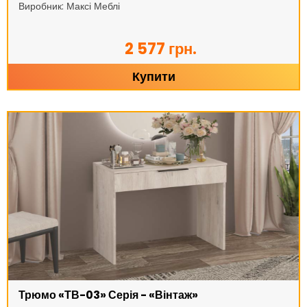
Виробник: Максі Меблі
2 577 грн.
Купити
Трюмо «ТВ-03» Серія - «Вінтаж»