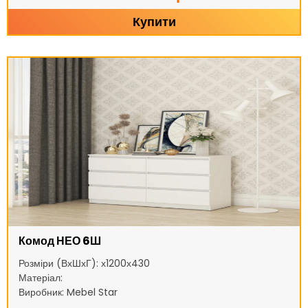
Купити
Комод НЕО 6Ш
Розміри (ВхШхГ): х1200х430
Матеріал:
Виробник: Mebel Star