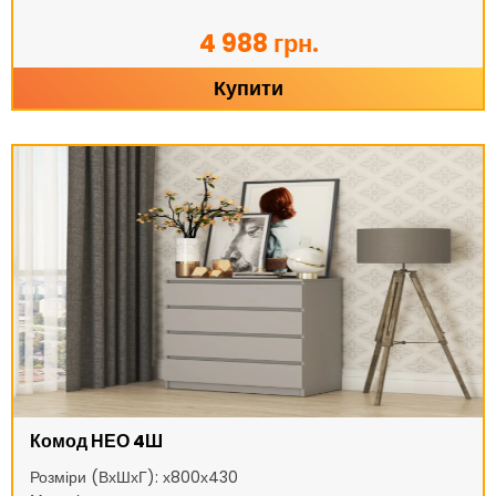
4 988 грн.
Купити
Комод НЕО 4Ш
Розміри (ВхШхГ): х800х430