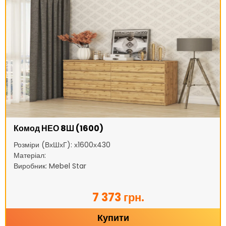
Комод НЕО 8Ш (1600)
Розміри (ВхШхГ): х1600х430
Матеріал:
Виробник: Mebel Star
7 373 грн.
Купити