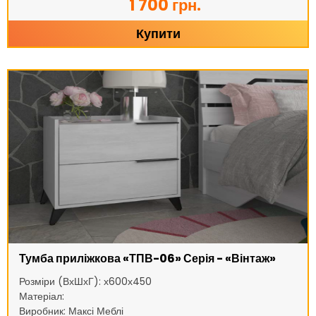
1 700 грн.
Купити
Тумба приліжкова «ТПВ-06» Серія - «Вінтаж»
Розміри (ВхШхГ): х600х450
Матеріал:
Виробник: Максі Меблі