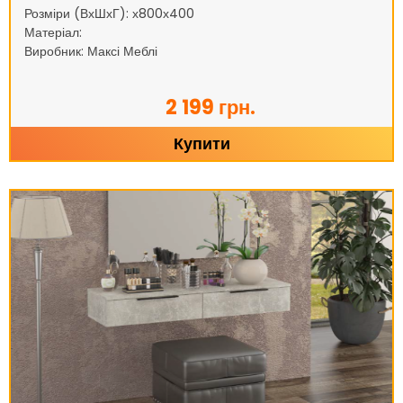
Розміри (ВхШхГ): х800х400
Матеріал:
Виробник: Максі Меблі
2 199 грн.
Купити