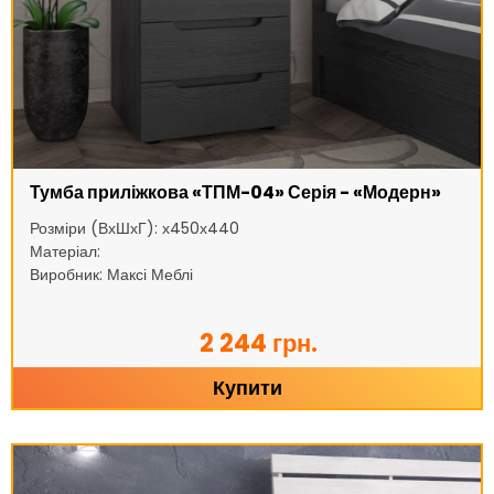
Тумба приліжкова «ТПМ-04» Серія - «Модерн»
Розміри (ВхШхГ): х450х440
Матеріал:
Виробник: Максі Меблі
2 244 грн.
Купити