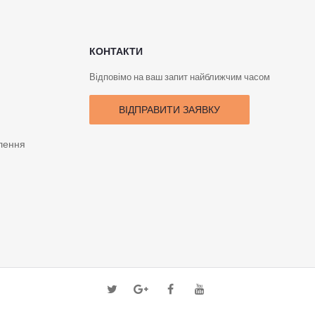
КОНТАКТИ
Відповімо на ваш запит найближчим часом
ВІДПРАВИТИ ЗАЯВКУ
лення