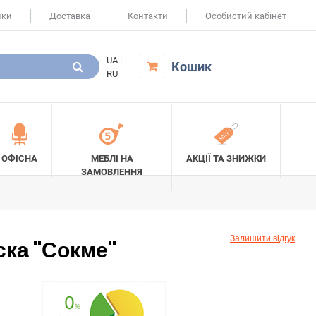
ики
Доставка
Контакти
Особистий кабінет
UA
|
Кошик

RU
ОФІСНА
МЕБЛІ НА
АКЦІЇ ТА ЗНИЖКИ
ЗАМОВЛЕННЯ
Залишити відгук
ка "Сокме"