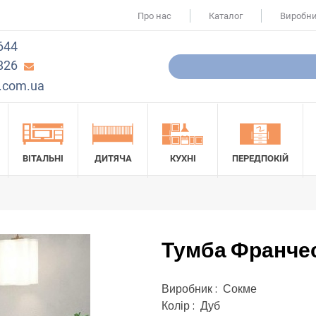
Про нас
Каталог
Виробн
644
826
.com.ua
ВІТАЛЬНІ
ДИТЯЧА
КУХНІ
ПЕРЕДПОКІЙ
Тумба Франчес
Виробник : Сокме
Колір : Дуб