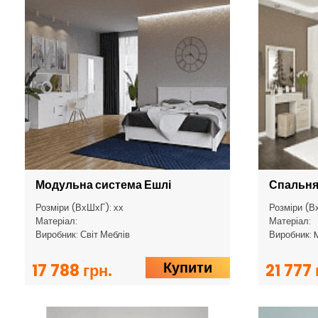
Модульна система Ешлі
Спальня
Розміри (ВхШхГ): хх
Розміри (В
Матеріал:
Матеріал:
Виробник: Світ Меблів
Виробник:
Купити
17 788 грн.
21 777 