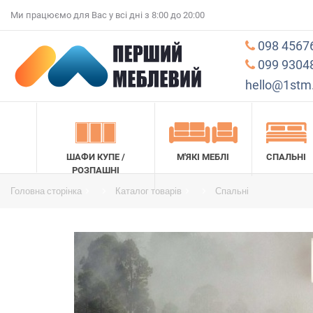
Ми працюємо для Вас у всі дні з 8:00 до 20:00
098 4567
099 9304
hello@1stm
ШАФИ КУПЕ /
М'ЯКІ МЕБЛІ
СПАЛЬНІ
РОЗПАШНІ
Головна сторінка
Каталог товарів
Спальні