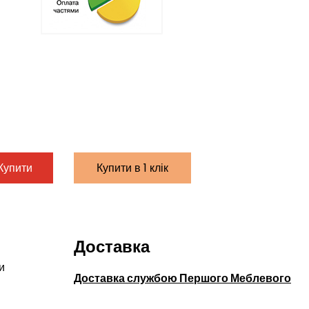
Купити
Купити в 1 клік
Доставка
и
Доставка службою Першого Меблевого