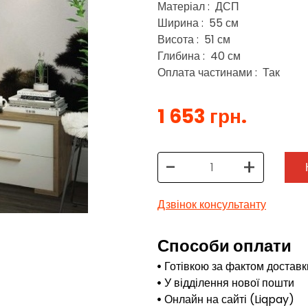
Матеріал : ДСП
Ширина : 55 см
Висота : 51 см
Глибина : 40 см
Оплата частинами : Так
1 653 грн.
-
+
Дзвінок консультанту
Способи оплати
Готівкою за фактом доставк
У відділення нової пошти
Онлайн на сайті (Liqpay)