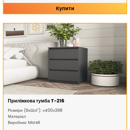
Купити
Приліжкова тумба T-216
Розміри (ВхШхГ): х400х398
Матеріал:
Виробник: Moreli