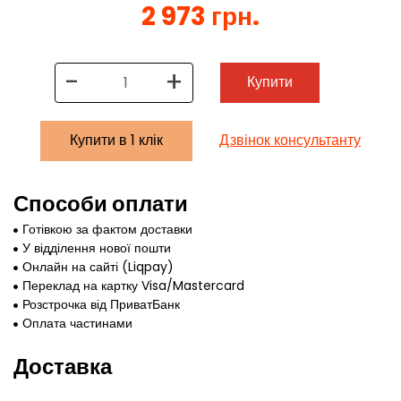
2 973 грн.
-
+
Купити
Купити в 1 клік
Дзвінок консультанту
Способи оплати
Готівкою за фактом доставки
У відділення нової пошти
Онлайн на сайті (Liqpay)
Переклад на картку Visa/Mastercard
Розстрочка від ПриватБанк
Оплата частинами
Доставка