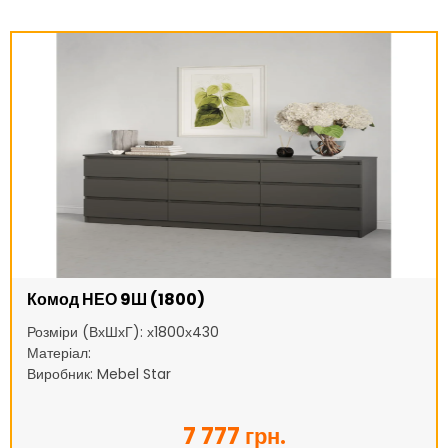
Комод НЕО 9Ш (1800)
Розміри (ВхШхГ): х1800х430
Матеріал:
Виробник: Mebel Star
7 777 грн.