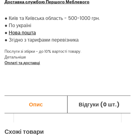
Доставка службою Першого Меблевого
● Київ та Київська область - 500-1000 грн.
●
По україні
●
Нова пошта
●
Згідно з тарифами перевізника
Послуги зі збірки - до 10% вартості товару.
Детальніше
Оплаті та доставці
Опис
Відгуки (0 шт.)
Схожі товари