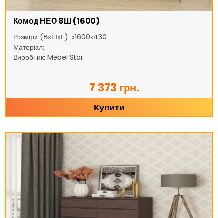
Комод НЕО 8Ш (1600)
Розміри (ВхШхГ): х1600х430
Матеріал:
Виробник: Mebel Star
7 373 грн.
Купити