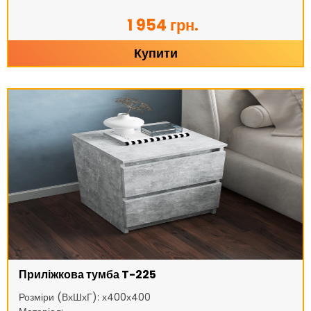
1 954 грн.
Купити
Приліжкова тумба T-225
Розміри (ВхШхГ): х400х400