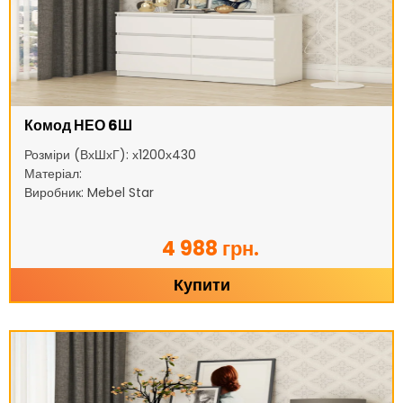
Комод НЕО 6Ш
Розміри (ВхШхГ): х1200х430
Матеріал:
Виробник: Mebel Star
4 988 грн.
Купити