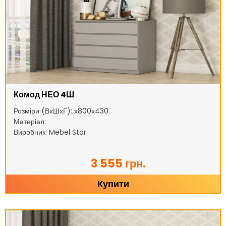
Комод НЕО 4Ш
Розміри (ВхШхГ): х800х430
Матеріал:
Виробник: Mebel Star
3 555 грн.
Купити