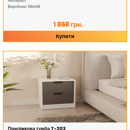
Матеріал:
Виробник: Moreli
1 868 грн.
Купити
Приліжкова тумба T-203