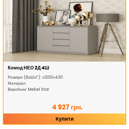
Комод НЕО 2Д 4Ш
Розміри (ВхШхГ): х1200х430
Матеріал:
Виробник: Mebel Star
4 927 грн.
Купити