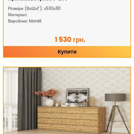
Розміри (ВхШхГ): х530х110
Матеріал:
Виробник: Moreli
1 530 грн.
Купити