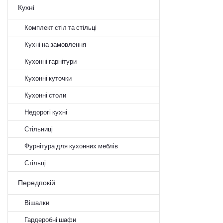
Кухні
Комплект стіл та стільці
Кухні на замовлення
Кухонні гарнітури
Кухонні куточки
Кухонні столи
Недорогі кухні
Стільниці
Фурнітура для кухонних меблів
Стільці
Передпокій
Вішалки
Гардеробні шафи