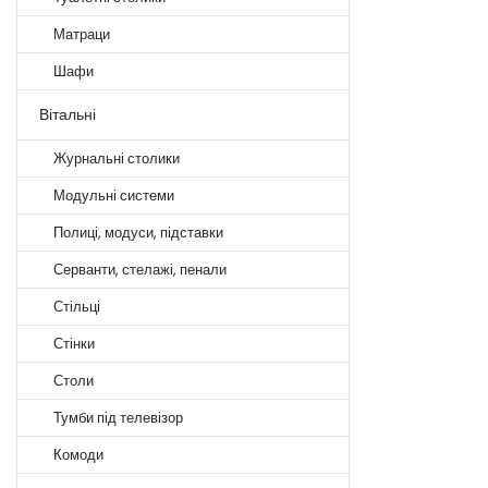
Матраци
Шафи
Вітальні
Журнальні столики
Модульні системи
Полиці, модуси, підставки
Серванти, стелажі, пенали
Стільці
Стінки
Столи
Тумби під телевізор
Комоди