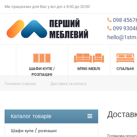
Ми працюємо для Вас у всі дні з 8:00 до 20:00
098 4567
099 9304
hello@1stm
ШАФИ КУПЕ /
М'ЯКІ МЕБЛІ
СПАЛЬНІ
РОЗПАШНІ
Головна сторінка
Доставка та оплата
Доставк
Каталог товарів
Шафи купе / розпашні
Готівкова оплат