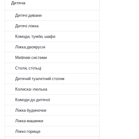
Дитяча
Дитячі дивани
Дитячі ліжка
Комоди, тумби, шафи
Ліжка двоярусні
Меблеві системи
Столи, стільці
Дитячий туалетний столик
Колиска-люлька
Комоди до дитячої
Ліжка будиночки
Ліжка машинки
Ліжко горище