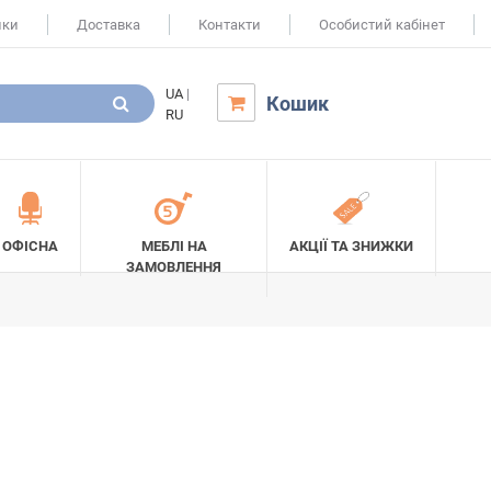
ики
Доставка
Контакти
Особистий кабінет
UA
|
Кошик

RU
ОФІСНА
МЕБЛІ НА
АКЦІЇ ТА ЗНИЖКИ
ЗАМОВЛЕННЯ