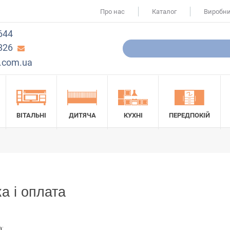
Про нас
Каталог
Виробн
644
826
.com.ua
ВІТАЛЬНІ
ДИТЯЧА
КУХНІ
ПЕРЕДПОКІЙ
а і оплата
а: