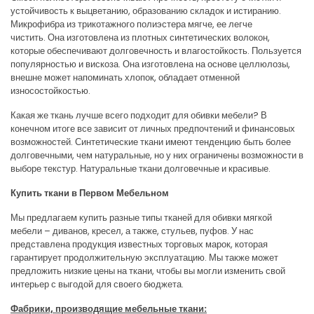
устойчивость к выцветанию, образованию складок и истиранию.
Микрофибра из трикотажного полиэстера мягче, ее легче
чистить. Она изготовлена из плотных синтетических волокон,
которые обеспечивают долговечность и влагостойкость. Пользуется
популярностью и вискоза. Она изготовлена на основе целлюлозы,
внешне может напоминать хлопок, обладает отменной
износостойкостью.
Какая же ткань лучше всего подходит для обивки мебели? В
конечном итоге все зависит от личных предпочтений и финансовых
возможностей. Синтетические ткани имеют тенденцию быть более
долговечными, чем натуральные, но у них ограничены возможности в
выборе текстур. Натуральные ткани долговечные и красивые.
Купить ткани в Первом Мебельном
Мы предлагаем купить разные типы тканей для обивки мягкой
мебели – диванов, кресел, а также, стульев, пуфов. У нас
представлена продукция известных торговых марок, которая
гарантирует продолжительную эксплуатацию. Мы также может
предложить низкие цены на ткани, чтобы вы могли изменить свой
интерьер с выгодой для своего бюджета.
Фабрики, производящие мебельные ткани: