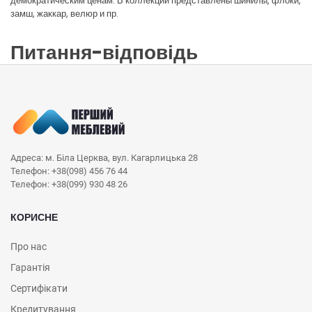
демократическим ценам. В коллекции представлены шинилы, флоки,
замш, жаккар, велюр и пр.
Питання-відповідь
Адреса: м. Біла Церква, вул. Кагарлицька 28
Телефон: +38(098) 456 76 44
Телефон: +38(099) 930 48 26
КОРИСНЕ
Про нас
Гарантія
Сертифікати
Кредитування