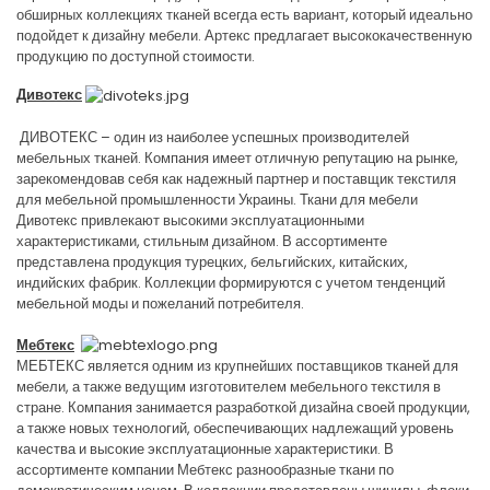
обширных коллекциях тканей всегда есть вариант, который идеально
подойдет к дизайну мебели. Артекс предлагает высококачественную
продукцию по доступной стоимости.
Дивотекс
ДИВОТЕКС – один из наиболее успешных производителей
мебельных тканей. Компания имеет отличную репутацию на рынке,
зарекомендовав себя как надежный партнер и поставщик текстиля
для мебельной промышленности Украины. Ткани для мебели
Дивотекс привлекают высокими эксплуатационными
характеристиками, стильным дизайном. В ассортименте
представлена продукция турецких, бельгийских, китайских,
индийских фабрик. Коллекции формируются с учетом тенденций
мебельной моды и пожеланий потребителя.
Мебтекс
МЕБТЕКС является одним из крупнейших поставщиков тканей для
мебели, а также ведущим изготовителем мебельного текстиля в
стране. Компания занимается разработкой дизайна своей продукции,
а также новых технологий, обеспечивающих надлежащий уровень
качества и высокие эксплуатационные характеристики. В
ассортименте компании Мебтекс разнообразные ткани по