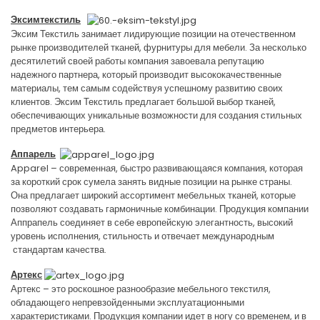
Эксимтекстиль
Эксим Текстиль занимает лидирующие позиции на отечественном
рынке производителей тканей, фурнитуры для мебели. За несколько
десятилетий своей работы компания завоевала репутацию
надежного партнера, который производит высококачественные
материалы, тем самым содействуя успешному развитию своих
клиентов. Эксим Текстиль предлагает большой выбор тканей,
обеспечивающих уникальные возможности для создания стильных
предметов интерьера.
Аппарель
Apparel – современная, быстро развивающаяся компания, которая
за короткий срок сумела занять видные позиции на рынке страны.
Она предлагает широкий ассортимент мебельных тканей, которые
позволяют создавать гармоничные комбинации. Продукция компании
Аппрапель соединяет в себе европейскую элегантность, высокий
уровень исполнения, стильность и отвечает международным
стандартам качества.
Артекс
Артекс – это роскошное разнообразие мебельного текстиля,
обладающего непревзойденными эксплуатационными
характеристиками. Продукция компании идет в ногу со временем, и в