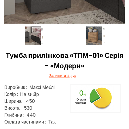
Тумба приліжкова «ТПМ-01» Серія
- «Модерн»
Залишити відгук
Виробник : Максі Меблі
Колір : На вибір
Ширина : 450
Висота : 530
Глибина : 440
Оплата частинами : Так