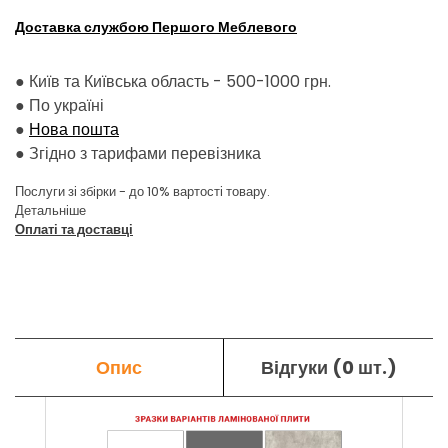
Доставка службою Першого Меблевого
● Київ та Київська область - 500-1000 грн.
●
По україні
●
Нова пошта
●
Згідно з тарифами перевізника
Послуги зі збірки - до 10% вартості товару.
Детальніше
Оплаті та доставці
Опис
Відгуки (0 шт.)