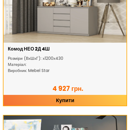
Комод НЕО 2Д 4Ш
Розміри (ВхШхГ): х1200х430
Матеріал:
Виробник: Mebel Star
4 927 грн.
Купити