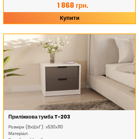
1 868 грн.
Купити
Приліжкова тумба T-203
Розміри (ВхШхГ): х530х110
Матеріал: