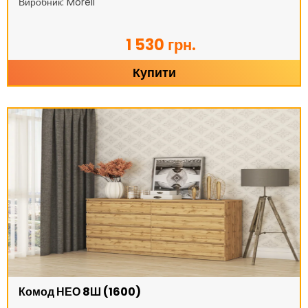
Виробник: Moreli
1 530 грн.
Купити
Комод НЕО 8Ш (1600)