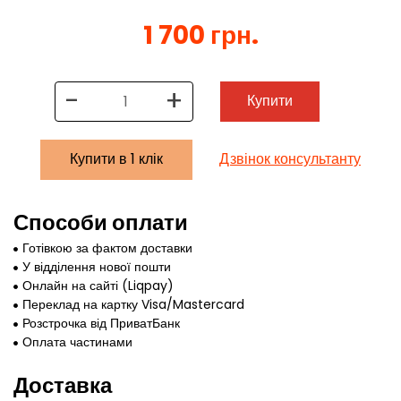
1 700 грн.
-
+
Купити
Купити в 1 клік
Дзвінок консультанту
Способи оплати
Готівкою за фактом доставки
У відділення нової пошти
Онлайн на сайті (Liqpay)
Переклад на картку Visa/Mastercard
Розстрочка від ПриватБанк
Оплата частинами
Доставка