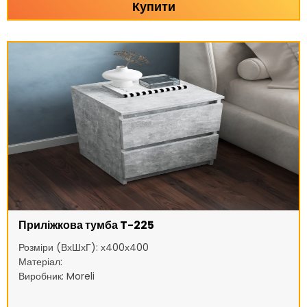
Купити
Приліжкова тумба T-225
Розміри (ВхШхГ): х400х400
Матеріал:
Виробник: Moreli