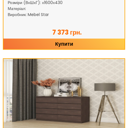
Розміри (ВхШхГ): х1600х430
Матеріал:
Виробник: Mebel Star
7 373 грн.
Купити