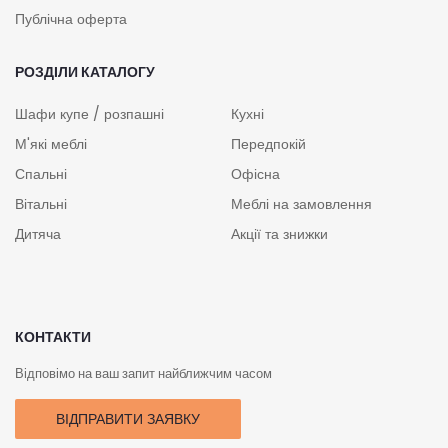
Публічна оферта
РОЗДІЛИ КАТАЛОГУ
Шафи купе / розпашні
Кухні
М'які меблі
Передпокій
Спальні
Офісна
Вітальні
Меблі на замовлення
Дитяча
Акції та знижки
КОНТАКТИ
Відповімо на ваш запит найближчим часом
ВІДПРАВИТИ ЗАЯВКУ