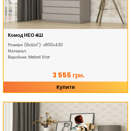
Комод НЕО 4Ш
Розміри (ВхШхГ): х800х430
Матеріал:
Виробник: Mebel Star
3 555 грн.
Купити