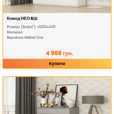
Комод НЕО 6Ш
Розміри (ВхШхГ): х1200х430
Матеріал:
Виробник: Mebel Star
4 988 грн.
Купити