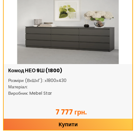
Комод НЕО 9Ш (1800)
Розміри (ВхШхГ): х1800х430
Матеріал:
Виробник: Mebel Star
7 777 грн.
Купити