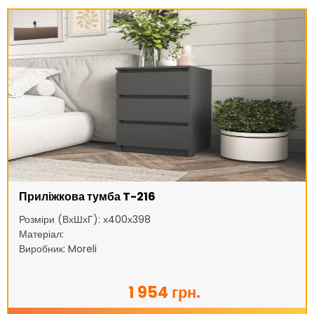
Приліжкова тумба T-216
Розміри (ВхШхГ): х400х398
Матеріал:
Виробник: Moreli
1 954 грн.