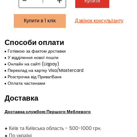
-
+
Купити
Купити в 1 клік
Дзвінок консультанту
Способи оплати
Готівкою за фактом доставки
У відділення нової пошти
Онлайн на сайті (Liqpay)
Переклад на картку Visa/Mastercard
Розстрочка від ПриватБанк
Оплата частинами
Доставка
Доставка службою Першого Меблевого
● Київ та Київська область - 500-1000 грн.
●
По україні