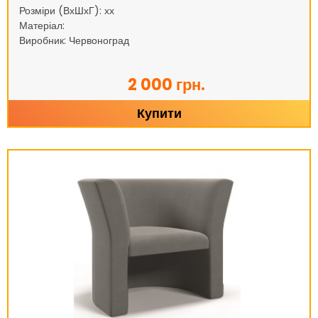
Розміри (ВхШхГ): хх
Матеріал:
Виробник: Червоноград
2 000 грн.
Купити