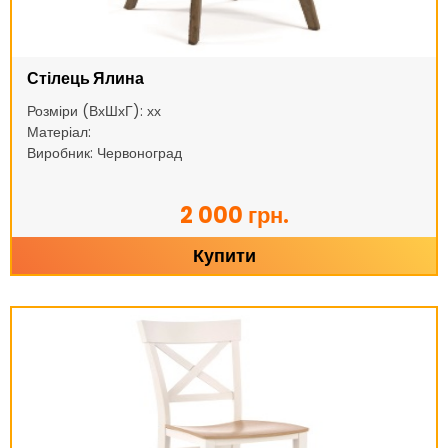
Стілець Ялина
Розміри (ВхШхГ): хх
Матеріал:
Виробник: Червоноград
2 000 грн.
Купити