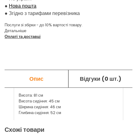
●
Нова пошта
●
Згідно з тарифами перевізника
Послуги зі збірки - до 10% вартості товару.
Детальніше
Оплаті та доставці
Опис
Відгуки (0 шт.)
Висота: 81 см
Висота сидіння: 45 см
Ширина сидіння: 46 см
Глибина сидіння: 52 см
Схожі товари