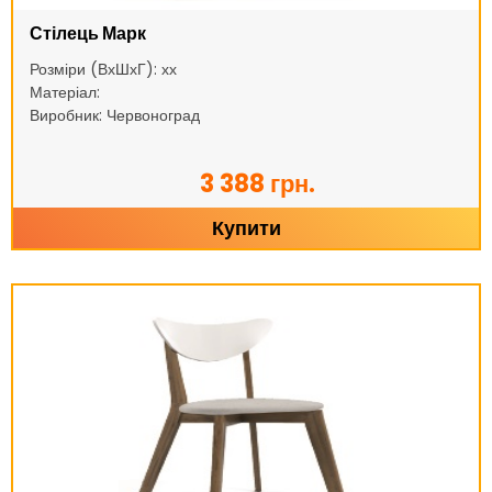
Стілець Марк
Розміри (ВхШхГ): хх
Матеріал:
Виробник: Червоноград
3 388 грн.
Купити