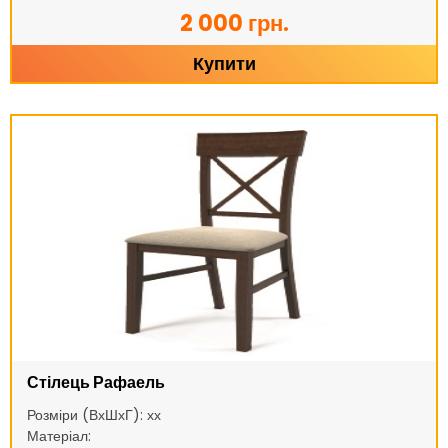
2 000 грн.
Купити
Стілець Рафаель
Розміри (ВхШхГ): хх
Матеріал: