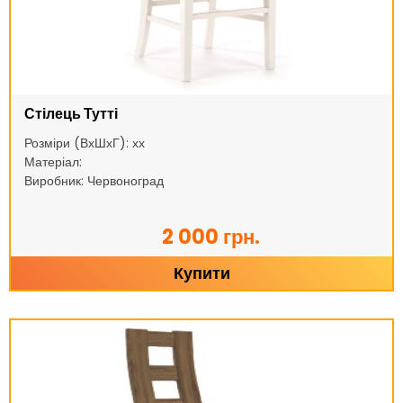
Стілець Тутті
Розміри (ВхШхГ): хх
Матеріал:
Виробник: Червоноград
2 000 грн.
Купити