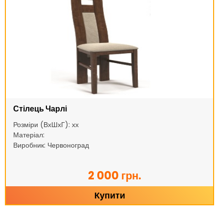
Стілець Чарлі
Розміри (ВхШхГ): хх
Матеріал:
Виробник: Червоноград
2 000 грн.
Купити