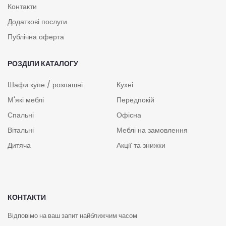
Контакти
Додаткові послуги
Публічна оферта
РОЗДІЛИ КАТАЛОГУ
Шафи купе / розпашні
Кухні
М'які меблі
Передпокій
Спальні
Офісна
Вітальні
Меблі на замовлення
Дитяча
Акції та знижки
КОНТАКТИ
Відповімо на ваш запит найближчим часом