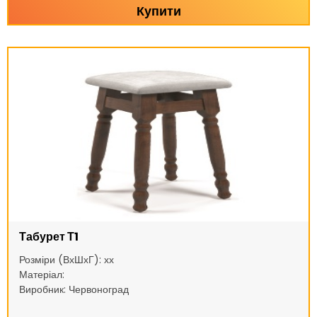
Купити
Табурет Т1
Розміри (ВхШхГ): хх
Матеріал:
Виробник: Червоноград