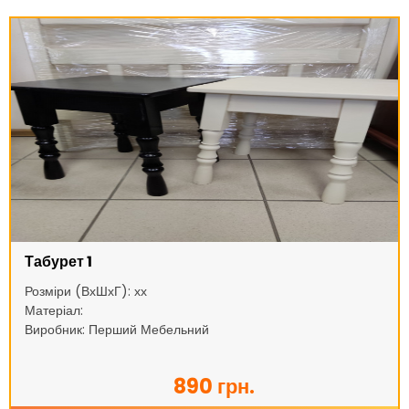
Табурет 1
Розміри (ВхШхГ): хх
Матеріал:
Виробник: Перший Мебельний
890 грн.