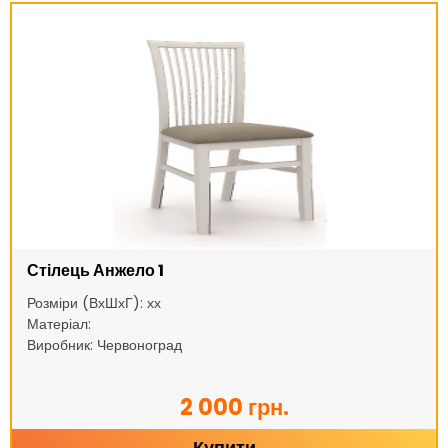
Стілець Анжело 1
Розміри (ВхШхГ): хх
Матеріал:
Виробник: Червоноград
2 000 грн.
Купити