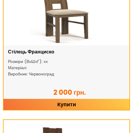
Стілець Франциско
Розміри (ВхШхГ): хх
Матеріал:
Виробник: Червоноград
2 000 грн.
Купити