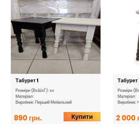
Табурет 1
Табурет 
Розміри (ВхШхГ): хх
Розміри (В
Матеріал:
Матеріал:
Виробник: Перший Мебельний
Виробник: 
Купити
890 грн.
2 000 