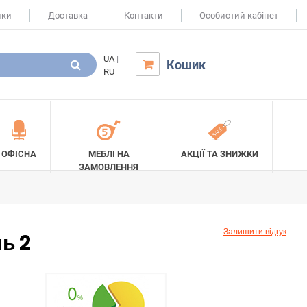
ики
Доставка
Контакти
Особистий кабінет
UA
|
Кошик

RU
ОФІСНА
МЕБЛІ НА
АКЦІЇ ТА ЗНИЖКИ
ЗАМОВЛЕННЯ
Залишити відгук
ь 2