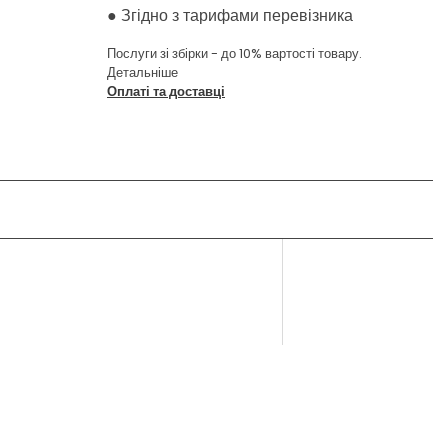
●
Згідно з тарифами перевізника
Послуги зі збірки - до 10% вартості товару.
Детальніше
Оплаті та доставці