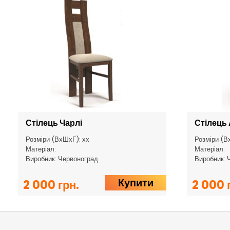
Стілець Чарлі
Стілець 
Розміри (ВхШхГ): хх
Розміри (В
Матеріал:
Матеріал:
Виробник: Червоноград
Виробник: 
Купити
2 000 грн.
2 000 