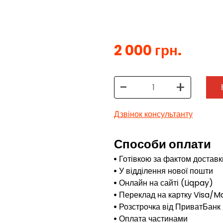
2 000 грн.
-
+
Дзвінок консультанту
Способи оплати
Готівкою за фактом доставк
У відділення нової пошти
Онлайн на сайті (Liqpay)
Переклад на картку Visa/M
Розстрочка від ПриватБанк
Оплата частинами