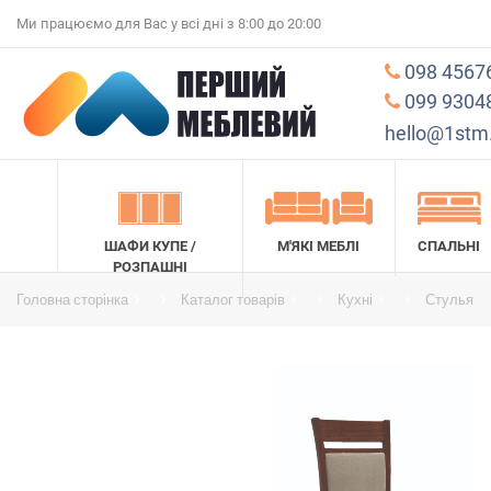
Ми працюємо для Вас у всі дні з 8:00 до 20:00
098 4567
099 9304
hello@1stm
ШАФИ КУПЕ /
М'ЯКІ МЕБЛІ
СПАЛЬНІ
РОЗПАШНІ
Головна сторінка
Каталог товарів
Кухні
Стулья