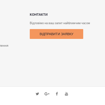
КОНТАКТИ
Відповімо на ваш запит найближчим часом
ВІДПРАВИТИ ЗАЯВКУ
лення