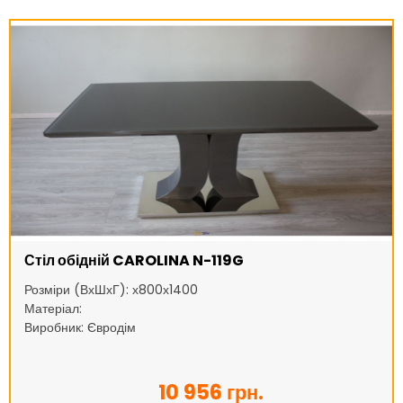
Стіл обідній CAROLINA N-119G
Розміри (ВхШхГ): х800х1400
Матеріал:
Виробник: Євродім
10 956 грн.