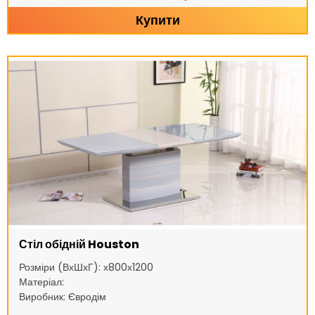
Купити
Стіл обідній Houston
Розміри (ВхШхГ): х800х1200
Матеріал:
Виробник: Євродім