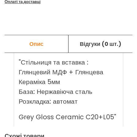
Оплаті та доставці
Опис
Відгуки (0 шт.)
"Стільниця та вставка :
Глянцевий МДФ + Глянцева
Кераміка 5мм
База: Нержавіюча сталь
Розкладка: автомат
Grey Gloss Ceramic C20+L05"
Схожі товари