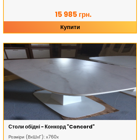
15 985 грн.
Купити
Столи обідні - Конкорд "Concord"
Розміри (ВхШхГ): х760х