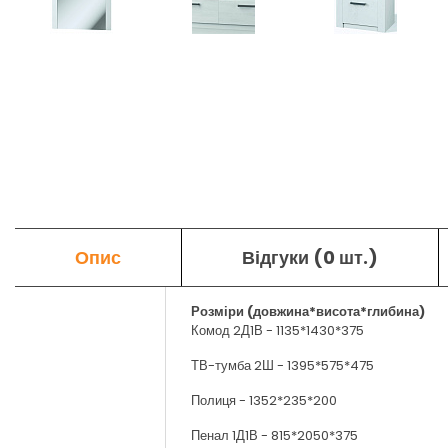
Опис
Відгуки (0 шт.)
Розміри (довжина*висота*глибина)
Комод 2Д1В - 1135*1430*375
ТВ-тумба 2Ш - 1395*575*475
Полиця - 1352*235*200
Пенал 1Д1В - 815*2050*375