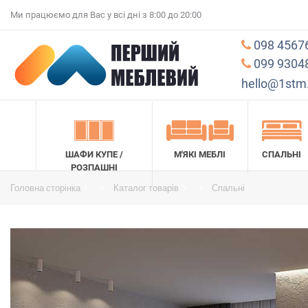
Ми працюємо для Вас у всі дні з 8:00 до 20:00
098 4567
099 9304
hello@1stm
ШАФИ КУПЕ /
М'ЯКІ МЕБЛІ
СПАЛЬНІ
РОЗПАШНІ
Головна сторінка
Каталог товарів
Спальні