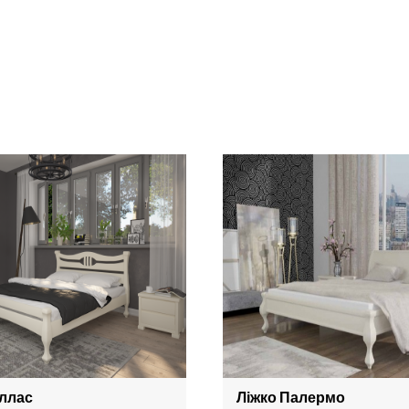
аллас
Ліжко Палермо