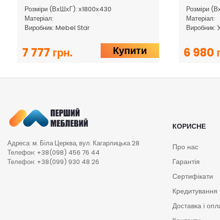
Розміри (ВхШхГ): х1800х430
Розміри (В
Матеріал:
Матеріал:
Виробник: Mebel Star
Виробник: 
Купити
7 777 грн.
6 980 
КОРИСНЕ
Адреса: м. Біла Церква, вул. Кагарлицька 28
Про нас
Телефон: +38(098) 456 76 44
Гарантія
Телефон: +38(099) 930 48 26
Сертифікати
Кредитування
Доставка і опл