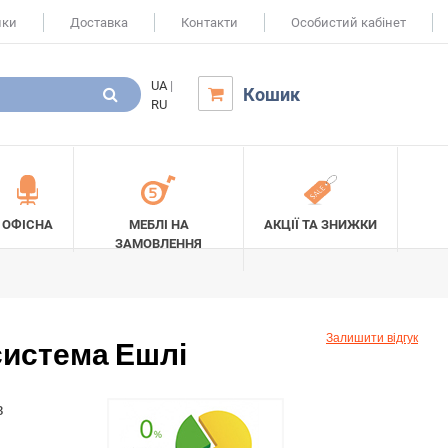
ики
Доставка
Контакти
Особистий кабінет
UA
|
Кошик

RU
ОФІСНА
МЕБЛІ НА
АКЦІЇ ТА ЗНИЖКИ
ЗАМОВЛЕННЯ
Залишити відгук
истема Ешлі
в