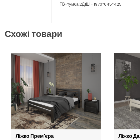
ТВ-тумба 2Д1Ш - 1970*645*425
Схожі товари
Ліжко Прем'єра
Ліжко Д