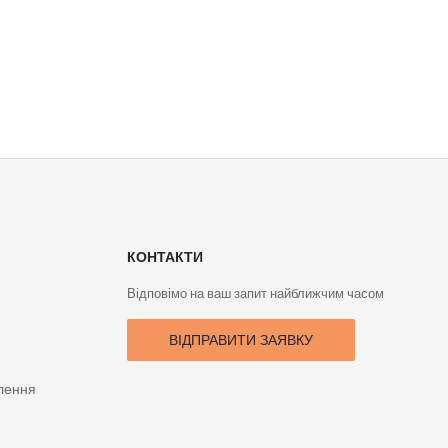
КОНТАКТИ
Відповімо на ваш запит найближчим часом
ВІДПРАВИТИ ЗАЯВКУ
лення