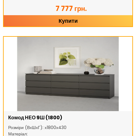
7 777 грн.
Купити
Комод НЕО 9Ш (1800)
Розміри (ВхШхГ): х1800х430
Матеріал: