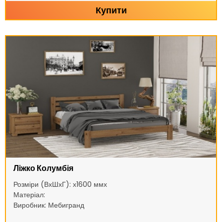
Купити
Ліжко Колумбія
Розміри (ВхШхГ): х1600 ммх
Матеріал:
Виробник: Мебигранд