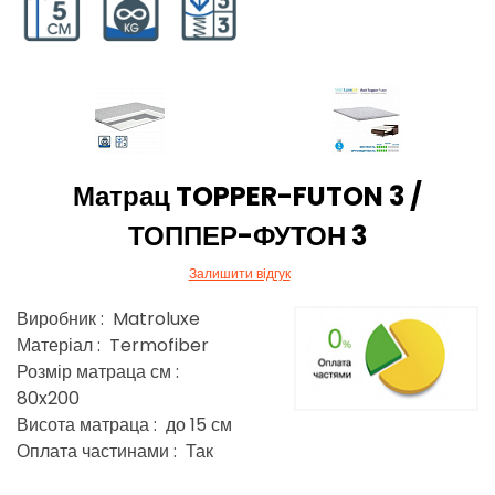
Матрац TOPPER-FUTON 3 /
ТОППЕР-ФУТОН 3
Залишити відгук
Виробник : Matroluxe
Матеріал : Termofiber
Розмір матраца см :
80x200
Висота матраца : до 15 см
Оплата частинами : Так