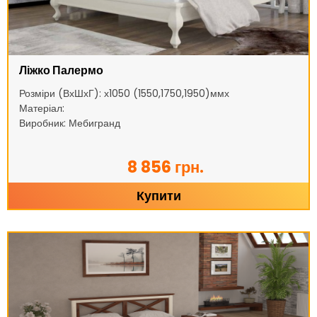
Ліжко Палермо
Розміри (ВхШхГ): х1050 (1550,1750,1950)ммх
Матеріал:
Виробник: Мебигранд
8 856 грн.
Купити