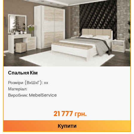
Спальня Кім
Розміри (ВхШхГ): хх
Матеріал:
Виробник: MebelService
21 777 грн.
Купити