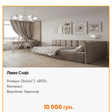
Ліжко Софі
Розміри (ВхШхГ): х800х
Матеріал:
Виробник: Еврософ
10 000 грн.