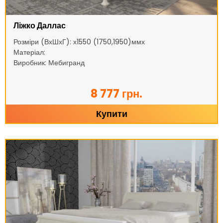
Ліжко Даллас
Розміри (ВхШхГ): х1550 (1750,1950)ммх
Матеріал:
Виробник: Мебигранд
8 777 грн.
Купити