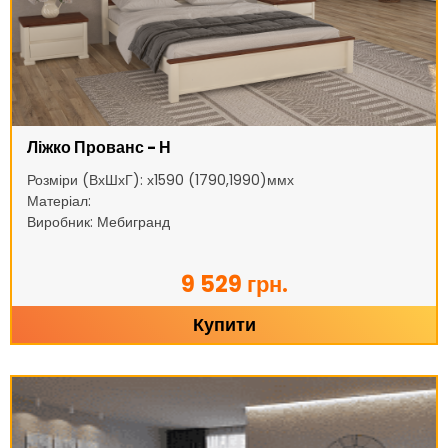
Ліжко Прованс - Н
Розміри (ВхШхГ): х1590 (1790,1990)ммх
Матеріал:
Виробник: Мебигранд
9 529 грн.
Купити