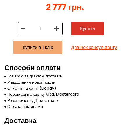
2 777 грн.
-
+
Купити
Купити в 1 клік
Дзвінок консультанту
Способи оплати
Готівкою за фактом доставки
У відділення нової пошти
Онлайн на сайті (Liqpay)
Переклад на картку Visa/Mastercard
Розстрочка від ПриватБанк
Оплата частинами
Доставка