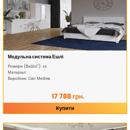
Модульна система Ешлі
Розміри (ВхШхГ): хх
Матеріал:
Виробник: Світ Меблів
17 788 грн.
Купити