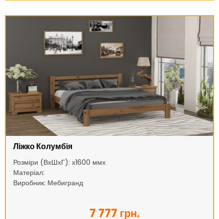
Ліжко Колумбія
Розміри (ВхШхГ): х1600 ммх
Матеріал:
Виробник: Мебигранд
7 777 грн.