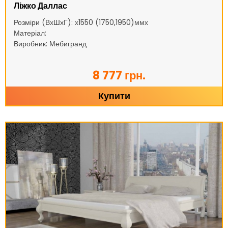
Ліжко Даллас
Розміри (ВхШхГ): х1550 (1750,1950)ммх
Матеріал:
Виробник: Мебигранд
8 777 грн.
Купити