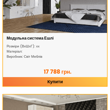
Модульна система Ешлі
Розміри (ВхШхГ): хх
Матеріал:
Виробник: Світ Меблів
17 788 грн.
Купити