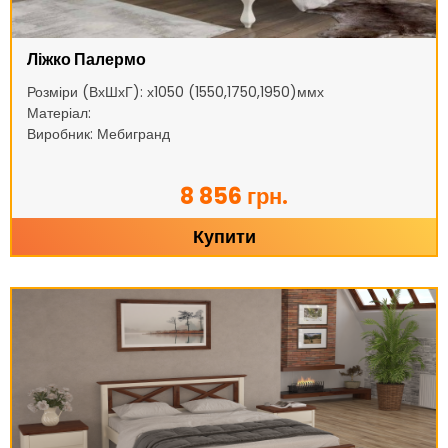
Ліжко Палермо
Розміри (ВхШхГ): х1050 (1550,1750,1950)ммх
Матеріал:
Виробник: Мебигранд
8 856 грн.
Купити