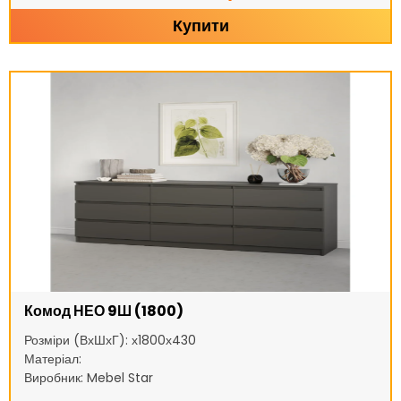
Купити
Комод НЕО 9Ш (1800)
Розміри (ВхШхГ): х1800х430
Матеріал:
Виробник: Mebel Star