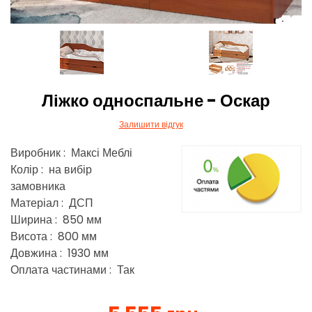
Ліжко односпальне - Оскар
Залишити відгук
Виробник : Максі Меблі
Колір : на вибір
замовника
Матеріал : ДСП
Ширина : 850 мм
Висота : 800 мм
Довжина : 1930 мм
Оплата частинами : Так