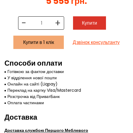
5 555 грн.
-
+
Купити
Купити в 1 клік
Дзвінок консультанту
Способи оплати
Готівкою за фактом доставки
У відділення нової пошти
Онлайн на сайті (Liqpay)
Переклад на картку Visa/Mastercard
Розстрочка від ПриватБанк
Оплата частинами
Доставка
Доставка службою Першого Меблевого