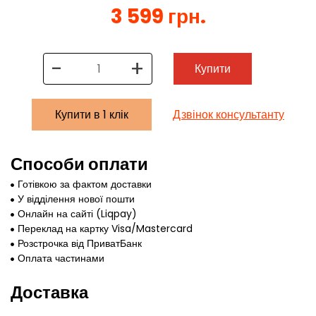
3 599 грн.
-
+
Купити
Купити в 1 клік
Дзвінок консультанту
Способи оплати
Готівкою за фактом доставки
У відділення нової пошти
Онлайн на сайті (Liqpay)
Переклад на картку Visa/Mastercard
Розстрочка від ПриватБанк
Оплата частинами
Доставка