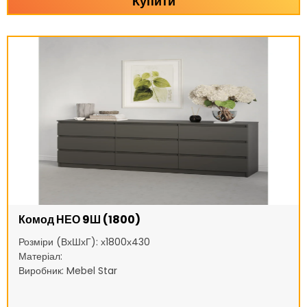
Купити
Комод НЕО 9Ш (1800)
Розміри (ВхШхГ): х1800х430
Матеріал:
Виробник: Mebel Star