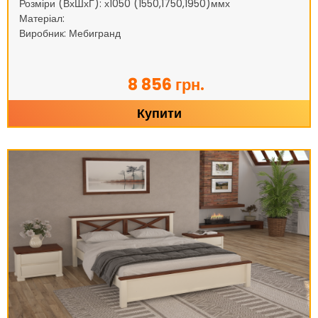
Розміри (ВхШхГ): х1050 (1550,1750,1950)ммх
Матеріал:
Виробник: Мебигранд
8 856 грн.
Купити