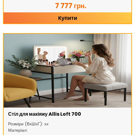
7 777 грн.
Купити
Стіл для макіяжу Allis Loft 700
Розміри (ВхШхГ): хх
Матеріал: