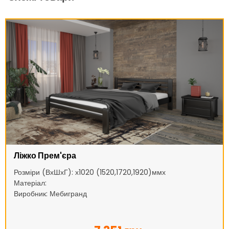
Ліжко Прем'єра
Розміри (ВхШхГ): х1020 (1520,1720,1920)ммх
Матеріал:
Виробник: Мебигранд