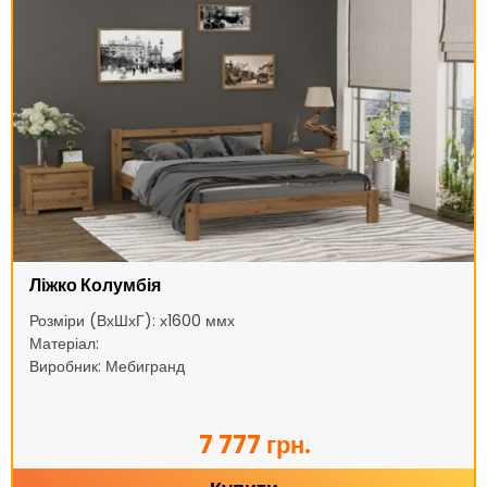
Ліжко Колумбія
Розміри (ВхШхГ): х1600 ммх
Матеріал:
Виробник: Мебигранд
7 777 грн.