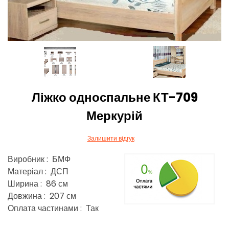
Ліжко односпальне КТ-709
Меркурій
Залишити відгук
Виробник : БМФ
Матеріал : ДСП
Ширина : 86 см
Довжина : 207 см
Оплата частинами : Так