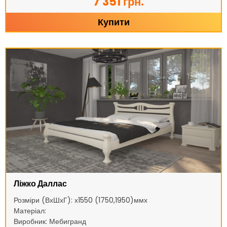
7 351 грн.
Купити
Ліжко Даллас
Розміри (ВхШхГ): х1550 (1750,1950)ммх
Матеріал:
Виробник: Мебигранд