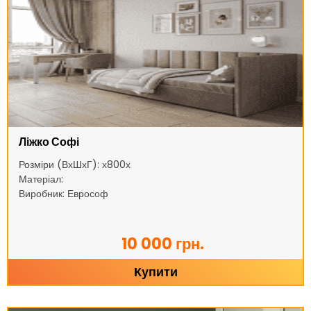
Ліжко Софі
Розміри (ВхШхГ): х800х
Матеріал:
Виробник: Еврософ
10 000 грн.
Купити