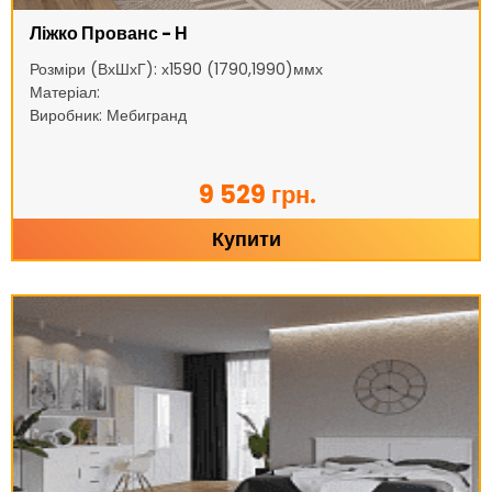
Ліжко Прованс - Н
Розміри (ВхШхГ): х1590 (1790,1990)ммх
Матеріал:
Виробник: Мебигранд
9 529 грн.
Купити