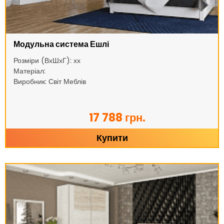
Модульна система Ешлі
Розміри (ВхШхГ): хх
Матеріал:
Виробник: Світ Меблів
17 788 грн.
Купити