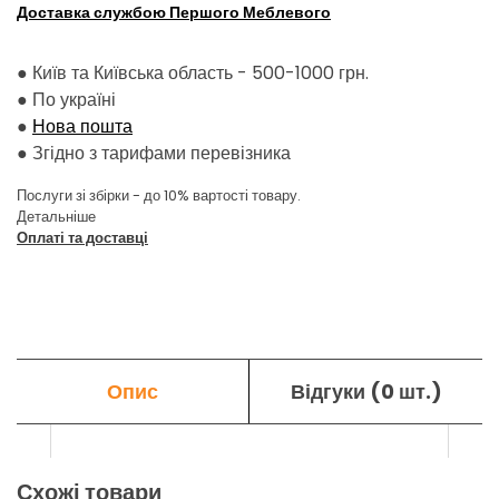
Доставка службою Першого Меблевого
● Київ та Київська область - 500-1000 грн.
●
По україні
●
Нова пошта
●
Згідно з тарифами перевізника
Послуги зі збірки - до 10% вартості товару.
Детальніше
Оплаті та доставці
Опис
Відгуки (0 шт.)
Схожі товари