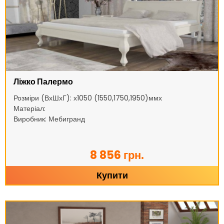
Ліжко Палермо
Розміри (ВхШхГ): х1050 (1550,1750,1950)ммх
Матеріал:
Виробник: Мебигранд
8 856 грн.
Купити