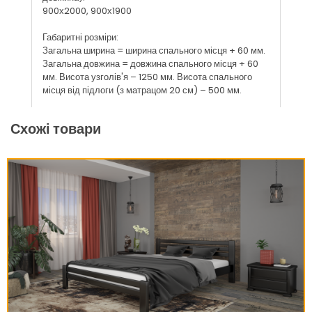
900х2000, 900х1900
Габаритні розміри:
Загальна ширина = ширина спального місця + 60 мм.
Загальна довжина = довжина спального місця + 60
мм. Висота узголів'я – 1250 мм. Висота спального
місця від підлоги (з матрацом 20 см) – 500 мм.
Схожі товари