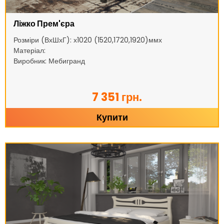
Ліжко Прем'єра
Розміри (ВхШхГ): х1020 (1520,1720,1920)ммх
Матеріал:
Виробник: Мебигранд
7 351 грн.
Купити