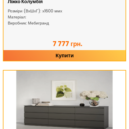
Ліжко Колумбія
Розміри (ВхШхГ): х1600 ммх
Матеріал:
Виробник: Мебигранд
7 777 грн.
Купити