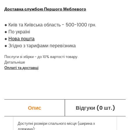
Доставка службою Першого Меблевого
● Київ та Київська область - 500-1000 грн.
●
По україні
●
Нова пошта
●
Згідно з тарифами перевізника
Послуги зі збірки - до 10% вартості товару.
Детальніше
Оплаті та доставці
Опис
Відгуки (0 шт.)
Доступні розміри спального місця (ширина х
довжина):