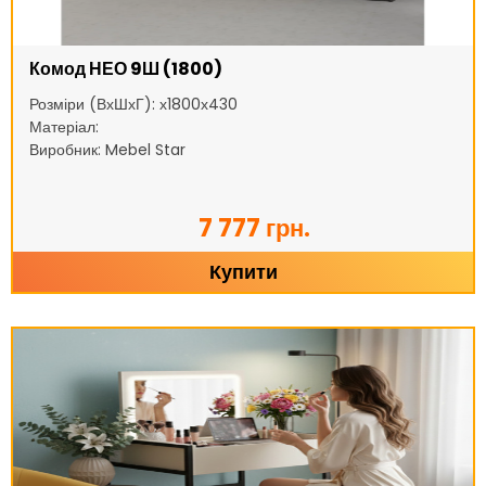
Комод НЕО 9Ш (1800)
Розміри (ВхШхГ): х1800х430
Матеріал:
Виробник: Mebel Star
7 777 грн.
Купити