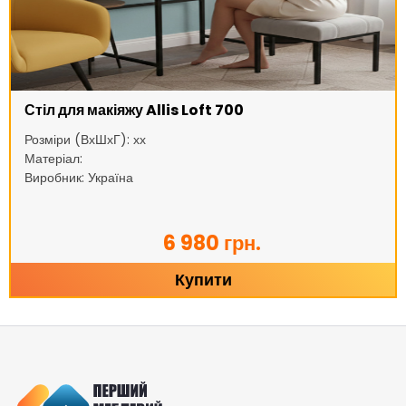
Стіл для макіяжу Allis Loft 700
Розміри (ВхШхГ): хх
Матеріал:
Виробник: Україна
6 980 грн.
Купити