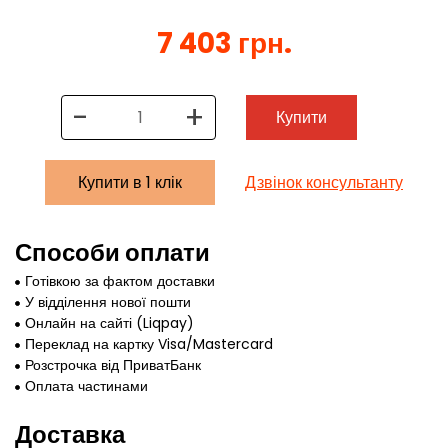
7 403 грн.
-
+
Купити
Купити в 1 клік
Дзвінок консультанту
Способи оплати
Готівкою за фактом доставки
У відділення нової пошти
Онлайн на сайті (Liqpay)
Переклад на картку Visa/Mastercard
Розстрочка від ПриватБанк
Оплата частинами
Доставка