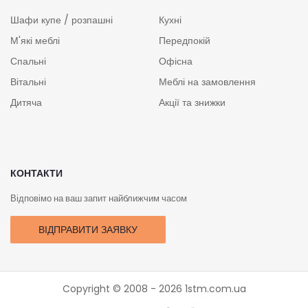
Шафи купе / розпашні
Кухні
М'які меблі
Передпокій
Спальні
Офісна
Вітальні
Меблі на замовлення
Дитяча
Акції та знижки
КОНТАКТИ
Відповімо на ваш запит найближчим часом
ВІДПРАВИТИ ЗАЯВКУ
Copyright © 2008 - 2026
1stm.com.ua