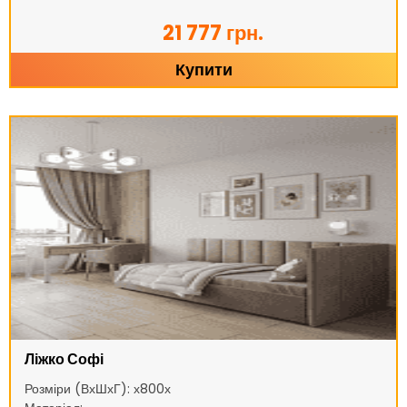
21 777 грн.
Купити
Ліжко Софі
Розміри (ВхШхГ): х800х