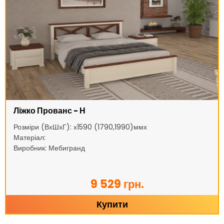
Ліжко Прованс - Н
Розміри (ВхШхГ): х1590 (1790,1990)ммх
Матеріал:
Виробник: Мебигранд
9 529 грн.
Купити