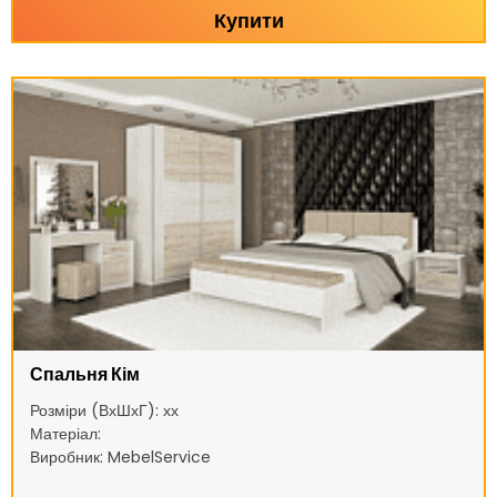
Купити
Спальня Кім
Розміри (ВхШхГ): хх
Матеріал:
Виробник: MebelService