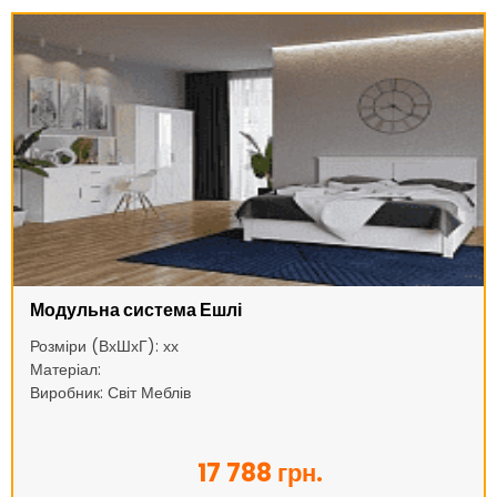
Модульна система Ешлі
Розміри (ВхШхГ): хх
Матеріал:
Виробник: Світ Меблів
17 788 грн.