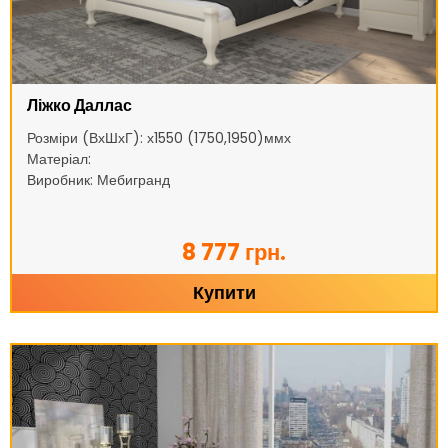
Ліжко Даллас
Розміри (ВхШхГ): х1550 (1750,1950)ммх
Матеріал:
Виробник: Мебигранд
8 777 грн.
Купити