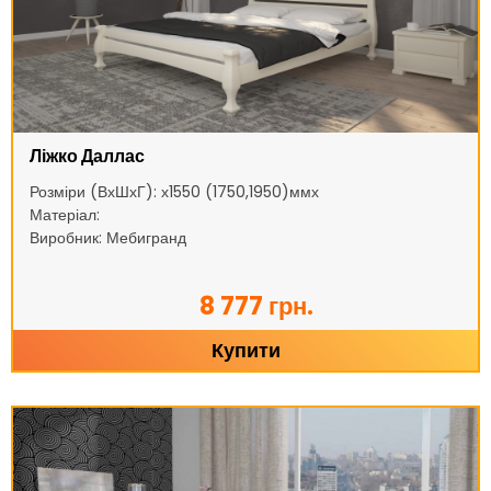
Ліжко Даллас
Розміри (ВхШхГ): х1550 (1750,1950)ммх
Матеріал:
Виробник: Мебигранд
8 777 грн.
Купити