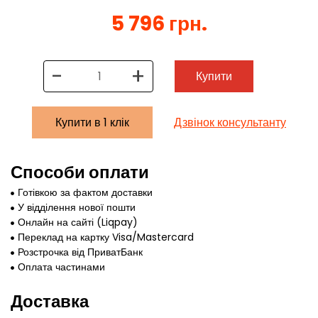
5 796 грн.
-
+
Купити
Купити в 1 клік
Дзвінок консультанту
Способи оплати
Готівкою за фактом доставки
У відділення нової пошти
Онлайн на сайті (Liqpay)
Переклад на картку Visa/Mastercard
Розстрочка від ПриватБанк
Оплата частинами
Доставка