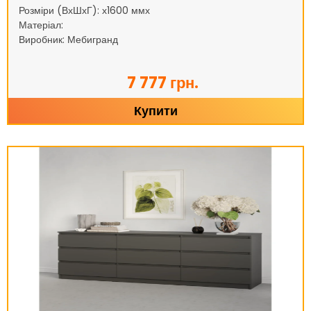
Розміри (ВхШхГ): х1600 ммх
Матеріал:
Виробник: Мебигранд
7 777 грн.
Купити