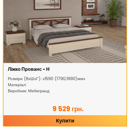
Ліжко Прованс - Н
Розміри (ВхШхГ): х1590 (1790,1990)ммх
Матеріал:
Виробник: Мебигранд
9 529 грн.
Купити