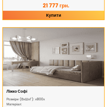
21 777 грн.
Купити
Ліжко Софі
Розміри (ВхШхГ): х800х
Матеріал: