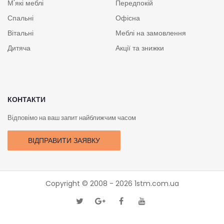
М'які меблі
Передпокій
Спальні
Офісна
Вітальні
Меблі на замовлення
Дитяча
Акції та знижки
КОНТАКТИ
Відповімо на ваш запит найближчим часом
ВІДПРАВИТИ ЗАЯВКУ
Copyright © 2008 - 2026
1stm.com.ua