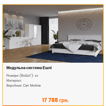
Модульна система Ешлі
Розміри (ВхШхГ): хх
Матеріал:
Виробник: Світ Меблів
17 788 грн.