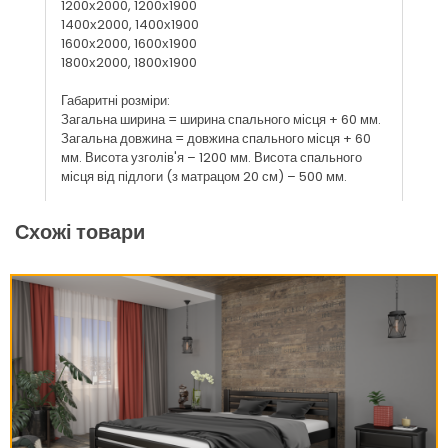
1200х2000, 1200х1900
1400х2000, 1400х1900
1600х2000, 1600х1900
1800х2000, 1800х1900
Габаритні розміри:
Загальна ширина = ширина спального місця + 60 мм.
Загальна довжина = довжина спального місця + 60
мм. Висота узголів'я – 1200 мм. Висота спального
місця від підлоги (з матрацом 20 см) – 500 мм.
Схожі товари