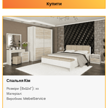
Купити
Спальня Кім
Розміри (ВхШхГ): хх
Матеріал:
Виробник: MebelService