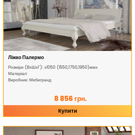
Ліжко Палермо
Розміри (ВхШхГ): х1050 (1550,1750,1950)ммх
Матеріал:
Виробник: Мебигранд
8 856 грн.
Купити