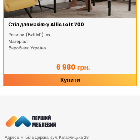
Стіл для макіяжу Allis Loft 700
Розміри (ВхШхГ): хх
Матеріал:
Виробник: Україна
6 980 грн.
Купити
Адреса: м. Біла Церква, вул. Кагарлицька 28