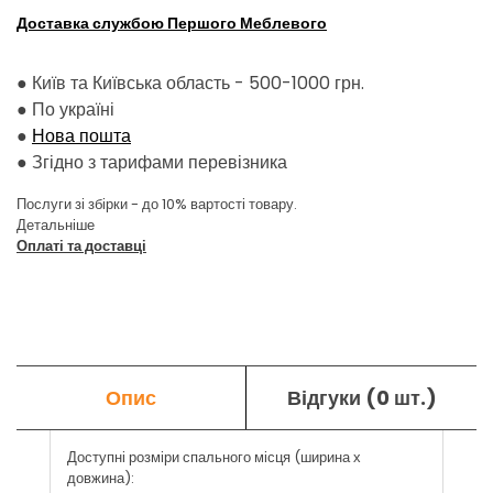
Доставка службою Першого Меблевого
● Київ та Київська область - 500-1000 грн.
●
По україні
●
Нова пошта
●
Згідно з тарифами перевізника
Послуги зі збірки - до 10% вартості товару.
Детальніше
Оплаті та доставці
Опис
Відгуки (0 шт.)
Доступні розміри спального місця (ширина х
довжина):