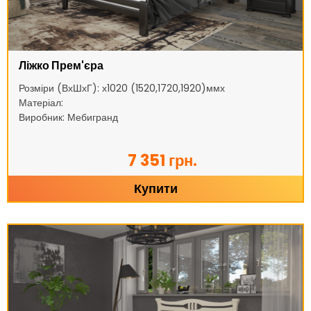
Ліжко Прем'єра
Розміри (ВхШхГ): х1020 (1520,1720,1920)ммх
Матеріал:
Виробник: Мебигранд
7 351 грн.
Купити