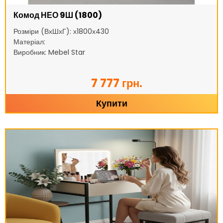
Комод НЕО 9Ш (1800)
Розміри (ВхШхГ): х1800х430
Матеріал:
Виробник: Mebel Star
7 777 грн.
Купити