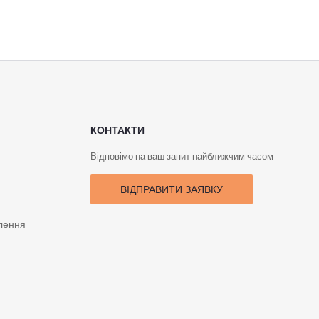
КОНТАКТИ
Відповімо на ваш запит найближчим часом
ВІДПРАВИТИ ЗАЯВКУ
лення