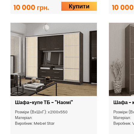
Купити
10 000 грн.
10 000
Шафа-купе ТБ - "Наомі"
Шафа - к
Розміри (ВхШхГ): х2100х550
Розміри (В
Матеріал:
Матеріал:
Виробник: Mebel Star
Виробник: 