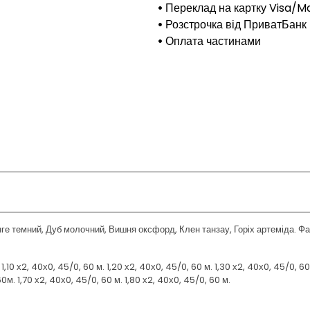
Переклад на картку Visa/M
Розстрочка від ПриватБанк
Оплата частинами
нге темний, Дуб молочний, Вишня оксфорд, Клен танзау, Горіх артеміда.
10 х2, 40х0, 45/0, 60 м. 1,20 х2, 40х0, 45/0, 60 м. 1,30 х2, 40х0, 45/0, 6
. 1,70 х2, 40х0, 45/0, 60 м. 1,80 х2, 40х0, 45/0, 60 м.