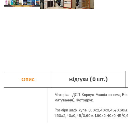
Опис
Відгуки (0 шт.)
Матеріал: ДСП. Корпус: Акація сонома, Ве
матування), Фотодрук.
Розміри шаф-купе: 1,00х2,40х0,45/0,60м. 1,
1,50х2,40х0,45/0,60м. 1,60х2,40х0,45/0,60м