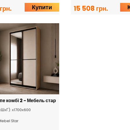
Купити
грн.
15 508 грн.
е комбі 2 - Мебель стар
хШхГ): х1700х600
Mebel Star