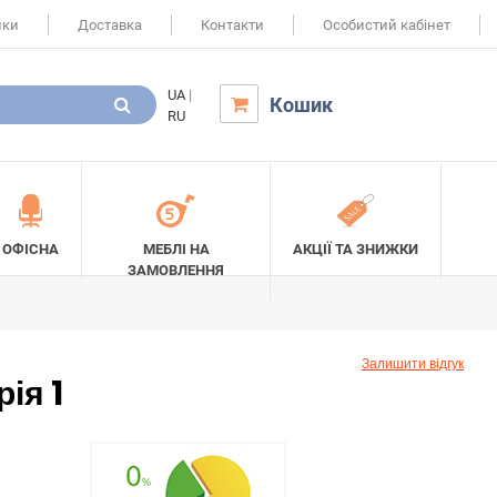
ики
Доставка
Контакти
Особистий кабінет
UA
|
Кошик

RU
ОФІСНА
МЕБЛІ НА
АКЦІЇ ТА ЗНИЖКИ
ЗАМОВЛЕННЯ
Залишити відгук
ія 1