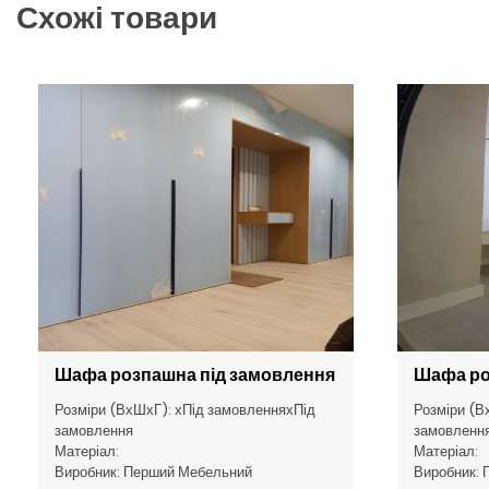
Схожі товари
Шафа розпашна під замовлення
Шафа ро
Розміри (ВхШхГ): хПід замовленняхПід
Розміри (В
замовлення
замовленн
Матеріал:
Матеріал:
Виробник: Перший Мебельний
Виробник: