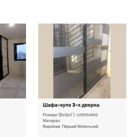
Шафа-купе 3-х дверна
Розміри (ВхШхГ): х2900х600
Матеріал:
Виробник: Перший Мебельний