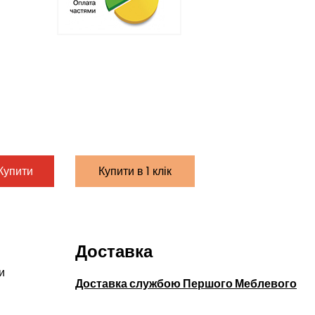
Купити
Купити в 1 клік
Доставка
и
Доставка службою Першого Меблевого