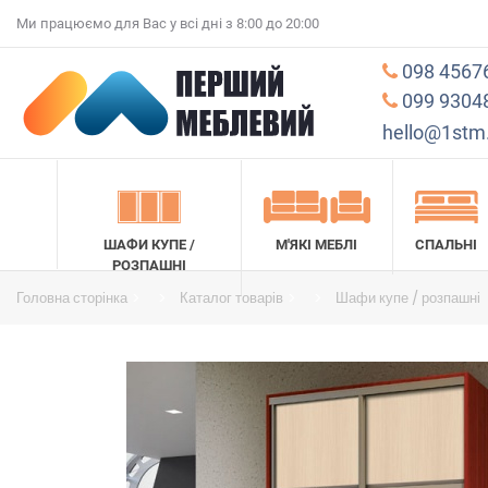
Ми працюємо для Вас у всі дні з 8:00 до 20:00
098 4567
099 9304
hello@1stm
ШАФИ КУПЕ /
М'ЯКІ МЕБЛІ
СПАЛЬНІ
РОЗПАШНІ
Головна сторінка
Каталог товарів
Шафи купе / розпашні