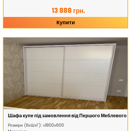
13 888 грн.
Купити
Шафа купе під замовлення від Першого Меблевого
Розміри (ВхШхГ): х1800х600