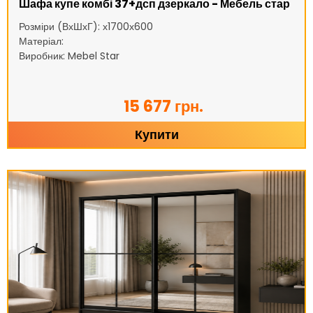
Шафа купе комбі 37+дсп дзеркало - Мебель стар
Розміри (ВхШхГ): х1700х600
Матеріал:
Виробник: Mebel Star
15 677 грн.
Купити