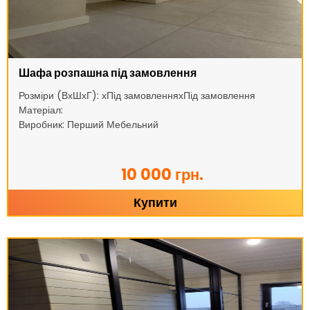
Шафа розпашна під замовлення
Розміри (ВхШхГ): хПід замовленняхПід замовлення
Матеріал:
Виробник: Перший Мебельний
10 000 грн.
Купити