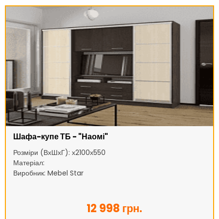
Шафа-купе ТБ - "Наомі"
Розміри (ВхШхГ): х2100х550
Матеріал:
Виробник: Mebel Star
12 998 грн.