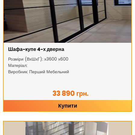
Шафа-купе 4-х дверна
Розміри (ВхШхГ): х3600 х600
Матеріал:
Виробник: Перший Мебельний
33 890 грн.
Купити