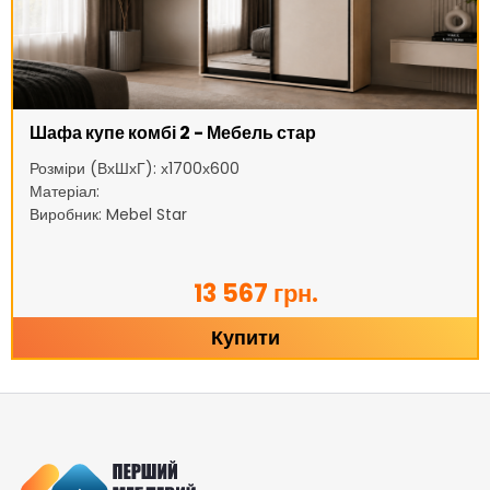
Шафа купе комбі 2 - Мебель стар
Розміри (ВхШхГ): х1700х600
Матеріал:
Виробник: Mebel Star
13 567 грн.
Купити