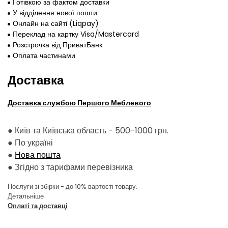
Готівкою за фактом доставки
У відділення нової пошти
Онлайн на сайті (Liqpay)
Переклад на картку Visa/Mastercard
Розстрочка від ПриватБанк
Оплата частинами
Доставка
Доставка службою Першого Меблевого
● Київ та Київська область - 500-1000 грн.
●
По україні
●
Нова пошта
●
Згідно з тарифами перевізника
Послуги зі збірки - до 10% вартості товару.
Детальніше
Оплаті та доставці