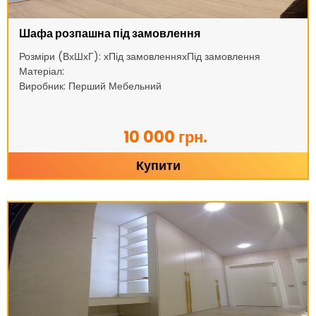
Шафа розпашна під замовлення
Розміри (ВхШхГ): хПід замовленняхПід замовлення
Матеріал:
Виробник: Перший Мебельний
10 000 грн.
Купити