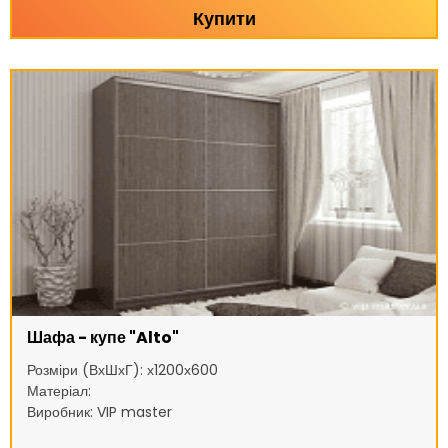
Купити
Шафа - купе "Alto"
Розміри (ВхШхГ): х1200х600
Матеріал:
Виробник: VIP master