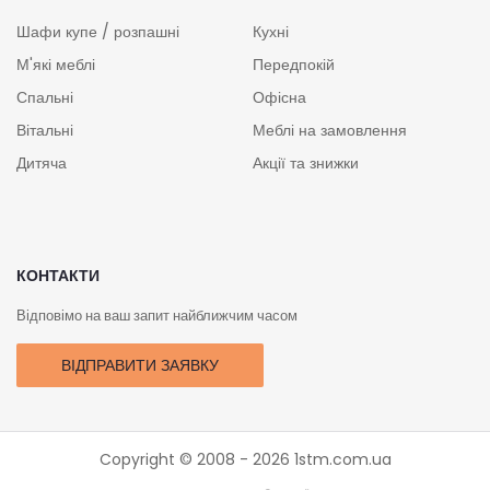
Шафи купе / розпашні
Кухні
М'які меблі
Передпокій
Спальні
Офісна
Вітальні
Меблі на замовлення
Дитяча
Акції та знижки
КОНТАКТИ
Відповімо на ваш запит найближчим часом
ВІДПРАВИТИ ЗАЯВКУ
Copyright © 2008 - 2026
1stm.com.ua