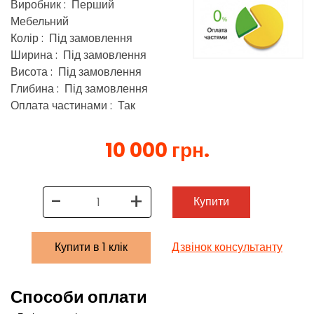
Виробник : Перший
Мебельний
Колір : Під замовлення
Ширина : Під замовлення
Висота : Під замовлення
Глибина : Під замовлення
Оплата частинами : Так
10 000 грн.
-
+
Купити
Купити в 1 клік
Дзвінок консультанту
Способи оплати