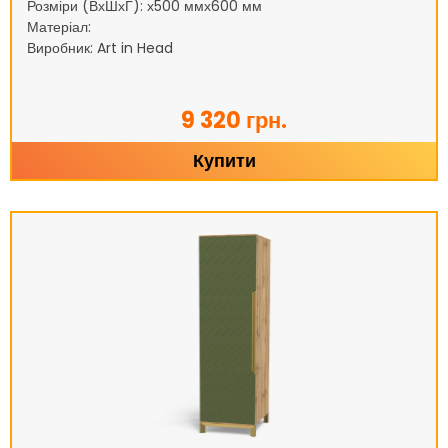
Розміри (ВхШхГ): х500 ммх600 мм
Матеріал:
Виробник: Art in Head
9 320 грн.
Купити