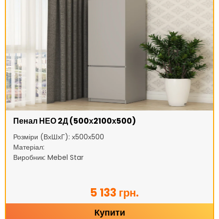
Пенал НЕО 2Д (500х2100х500)
Розміри (ВхШхГ): х500х500
Матеріал:
Виробник: Mebel Star
5 133 грн.
Купити