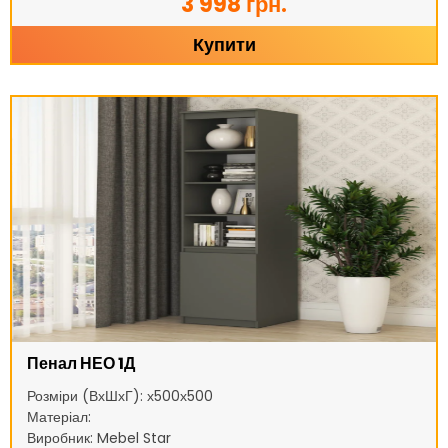
3 998 грн.
Купити
Пенал НЕО 1Д
Розміри (ВхШхГ): х500х500
Матеріал:
Виробник: Mebel Star