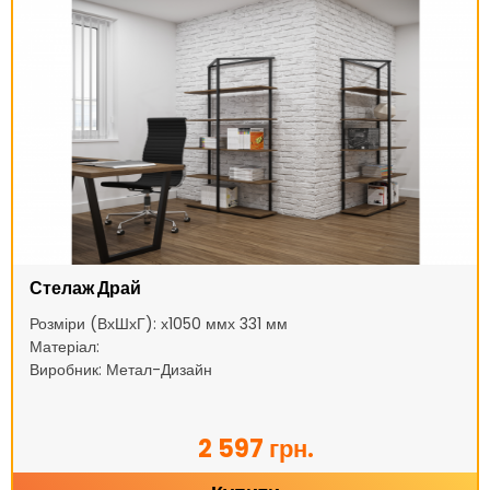
Стелаж Драй
Розміри (ВхШхГ): х1050 ммх 331 мм
Матеріал:
Виробник: Метал-Дизайн
2 597 грн.