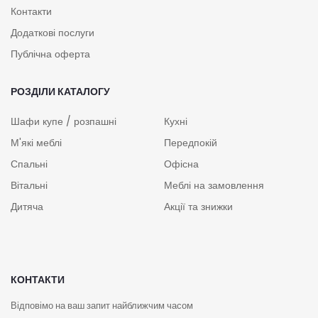
Контакти
Додаткові послуги
Публічна оферта
РОЗДІЛИ КАТАЛОГУ
Шафи купе / розпашні
Кухні
М'які меблі
Передпокій
Спальні
Офісна
Вітальні
Меблі на замовлення
Дитяча
Акції та знижки
КОНТАКТИ
Відповімо на ваш запит найближчим часом