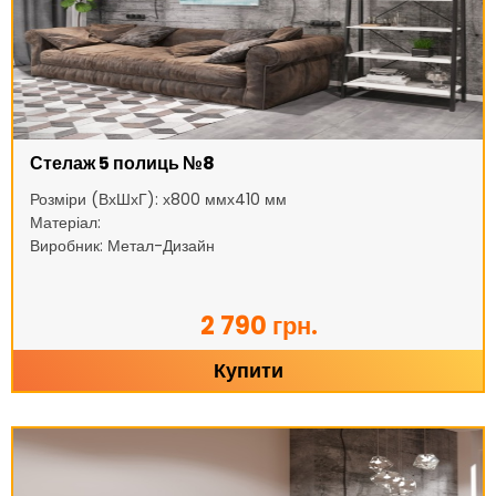
Стелаж 5 полиць №8
Розміри (ВхШхГ): х800 ммх410 мм
Матеріал:
Виробник: Метал-Дизайн
2 790 грн.
Купити