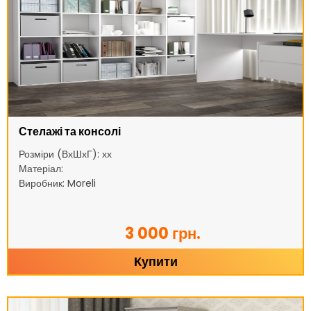
Стелажі та консолі
Розміри (ВхШхГ): хх
Матеріал:
Виробник: Moreli
3 000 грн.
Купити