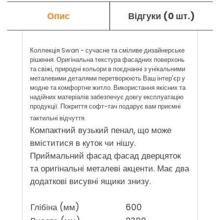
Опис
Відгуки (0 шт.)
Коллекція Swan - сучасне та сміливе дизайнерське
рішення. Оригінальна текстура фасадних поверхонь
та свіжі, природні кольори в поєднанні з унікальними
металевими деталями перетворюють Ваш інтер'єр у
модне та комфортне житло. Використання якісних та
надійних матеріалів забезпечує довгу експлуатацію
продукції. Покриття софт-тач подарує вам приємні
тактильні відчуття.
Компактний вузький пенал, що може
вміститися в куток чи нішу.
Приймальний фасад фасад дверцяток
та оригінальні металеві акценти. Має два
додаткові висувні ящики знизу.
Глібіна (мм)
600