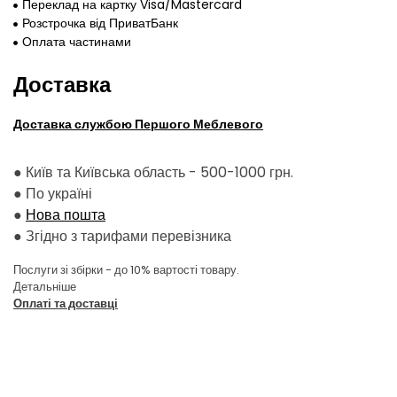
Переклад на картку Visa/Mastercard
Розстрочка від ПриватБанк
Оплата частинами
Доставка
Доставка службою Першого Меблевого
● Київ та Київська область - 500-1000 грн.
●
По україні
●
Нова пошта
●
Згідно з тарифами перевізника
Послуги зі збірки - до 10% вартості товару.
Детальніше
Оплаті та доставці