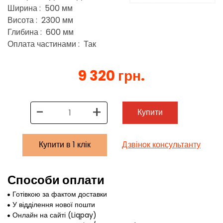
Ширина : 500 мм
Висота : 2300 мм
Глибина : 600 мм
Оплата частинами : Так
9 320 грн.
-
+
Купити
Купити в 1 клік
Дзвінок консультанту
Способи оплати
Готівкою за фактом доставки
У відділення нової пошти
Онлайн на сайті (Liqpay)