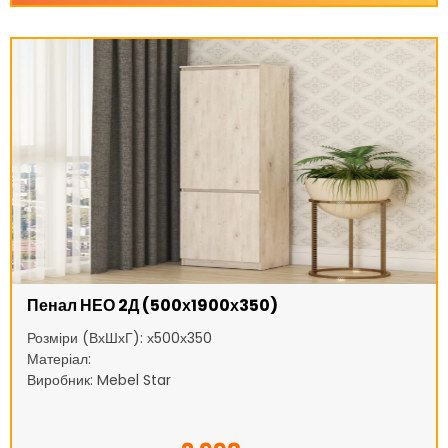
Пенал НЕО 2Д (500х1900х350)
Розміри (ВхШхГ): х500х350
Матеріал:
Виробник: Mebel Star