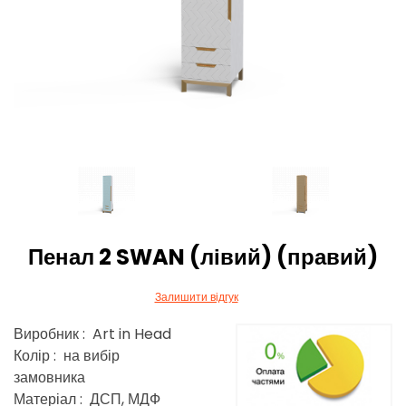
Пенал 2 SWAN (лівий) (правий)
Залишити відгук
Виробник : Art in Head
Колір : на вибір
замовника
Матеріал : ДСП, МДФ