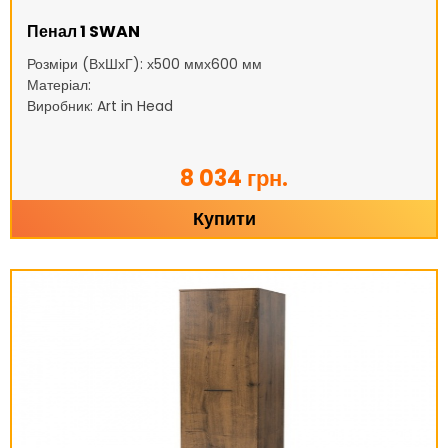
Пенал 1 SWAN
Розміри (ВхШхГ): х500 ммх600 мм
Матеріал:
Виробник: Art in Head
8 034 грн.
Купити