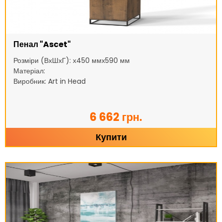
Пенал "Ascet"
Розміри (ВхШхГ): х450 ммх590 мм
Матеріал:
Виробник: Art in Head
6 662 грн.
Купити