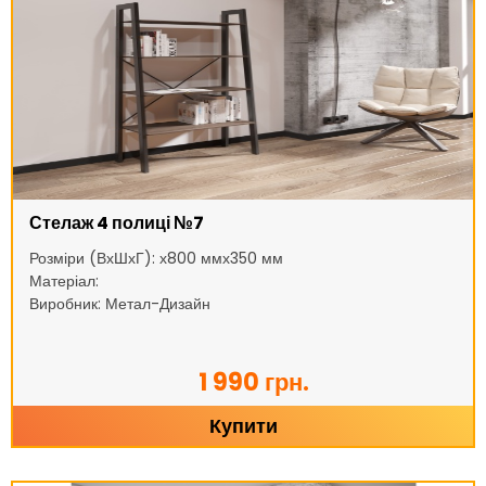
Стелаж 4 полиці №7
Розміри (ВхШхГ): х800 ммх350 мм
Матеріал:
Виробник: Метал-Дизайн
1 990 грн.
Купити