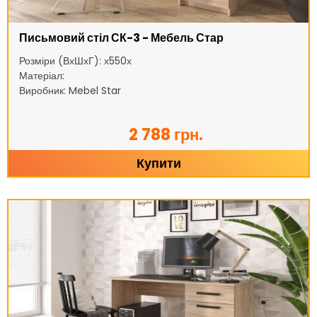
Письмовий стіл СК-3 - Мебель Стар
Розміри (ВхШхГ): х550х
Матеріал:
Виробник: Mebel Star
2 788 грн.
Купити