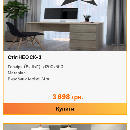
Стіл НЕО СК-3
Розміри (ВхШхГ): х1200х600
Матеріал:
Виробник: Mebel Star
3 698 грн.
Купити