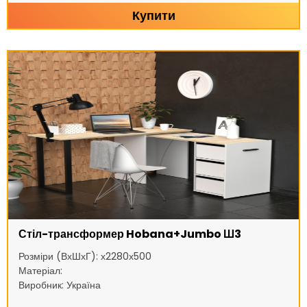
Купити
Стіл-трансформер Hobana+Jumbo Ш3
Розміри (ВхШхГ): х2280х500
Матеріал:
Виробник: Україна