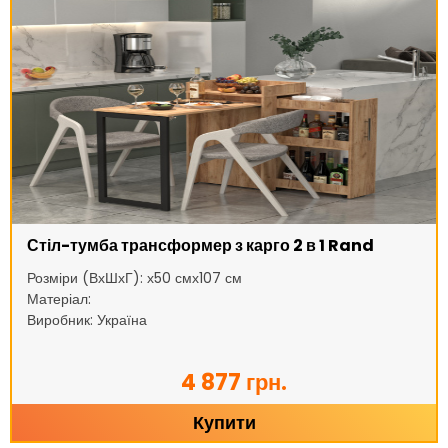
Стіл-тумба трансформер з карго 2 в 1 Rand
Розміри (ВхШхГ): х50 смх107 см
Матеріал:
Виробник: Україна
4 877 грн.
Купити