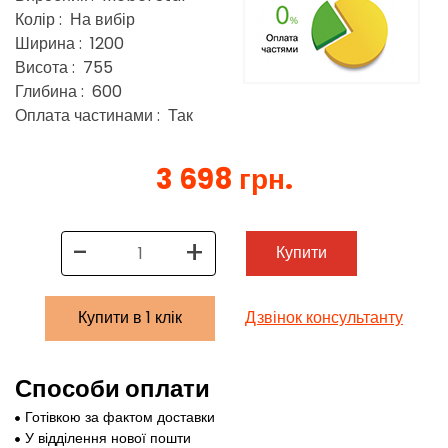
Колір : На вибір
Ширина : 1200
Висота : 755
Глибина : 600
Оплата частинами : Так
3 698 грн.
-
+
Купити
Купити в 1 клік
Дзвінок консультанту
Способи оплати
Готівкою за фактом доставки
У відділення нової пошти