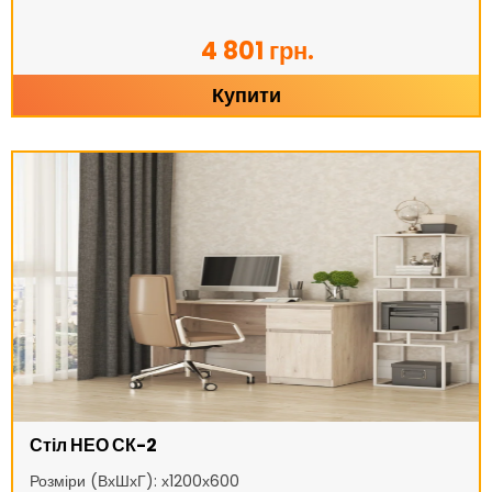
4 801 грн.
Купити
Стіл НЕО СК-2
Розміри (ВхШхГ): х1200х600