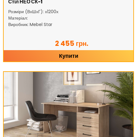
Стіл НЕО СК-1
Розміри (ВхШхГ): х1200х
Матеріал:
Виробник: Mebel Star
2 455 грн.
Купити