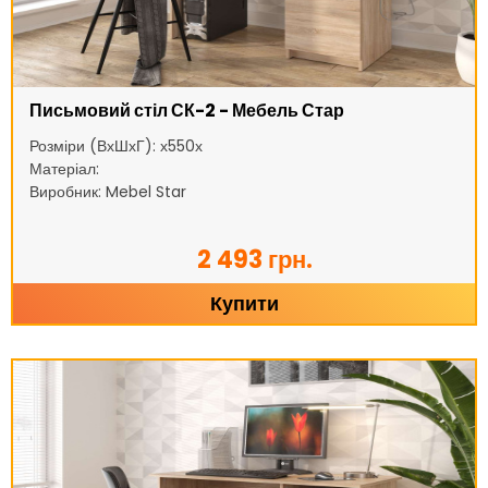
Письмовий стіл СК-2 - Мебель Стар
Розміри (ВхШхГ): х550х
Матеріал:
Виробник: Mebel Star
2 493 грн.
Купити