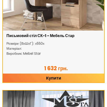
Письмовий стіл СК-1 - Мебель Стар
Розміри (ВхШхГ): х550х
Матеріал:
Виробник: Mebel Star
1 632 грн.
Купити