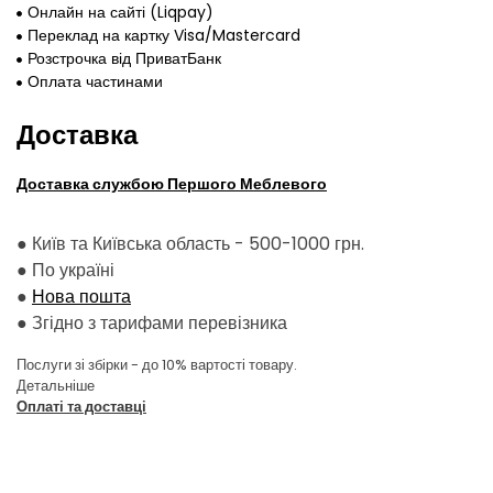
Онлайн на сайті (Liqpay)
Переклад на картку Visa/Mastercard
Розстрочка від ПриватБанк
Оплата частинами
Доставка
Доставка службою Першого Меблевого
● Київ та Київська область - 500-1000 грн.
●
По україні
●
Нова пошта
●
Згідно з тарифами перевізника
Послуги зі збірки - до 10% вартості товару.
Детальніше
Оплаті та доставці