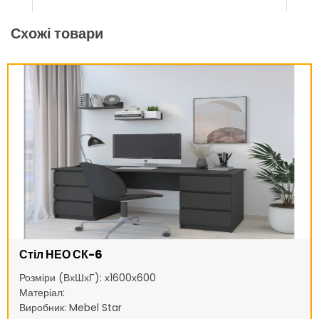
Схожі товари
Стіл НЕО СК-6
Розміри (ВхШхГ): х1600х600
Матеріал:
Виробник: Mebel Star