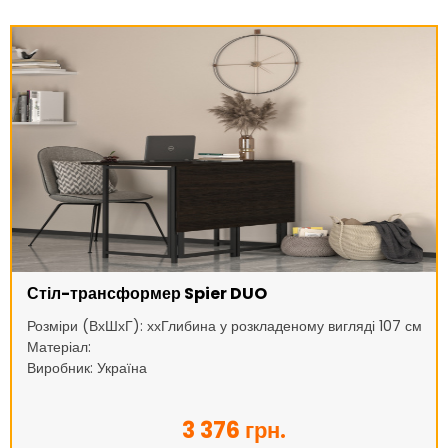
Стіл-трансформер Spier DUO
Розміри (ВхШхГ): ххГлибина у розкладеному вигляді 107 см
Матеріал:
Виробник: Україна
3 376 грн.