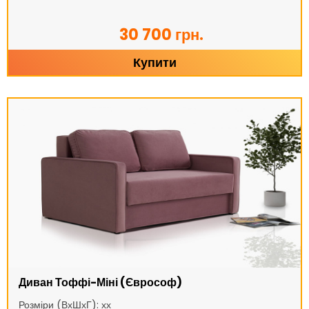
30 700 грн.
Купити
Диван Тоффі-Міні (Єврософ)
Розміри (ВхШхГ): хх