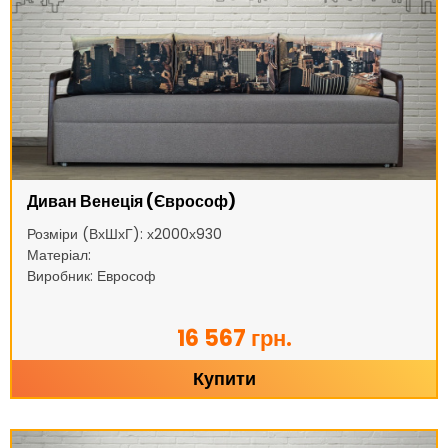
Диван Венеція (Єврософ)
Розміри (ВхШхГ): х2000х930
Матеріал:
Виробник: Еврософ
16 567 грн.
Купити