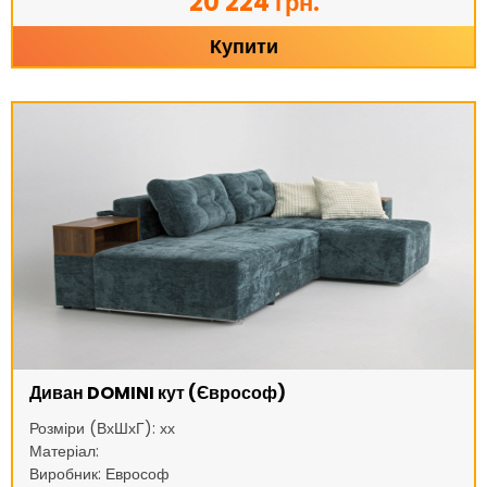
20 224 грн.
Купити
Диван DOMINI кут (Єврософ)
Розміри (ВхШхГ): хх
Матеріал:
Виробник: Еврософ