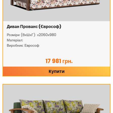
Диван Прованс (Єврософ)
Розміри (ВхШхГ): х2060х980
Матеріал:
Виробник: Еврософ
17 981 грн.
Купити