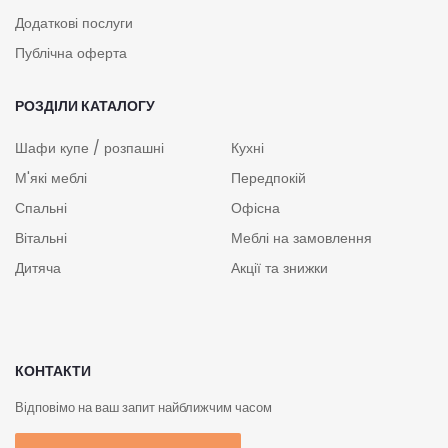
Додаткові послуги
Публічна оферта
РОЗДІЛИ КАТАЛОГУ
Шафи купе / розпашні
Кухні
М'які меблі
Передпокій
Спальні
Офісна
Вітальні
Меблі на замовлення
Дитяча
Акції та знижки
КОНТАКТИ
Відповімо на ваш запит найближчим часом