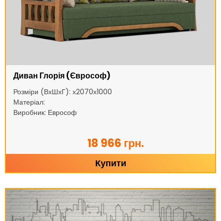
Диван Глорія (Єврософ)
Розміри (ВхШхГ): х2070х1000
Матеріал:
Виробник: Еврософ
18 966 грн.
Купити