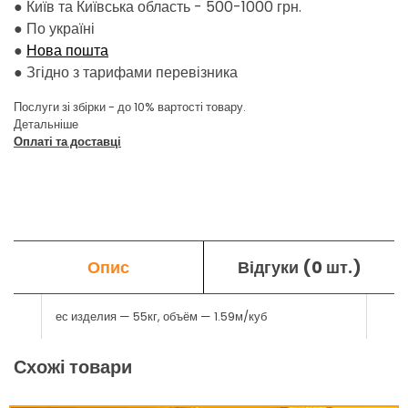
● Київ та Київська область - 500-1000 грн.
●
По україні
●
Нова пошта
●
Згідно з тарифами перевізника
Послуги зі збірки - до 10% вартості товару.
Детальніше
Оплаті та доставці
Опис
Відгуки (0 шт.)
ес изделия — 55кг, объём — 1.59м/куб
Схожі товари