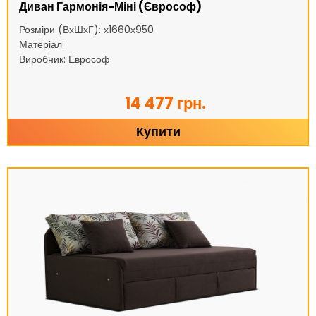
Диван Гармонія-Міні (Єврософ)
Розміри (ВхШхГ): х1660х950
Матеріал:
Виробник: Еврософ
14 477 грн.
Купити