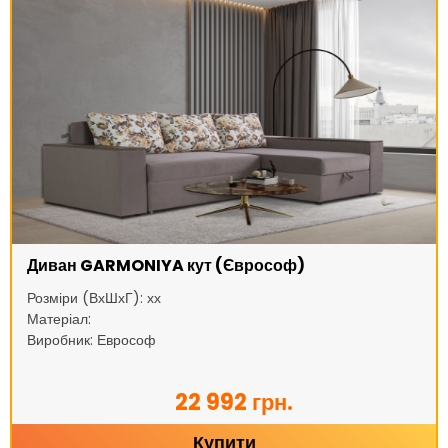
Диван GARMONIYA кут (Єврософ)
Розміри (ВхШхГ): хх
Матеріал:
Виробник: Еврософ
22 992 грн.
Купити