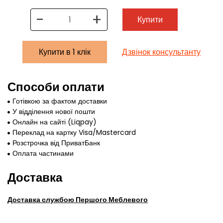
-
+
Купити
Купити в 1 клік
Дзвінок консультанту
Способи оплати
Готівкою за фактом доставки
У відділення нової пошти
Онлайн на сайті (Liqpay)
Переклад на картку Visa/Mastercard
Розстрочка від ПриватБанк
Оплата частинами
Доставка
Доставка службою Першого Меблевого