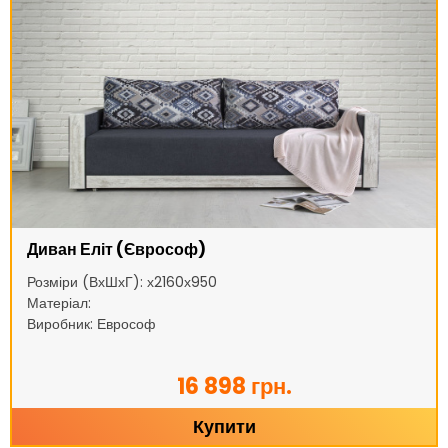
Диван Еліт (Єврософ)
Розміри (ВхШхГ): х2160х950
Матеріал:
Виробник: Еврософ
16 898 грн.
Купити