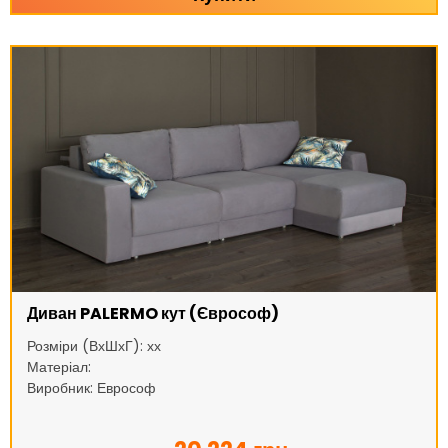
Диван PALERMO кут (Єврософ)
Розміри (ВхШхГ): хх
Матеріал:
Виробник: Еврософ