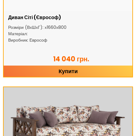
Диван Сіті (Єврософ)
Розміри (ВхШхГ): х1660х800
Матеріал:
Виробник: Еврософ
14 040 грн.
Купити