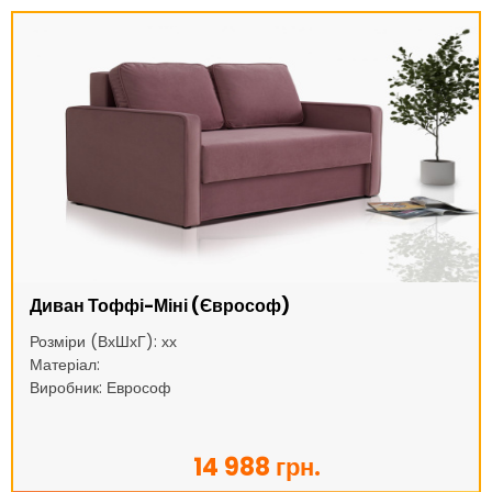
Диван Тоффі-Міні (Єврософ)
Розміри (ВхШхГ): хх
Матеріал:
Виробник: Еврософ
14 988 грн.