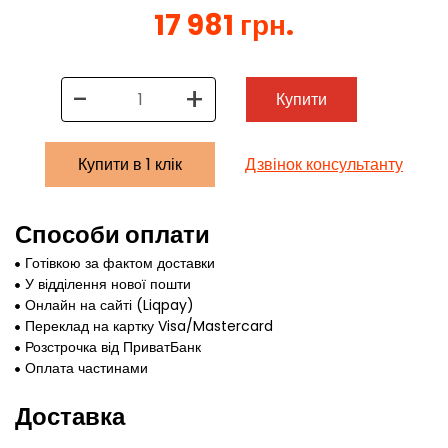
17 981 грн.
-
+
Купити
Купити в 1 клік
Дзвінок консультанту
Способи оплати
Готівкою за фактом доставки
У відділення нової пошти
Онлайн на сайті (Liqpay)
Переклад на картку Visa/Mastercard
Розстрочка від ПриватБанк
Оплата частинами
Доставка