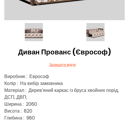
Диван Прованс (Єврософ)
Залишити відгук
Виробник : Еврософ
Колір : На вибір замовника
Матеріал : Дерев'яний каркас із бруса хвойних порід,
ДСП, ДВП;
Ширина : 2060
Висота : 820
Глибина : 980