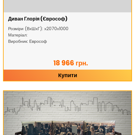
Диван Глорія (Єврософ)
Розміри (ВхШхГ): х2070х1000
Матеріал:
Виробник: Еврософ
18 966 грн.
Купити