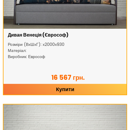
Диван Венеція (Єврософ)
Розміри (ВхШхГ): х2000х930
Матеріал:
Виробник: Еврософ
16 567 грн.
Купити