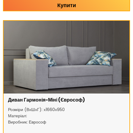
Купити
Диван Гармонія-Міні (Єврософ)
Розміри (ВхШхГ): х1660х950
Матеріал:
Виробник: Еврософ