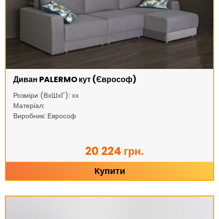
Диван PALERMO кут (Єврософ)
Розміри (ВхШхГ): хх
Матеріал:
Виробник: Еврософ
20 224 грн.
Купити