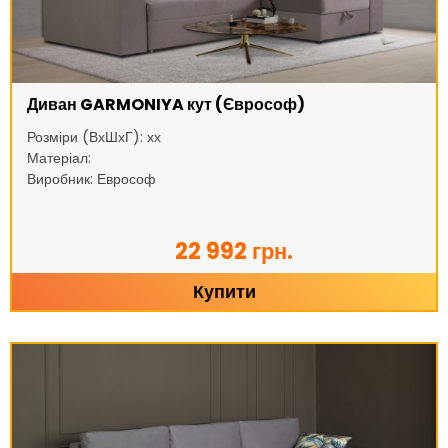
Диван GARMONIYA кут (Єврософ)
Розміри (ВхШхГ): хх
Матеріал:
Виробник: Еврософ
22 992 грн.
Купити