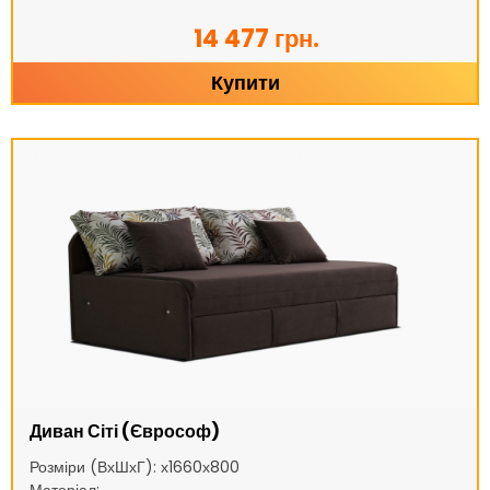
14 477 грн.
Купити
Диван Сіті (Єврософ)
Розміри (ВхШхГ): х1660х800