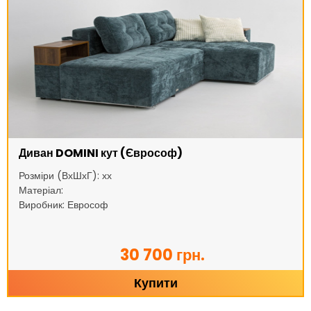
Диван DOMINI кут (Єврософ)
Розміри (ВхШхГ): хх
Матеріал:
Виробник: Еврософ
30 700 грн.
Купити