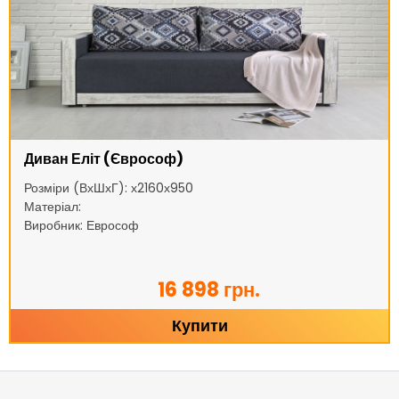
Диван Еліт (Єврософ)
Розміри (ВхШхГ): х2160х950
Матеріал:
Виробник: Еврософ
16 898 грн.
Купити