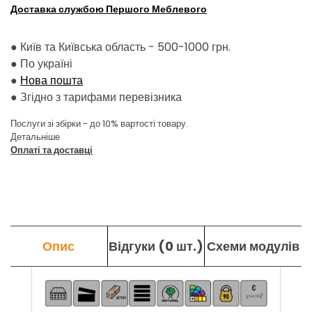
Доставка службою Першого Меблевого
● Київ та Київська область - 500-1000 грн.
●
По україні
●
Нова пошта
●
Згідно з тарифами перевізника
Послуги зі збірки - до 10% вартості товару.
Детальніше
Оплаті та доставці
Опис
Відгуки (0 шт.)
Схеми модулів