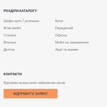
РОЗДІЛИ КАТАЛОГУ
Шафи купе / розпашні
Кухні
М'які меблі
Передпокій
Спальні
Офісна
Вітальні
Меблі на замовлення
Дитяча
Акції та знижки
КОНТАКТИ
Відповімо на ваш запит найближчим часом
ВІДПРАВИТИ ЗАЯВКУ