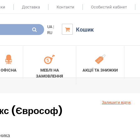
ики
Доставка
Контакти
Особистий кабінет
UA
|
Кошик

RU
ОФІСНА
МЕБЛІ НА
АКЦІЇ ТА ЗНИЖКИ
ЗАМОВЛЕННЯ
Залишити відгук
кс (Єврософ)
вника