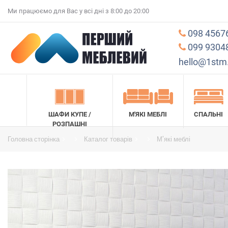
Ми працюємо для Вас у всі дні з 8:00 до 20:00
098 4567
099 9304
hello@1stm
ШАФИ КУПЕ /
М'ЯКІ МЕБЛІ
СПАЛЬНІ
РОЗПАШНІ
Головна сторінка
Каталог товарів
М'які меблі