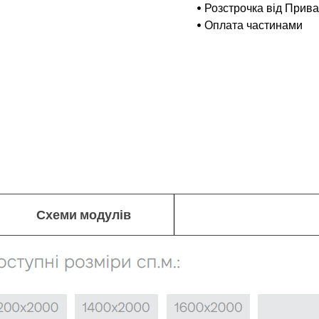
Розстрочка від Прив
Оплата частинами
Схеми модулів