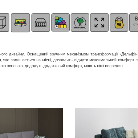
ьного дизайну. Оснащений зручним механізмом трансформації «Дельфін
в'я, яке залишається на місці, дозволить відчути максимальний комфорт 
'якою основою, додадуть додатковий комфорт, мають ніші всередині.