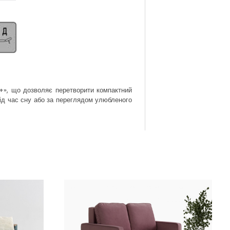
+», що дозволяє перетворити компактний
під час сну або за переглядом улюбленого