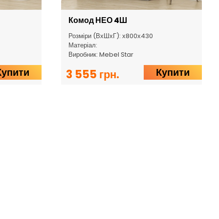
Комод НЕО 4Ш
Розміри (ВхШхГ): х800х430
Матеріал:
Виробник: Mebel Star
Купити
Купити
3 555 грн.