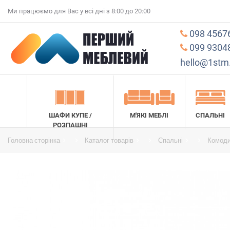
Ми працюємо для Вас у всі дні з 8:00 до 20:00
098 4567
099 9304
hello@1stm
ШАФИ КУПЕ /
М'ЯКІ МЕБЛІ
СПАЛЬНІ
РОЗПАШНІ
Головна сторінка
Каталог товарів
Спальні
Комоди