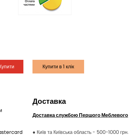
Купити
Купити в 1 клік
Доставка
и
Доставка службою Першого Меблевого
astercard
● Київ та Київська область - 500-1000 грн.