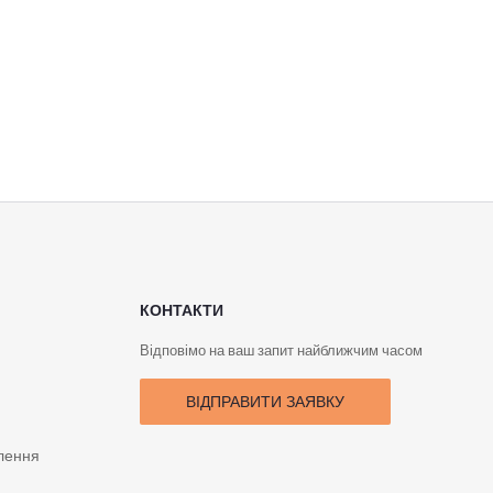
КОНТАКТИ
Відповімо на ваш запит найближчим часом
ВІДПРАВИТИ ЗАЯВКУ
лення