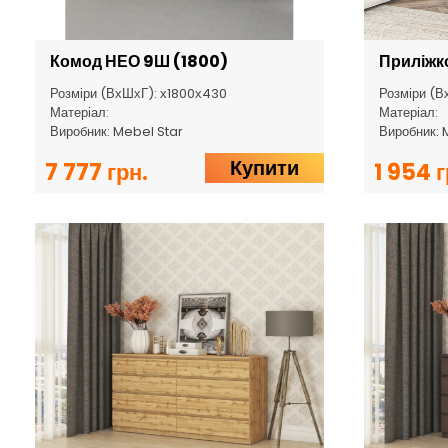
Комод НЕО 9Ш (1800)
Приліжк
Розміри (ВхШхГ): х1800х430
Розміри (В
Матеріал:
Матеріал:
Виробник: Mebel Star
Виробник: 
Купити
7 777 грн.
1 954 г