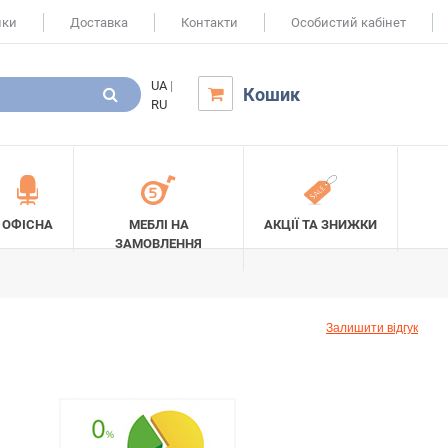
ики
Доставка
Контакти
Особистий кабінет
UA
|
Кошик

RU
ОФІСНА
МЕБЛІ НА
АКЦІЇ ТА ЗНИЖКИ
ЗАМОВЛЕННЯ
Залишити відгук