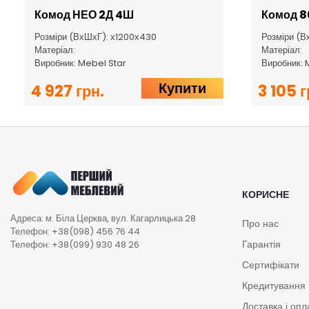
Комод НЕО 2Д 4Ш
Комод 8
Розміри (ВхШхГ): х1200х430
Розміри (В
Матеріал:
Матеріал:
Виробник: Mebel Star
Виробник: 
Купити
4 927 грн.
3 105 г
КОРИСНЕ
Адреса: м. Біла Церква, вул. Кагарлицька 28
Про нас
Телефон: +38(098) 456 76 44
Гарантія
Телефон: +38(099) 930 48 26
Сертифікати
Кредитування
Доставка і опл