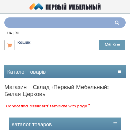
UA
|
RU
Кошик
Меню ☰

Каталог товарів
Магазин - Склад «Первый Мебельный»
Белая Церковь
Cannot find 'asslliderrr' template with page ''
Каталог товаров