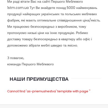
Ми раді вітати Вас на сайті Першого Меблевого
1stm.com.ua Тут Ви знайдете понад 5000 найменувань
продукції найкращих українських та польських меблевих
фабрик, які мають оптимальне співвідношення ціна/якість.
Ми працюємо безпосередньо з виробником, тому
пропонуємо низькі ціни на їхню продукцію. Робимо
доставку товару безпосередньо в квартиру або офіс і
допоможемо зібрати меблі швидко та якісно.
З повагою,
команда Першого Меблевого
НАШИ ПРЕИМУЩЕСТВА
Cannot find 'as-priemushestva' template with page ''