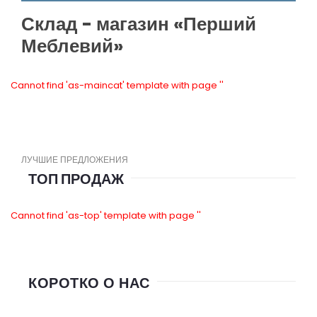
Склад - магазин «Перший
Меблевий»
Cannot find 'as-maincat' template with page ''
ЛУЧШИЕ ПРЕДЛОЖЕНИЯ
ТОП ПРОДАЖ
Cannot find 'as-top' template with page ''
КОРОТКО О НАС