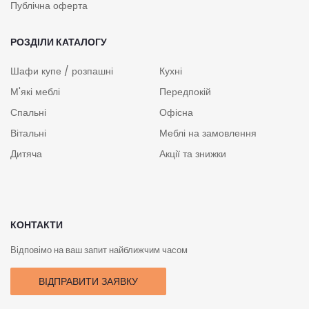
Публічна оферта
РОЗДІЛИ КАТАЛОГУ
Шафи купе / розпашні
Кухні
М'які меблі
Передпокій
Спальні
Офісна
Вітальні
Меблі на замовлення
Дитяча
Акції та знижки
КОНТАКТИ
Відповімо на ваш запит найближчим часом
ВІДПРАВИТИ ЗАЯВКУ