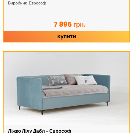
Виробник: Еврософ
7 895 грн.
Купити
Ліжко Лілу Дабл - Єврософ