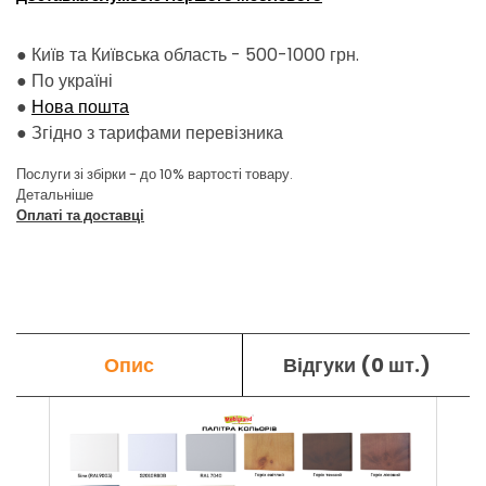
● Київ та Київська область - 500-1000 грн.
●
По україні
●
Нова пошта
●
Згідно з тарифами перевізника
Послуги зі збірки - до 10% вартості товару.
Детальніше
Оплаті та доставці
Опис
Відгуки (0 шт.)