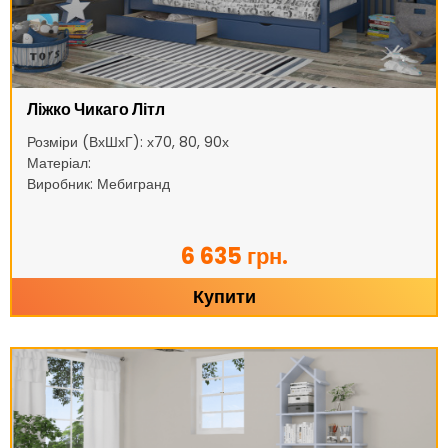
Ліжко Чикаго Літл
Розміри (ВхШхГ): х70, 80, 90х
Матеріал:
Виробник: Мебигранд
6 635 грн.
Купити