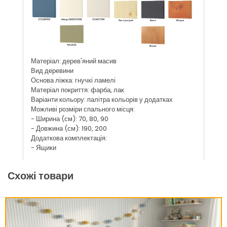
Матеріал: дерев'яний масив
Вид деревини
Основа ліжка: гнучкі ламелі
Матеріал покриття: фарба, лак
Варіанти кольору: палітра кольорів у додатках
Можливі розміри спального місця:
- Ширина (см): 70, 80, 90
- Довжина (см): 190, 200
Додаткова комплектація:
- Ящики
Схожі товари