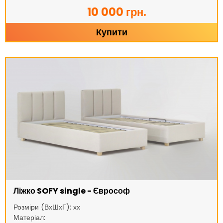
10 000 грн.
Купити
Ліжко SOFY single - Єврософ
Розміри (ВхШхГ): хх
Матеріал: