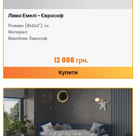
Ліжко Емелі - Єврософ
Розміри (ВхШхГ): хх
Матеріал:
Виробник: Еврософ
12 898 грн.
Купити