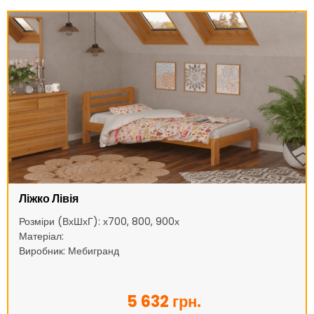
Ліжко Лівія
Розміри (ВхШхГ): х700, 800, 900х
Матеріал:
Виробник: Мебигранд
5 632 грн.