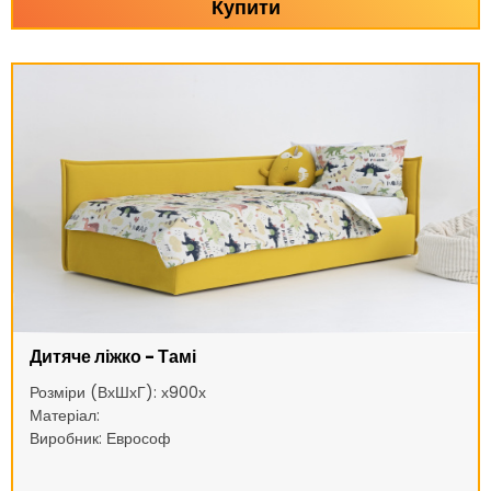
Купити
Дитяче ліжко - Тамі
Розміри (ВхШхГ): х900х
Матеріал:
Виробник: Еврософ