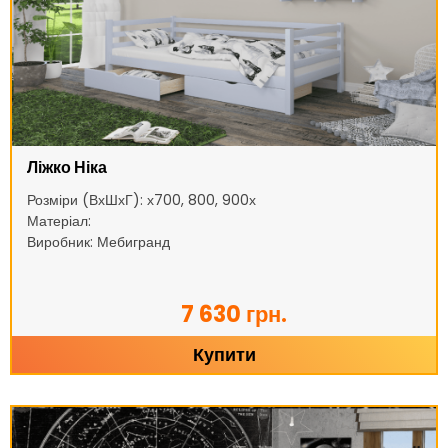
Ліжко Ніка
Розміри (ВхШхГ): х700, 800, 900х
Матеріал:
Виробник: Мебигранд
7 630 грн.
Купити