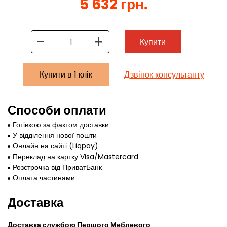
5 632 грн.
-
+
Купити
Купити в 1 клік
Дзвінок консультанту
Способи оплати
Готівкою за фактом доставки
У відділення нової пошти
Онлайн на сайті (Liqpay)
Переклад на картку Visa/Mastercard
Розстрочка від ПриватБанк
Оплата частинами
Доставка
Доставка службою Першого Меблевого