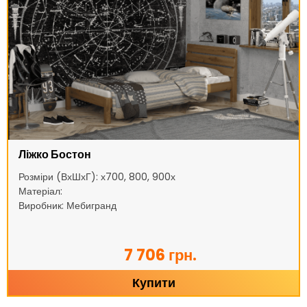
Ліжко Бостон
Розміри (ВхШхГ): х700, 800, 900х
Матеріал:
Виробник: Мебигранд
7 706 грн.
Купити