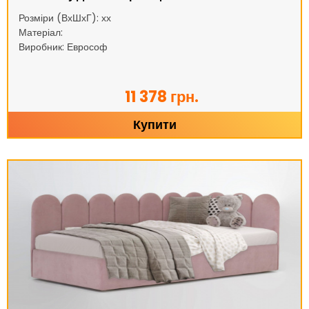
Розміри (ВхШхГ): хх
Матеріал:
Виробник: Еврософ
11 378 грн.
Купити