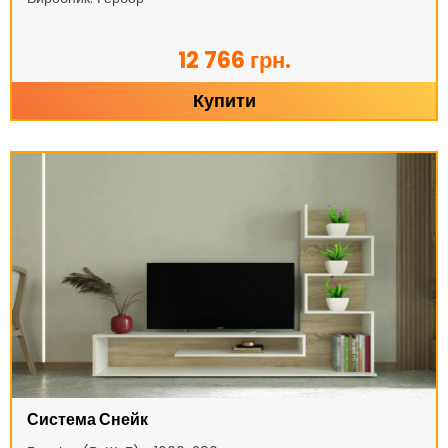
12 766 грн.
Купити
Система Снейк