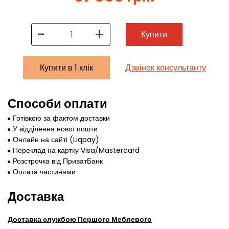
-
+
Купити
Купити в 1 клік
Дзвінок консультанту
Способи оплати
Готівкою за фактом доставки
У відділення нової пошти
Онлайн на сайті (Liqpay)
Переклад на картку Visa/Mastercard
Розстрочка від ПриватБанк
Оплата частинами
Доставка
Доставка службою Першого Меблевого