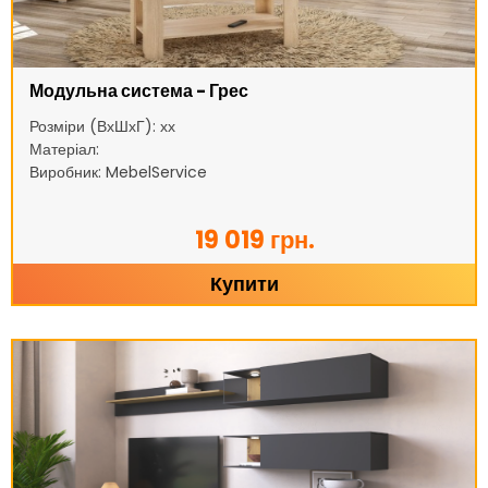
Модульна система - Грес
Розміри (ВхШхГ): хх
Матеріал:
Виробник: MebelService
19 019 грн.
Купити