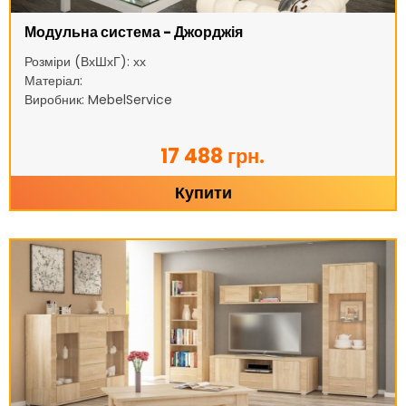
Модульна система - Джорджія
Розміри (ВхШхГ): хх
Матеріал:
Виробник: MebelService
17 488 грн.
Купити