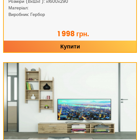
Розміри (ВхШхГ): х1600х290
Матеріал:
Виробник: Гербор
1 998 грн.
Купити