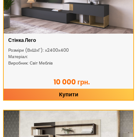
Стінка Лего
Розміри (ВхШхГ): х2400х400
Матеріал:
Виробник: Світ Меблів
10 000 грн.
Купити