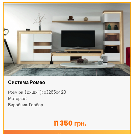
Система Ромео
Розміри (ВхШхГ): х3265х420
Матеріал:
Виробник: Гербор
11 350 грн.