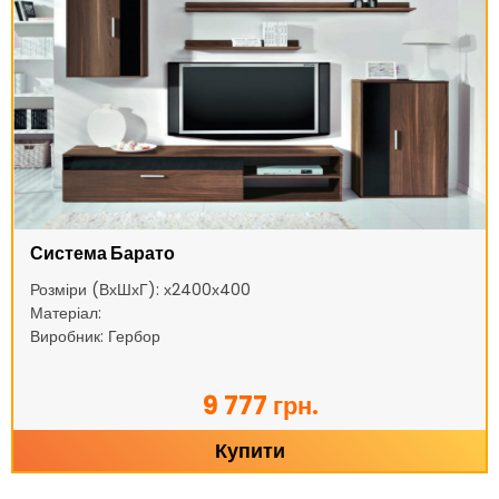
Система Барато
Розміри (ВхШхГ): х2400х400
Матеріал:
Виробник: Гербор
9 777 грн.
Купити