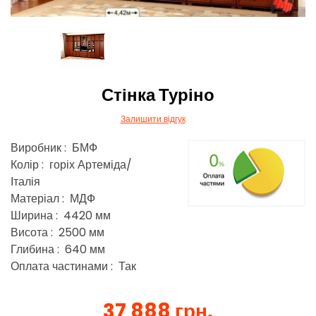
Стінка Туріно
Залишити відгук
Виробник : БМФ
Колір : горіх Артеміда/
Італія
Матеріал : МДФ
Ширина : 4420 мм
Висота : 2500 мм
Глибина : 640 мм
Оплата частинами : Так
37 888 грн.