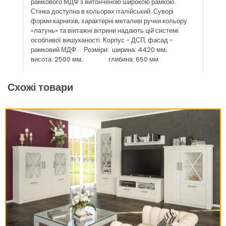
рамкового МДФ з витонченою широкою рамкою.
Стінка доступна в кольорах італійський. Суворі
форми карнизів, характерні металеві ручки кольору
«латунь» та вінтажні вітрини надають цій системі
особливої ​​вишуканості. Корпус - ДСП, фасад -
рамковий МДФ. Розміри: ширина: 4420 мм;
висота: 2500 мм; глибина: 650 мм
Схожі товари