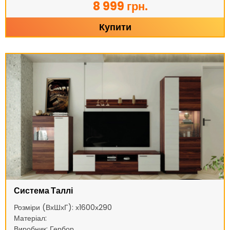
8 999 грн.
Купити
Система Таллі
Розміри (ВхШхГ): х1600х290
Матеріал:
Виробник: Гербор