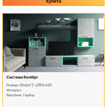
Купити
Система Колібрі
Розміри (ВхШхГ): х2150х420
Матеріал:
Виробник: Гербор