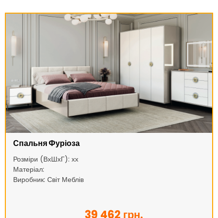
Спальня Фуріоза
Розміри (ВхШхГ): хх
Матеріал:
Виробник: Світ Меблів
39 462 грн.