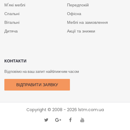
М'які меблі
Передпокій
Спальні
Офісна
Вітальні
Меблі на замовлення
Дитяча
Акції та знижки
КОНТАКТИ
Відповімо на ваш запит найближчим часом
ВІДПРАВИТИ ЗАЯВКУ
Copyright © 2008 - 2026
1stm.com.ua