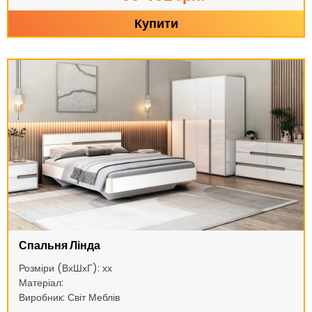
Купити
Спальня Лінда
Розміри (ВхШхГ): хх
Матеріал:
Виробник: Світ Меблів