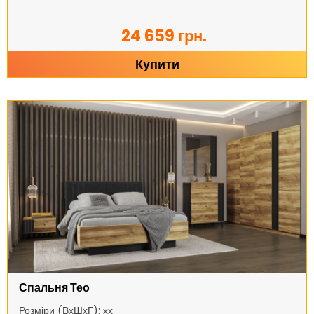
24 659 грн.
Купити
Спальня Тео
Розміри (ВхШхГ): хх