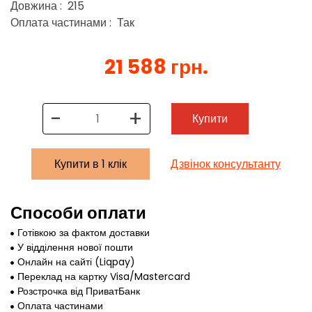
Довжина : 215
Оплата частинами : Так
21 588 грн.
-
+
Купити
Купити в 1 клік
Дзвінок консультанту
Способи оплати
Готівкою за фактом доставки
У відділення нової пошти
Онлайн на сайті (Liqpay)
Переклад на картку Visa/Mastercard
Розстрочка від ПриватБанк
Оплата частинами