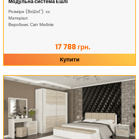
Модульна система Ешлі
Розміри (ВхШхГ): хх
Матеріал:
Виробник: Світ Меблів
17 788 грн.
Купити