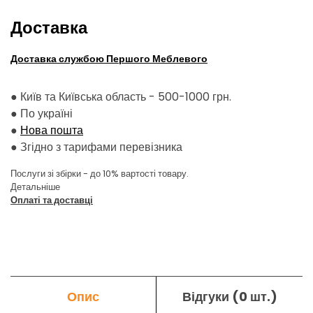
Доставка
Доставка службою Першого Меблевого
● Київ та Київська область - 500-1000 грн.
●
По україні
●
Нова пошта
●
Згідно з тарифами перевізника
Послуги зі збірки - до 10% вартості товару.
Детальніше
Оплаті та доставці
Опис
Відгуки (0 шт.)