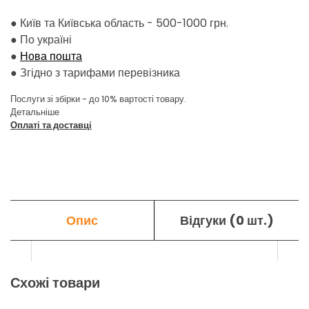
● Київ та Київська область - 500-1000 грн.
●
По україні
●
Нова пошта
●
Згідно з тарифами перевізника
Послуги зі збірки - до 10% вартості товару.
Детальніше
Оплаті та доставці
Опис
Відгуки (0 шт.)
Схожі товари