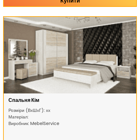
Купити
Спальня Кім
Розміри (ВхШхГ): хх
Матеріал:
Виробник: MebelService