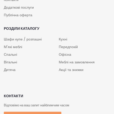
Додаткові послуги
Публічна оферта
РОЗДІЛИ КАТАЛОГУ
Шафи купе / розпашні
Кухні
М'які меблі
Передпокій
Спальні
Офісна
Вітальні
Меблі на замовлення
Дитяча
Акції та знижки
КОНТАКТИ
Відповімо на ваш запит найближчим часом