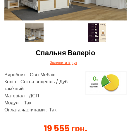
Спальня Валеріо
Залишити відгук
Виробник : Світ Меблів
Колір : Сосна водевіль / Дуб
кам'яний
Матеріал : ДСП
Модулі : Так
Оплата частинами : Так
19 555 грн.