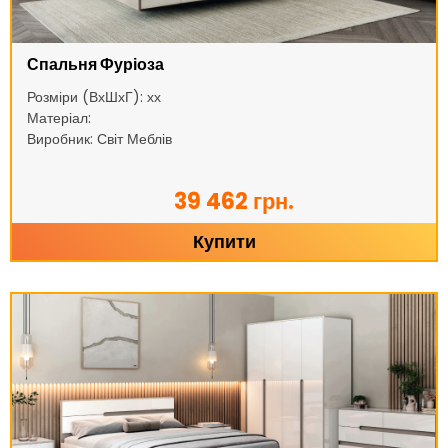
Спальня Фуріоза
Розміри (ВхШхГ): хх
Матеріал:
Виробник: Світ Меблів
39 462 грн.
Купити