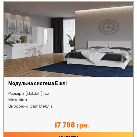
Модульна система Ешлі
Розміри (ВхШхГ): хх
Матеріал:
Виробник: Світ Меблів
17 788 грн.