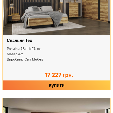
Спальня Тео
Розміри (ВхШхГ): хх
Матеріал:
Виробник: Світ Меблів
17 227 грн.
Купити