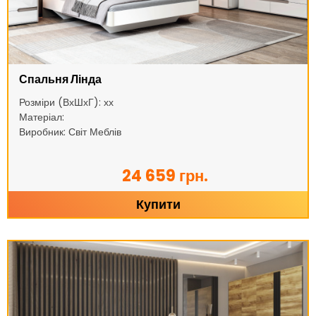
Спальня Лінда
Розміри (ВхШхГ): хх
Матеріал:
Виробник: Світ Меблів
24 659 грн.
Купити