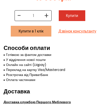
-
+
Купити
Купити в 1 клік
Дзвінок консультанту
Способи оплати
Готівкою за фактом доставки
У відділення нової пошти
Онлайн на сайті (Liqpay)
Переклад на картку Visa/Mastercard
Розстрочка від ПриватБанк
Оплата частинами
Доставка
Доставка службою Першого Меблевого