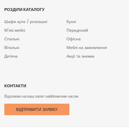
РОЗДІЛИ КАТАЛОГУ
Шафи купе / розпашні
Кухні
М'які меблі
Передпокій
Спальні
Офісна
Вітальні
Меблі на замовлення
Дитяча
Акції та знижки
КОНТАКТИ
Відповімо на ваш запит найближчим часом
ВІДПРАВИТИ ЗАЯВКУ