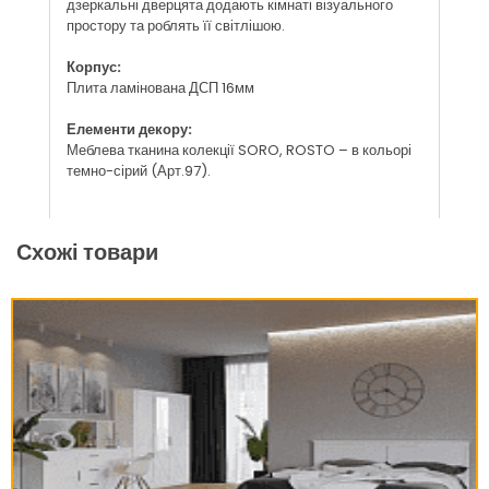
дзеркальні дверцята додають кімнаті візуального
простору та роблять її світлішою.
Корпус:
Плита ламінована ДСП 16мм
Елементи декору:
Меблева тканина колекції SORO, ROSTO – в кольорі
темно-сірий (Арт.97).
Схожі товари