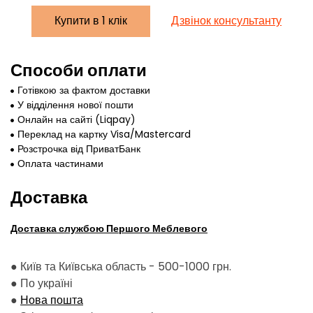
Купити в 1 клік
Дзвінок консультанту
Способи оплати
Готівкою за фактом доставки
У відділення нової пошти
Онлайн на сайті (Liqpay)
Переклад на картку Visa/Mastercard
Розстрочка від ПриватБанк
Оплата частинами
Доставка
Доставка службою Першого Меблевого
● Київ та Київська область - 500-1000 грн.
●
По україні
●
Нова пошта