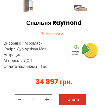
Спальня Raymond
Залишити відгук
Виробник : МіроМарк
Колір : Дуб Артізан Мат
Антрацит
Матеріал : ДСП
Оплата частинами : Так
34 897 грн.
-
+
Купити