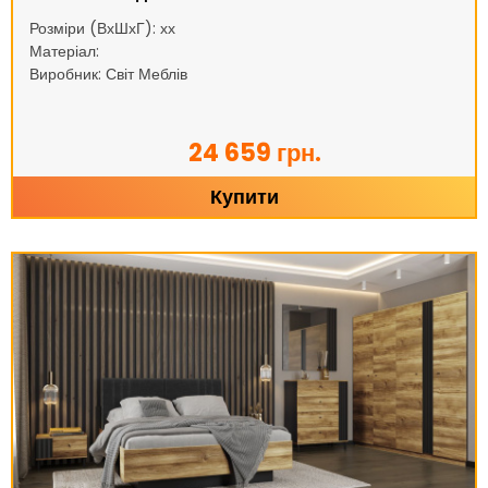
Розміри (ВхШхГ): хх
Матеріал:
Виробник: Світ Меблів
24 659 грн.
Купити