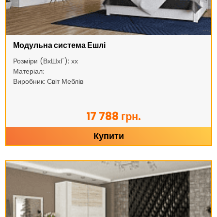
Модульна система Ешлі
Розміри (ВхШхГ): хх
Матеріал:
Виробник: Світ Меблів
17 788 грн.
Купити