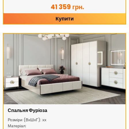
41 359 грн.
Купити
Спальня Фуріоза
Розміри (ВхШхГ): хх
Матеріал: