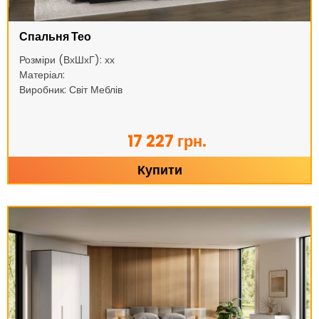
Спальня Тео
Розміри (ВхШхГ): хх
Матеріал:
Виробник: Світ Меблів
17 227 грн.
Купити