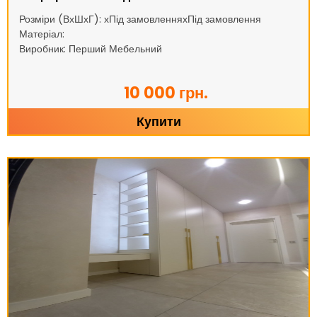
Розміри (ВхШхГ): хПід замовленняхПід замовлення
Матеріал:
Виробник: Перший Мебельний
10 000 грн.
Купити