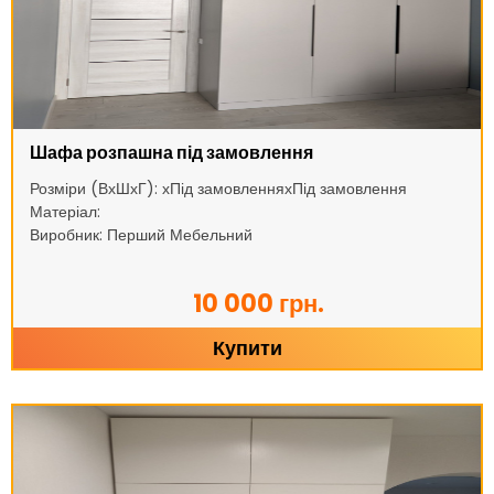
Шафа розпашна під замовлення
Розміри (ВхШхГ): хПід замовленняхПід замовлення
Матеріал:
Виробник: Перший Мебельний
10 000 грн.
Купити