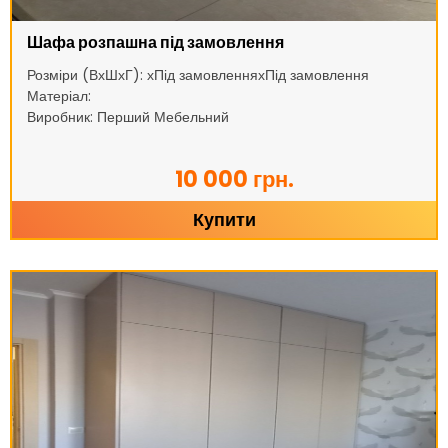
Шафа розпашна під замовлення
Розміри (ВхШхГ): хПід замовленняхПід замовлення
Матеріал:
Виробник: Перший Мебельний
10 000 грн.
Купити