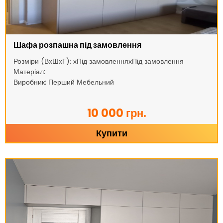
Шафа розпашна під замовлення
Розміри (ВхШхГ): хПід замовленняхПід замовлення
Матеріал:
Виробник: Перший Мебельний
10 000 грн.
Купити