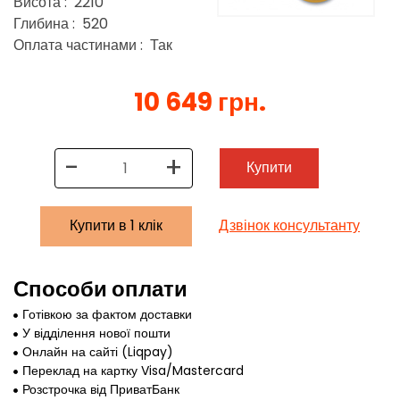
Висота : 2210
Глибина : 520
Оплата частинами : Так
10 649 грн.
-
+
Купити
Купити в 1 клік
Дзвінок консультанту
Способи оплати
Готівкою за фактом доставки
У відділення нової пошти
Онлайн на сайті (Liqpay)
Переклад на картку Visa/Mastercard
Розстрочка від ПриватБанк