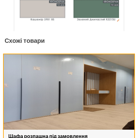
Схожі товари
Шафа розпашна під замовлення