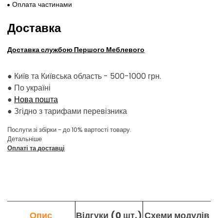
Оплата частинами
Доставка
Доставка службою Першого Меблевого
● Київ та Київська область - 500-1000 грн.
●
По україні
●
Нова пошта
●
Згідно з тарифами перевізника
Послуги зі збірки - до 10% вартості товару.
Детальніше
Оплаті та доставці
Опис
Відгуки (0 шт.)
Схеми модулів