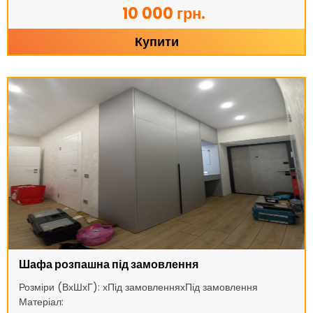
10 000 грн.
Купити
Шафа розпашна під замовлення
Розміри (ВхШхГ): хПід замовленняхПід замовлення
Матеріал: