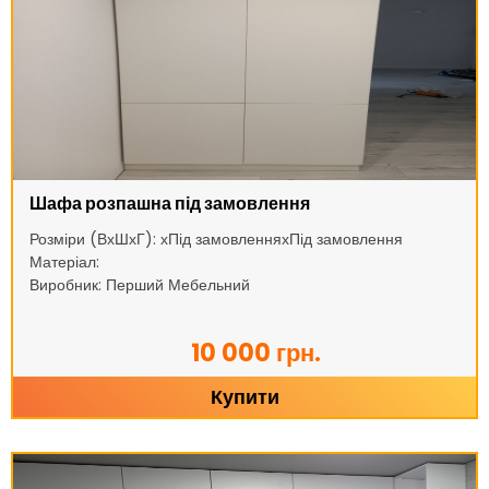
Шафа розпашна під замовлення
Розміри (ВхШхГ): хПід замовленняхПід замовлення
Матеріал:
Виробник: Перший Мебельний
10 000 грн.
Купити