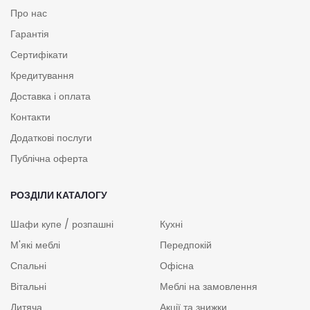
Про нас
Гарантія
Сертифікати
Кредитування
Доставка і оплата
Контакти
Додаткові послуги
Публічна оферта
РОЗДІЛИ КАТАЛОГУ
Шафи купе / розпашні
Кухні
М'які меблі
Передпокій
Спальні
Офісна
Вітальні
Меблі на замовлення
Дитяча
Акції та знижки