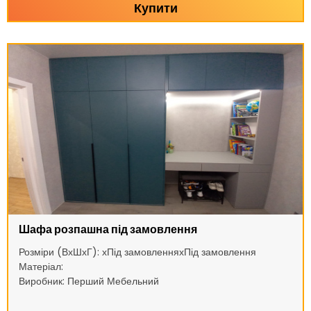
Купити
Шафа розпашна під замовлення
Розміри (ВхШхГ): хПід замовленняхПід замовлення
Матеріал:
Виробник: Перший Мебельний