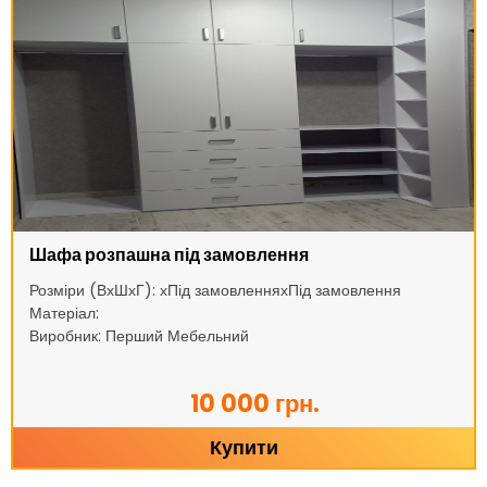
Шафа розпашна під замовлення
Розміри (ВхШхГ): хПід замовленняхПід замовлення
Матеріал:
Виробник: Перший Мебельний
10 000 грн.
Купити