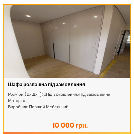
Шафа розпашна під замовлення
Розміри (ВхШхГ): хПід замовленняхПід замовлення
Матеріал:
Виробник: Перший Мебельний
10 000 грн.