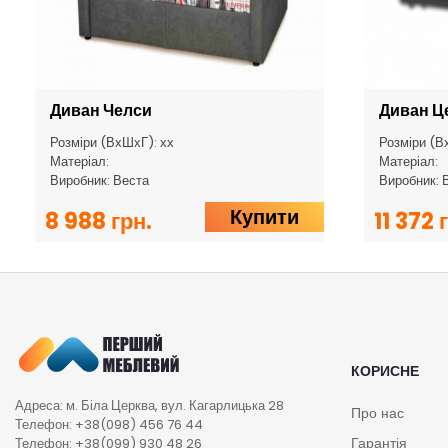
Диван Челси
Диван Ц
Розміри (ВхШхГ): хх
Розміри (В
Матеріал:
Матеріал:
Виробник: Веста
Виробник: 
Купити
8 988 грн.
11 372 
КОРИСНЕ
Адреса: м. Біла Церква, вул. Кагарлицька 28
Про нас
Телефон: +38(098) 456 76 44
Гарантія
Телефон: +38(099) 930 48 26