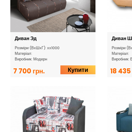
Диван Эд
Диван Ш
Розміри (ВхШхГ): хх1000
Розміри (В
Матеріал:
Матеріал:
Виробник: Модерн
Виробник: 
Купити
7 700 грн.
18 435 