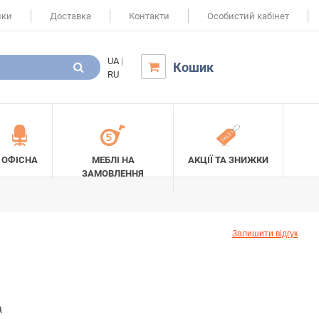
ики
Доставка
Контакти
Особистий кабінет
UA
|
Кошик

RU
ОФІСНА
МЕБЛІ НА
АКЦІЇ ТА ЗНИЖКИ
ЗАМОВЛЕННЯ
Залишити відгук
а