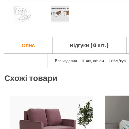
Опис
Відгуки (0 шт.)
Вес изделия — 104кг, объём — 1.85м/куб
Схожі товари