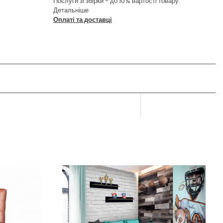
Послуги зі збірки - до 10% вартості товару.
Детальніше
Оплаті та доставці