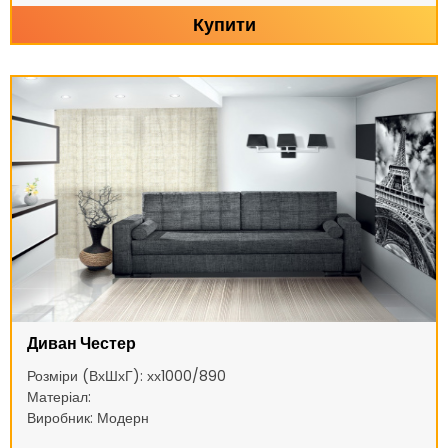
Купити
Диван Честер
Розміри (ВхШхГ): хх1000/890
Матеріал:
Виробник: Модерн