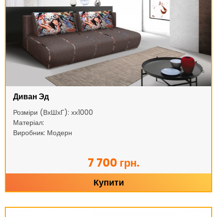
Диван Эд
Розміри (ВхШхГ): хх1000
Матеріал:
Виробник: Модерн
7 700 грн.
Купити