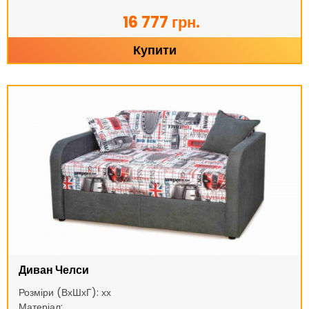
16 777 грн.
Купити
Диван Челси
Розміри (ВхШхГ): хх
Матеріал: