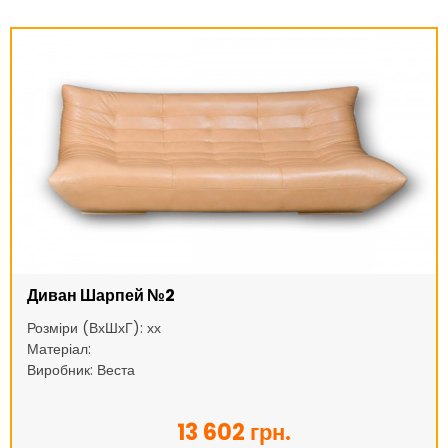
Диван Шарпей №2
Розміри (ВхШхГ): хх
Матеріал:
Виробник: Веста
13 602 грн.