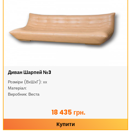
Диван Шарпей №3
Розміри (ВхШхГ): хх
Матеріал:
Виробник: Веста
18 435 грн.
Купити