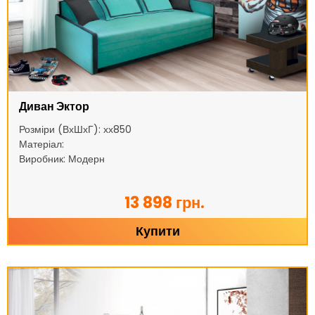
Диван Эктор
Розміри (ВхШхГ): хх850
Матеріал:
Виробник: Модерн
13 898 грн.
Купити