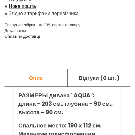
●
Нова пошта
●
Згідно з тарифами перевізника
Послуги зі збірки - до 10% вартості товару.
Детальніше
Оплаті та доставці
Опис
Відгуки (0 шт.)
РАЗМЕРЫ дивана "AQUA":
длина - 203 см., глубина - 90 см.,
высота - 90 см.
Спальное место: 190 х 112 см.
Механизм трансформации: