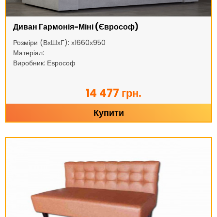
Диван Гармонія-Міні (Єврософ)
Розміри (ВхШхГ): х1660х950
Матеріал:
Виробник: Еврософ
14 477 грн.
Купити