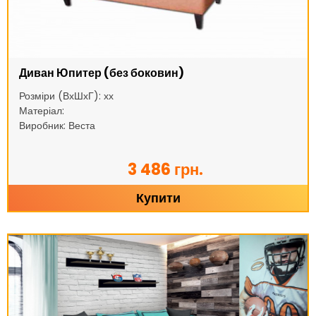
Диван Юпитер (без боковин)
Розміри (ВхШхГ): хх
Матеріал:
Виробник: Веста
3 486 грн.
Купити