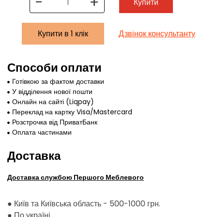
-
+
Купити
Купити в 1 клік
Дзвінок консультанту
Способи оплати
Готівкою за фактом доставки
У відділення нової пошти
Онлайн на сайті (Liqpay)
Переклад на картку Visa/Mastercard
Розстрочка від ПриватБанк
Оплата частинами
Доставка
Доставка службою Першого Меблевого
● Київ та Київська область - 500-1000 грн.
●
По україні