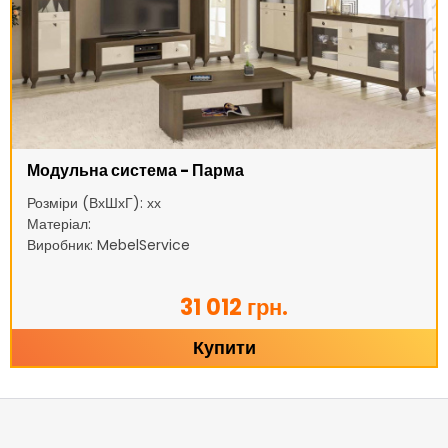
Модульна система - Парма
Розміри (ВхШхГ): хх
Матеріал:
Виробник: MebelService
31 012 грн.
Купити