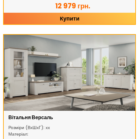
12 979 грн.
Купити
Вітальня Версаль
Розміри (ВхШхГ): хх
Матеріал: