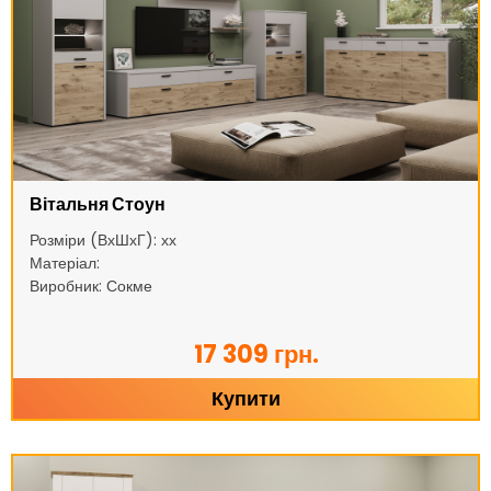
Вітальня Стоун
Розміри (ВхШхГ): хх
Матеріал:
Виробник: Сокме
17 309 грн.
Купити