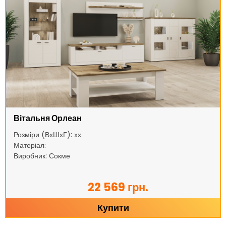
Вітальня Орлеан
Розміри (ВхШхГ): хх
Матеріал:
Виробник: Сокме
22 569 грн.
Купити