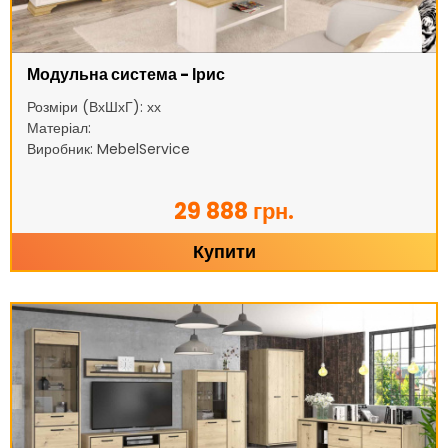
Модульна система - Ірис
Розміри (ВхШхГ): хх
Матеріал:
Виробник: MebelService
29 888 грн.
Купити