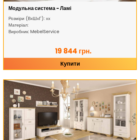
Модульна система - Ламі
Розміри (ВхШхГ): хх
Матеріал:
Виробник: MebelService
19 844 грн.
Купити