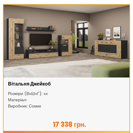
Вітальня Джейкоб
Розміри (ВхШхГ): хх
Матеріал:
Виробник: Сокме
17 338 грн.