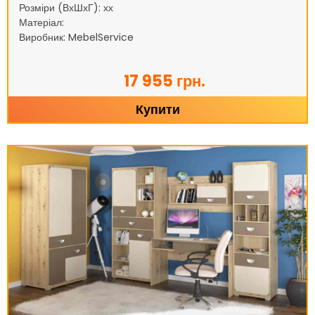
Розміри (ВхШхГ): хх
Матеріал:
Виробник: MebelService
17 955 грн.
Купити