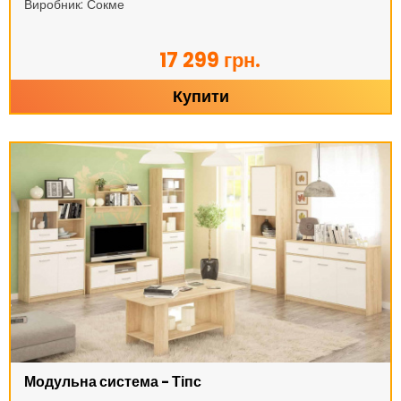
Виробник: Сокме
17 299 грн.
Купити
Модульна система - Тіпс