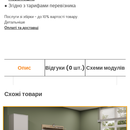
●
Згідно з тарифами перевізника
Послуги зі збірки - до 10% вартості товару.
Детальніше
Оплаті та доставці
Опис
Відгуки (0 шт.)
Схеми модулів
Схожі товари