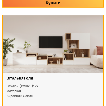
Купити
Вітальня Голд
Розміри (ВхШхГ): хх
Матеріал:
Виробник: Сокме