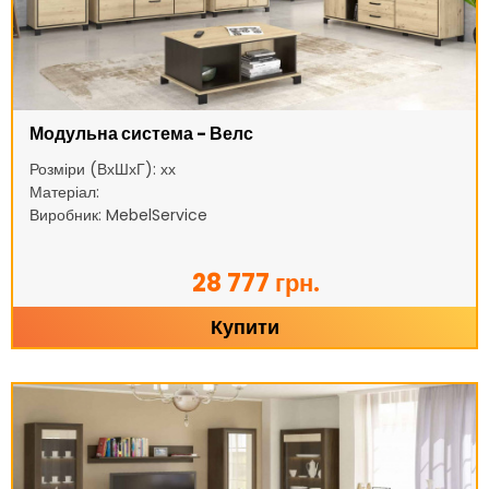
Модульна система - Велс
Розміри (ВхШхГ): хх
Матеріал:
Виробник: MebelService
28 777 грн.
Купити