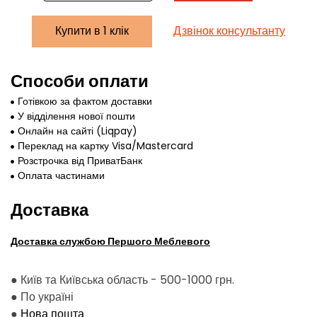
Купити в 1 клік
Дзвінок консультанту
Способи оплати
Готівкою за фактом доставки
У відділення нової пошти
Онлайн на сайті (Liqpay)
Переклад на картку Visa/Mastercard
Розстрочка від ПриватБанк
Оплата частинами
Доставка
Доставка службою Першого Меблевого
● Київ та Київська область - 500-1000 грн.
●
По україні
●
Нова пошта