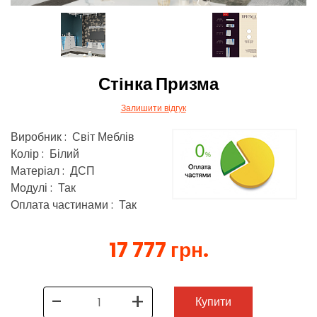
Стінка Призма
Залишити відгук
Виробник : Світ Меблів
Колір : Білий
Матеріал : ДСП
Модулі : Так
Оплата частинами : Так
17 777 грн.
-
+
Купити