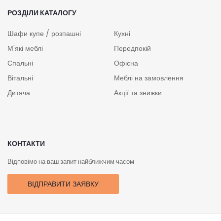
РОЗДІЛИ КАТАЛОГУ
Шафи купе / розпашні
Кухні
М'які меблі
Передпокій
Спальні
Офісна
Вітальні
Меблі на замовлення
Дитяча
Акції та знижки
КОНТАКТИ
Відповімо на ваш запит найближчим часом
ВІДПРАВИТИ ЗАЯВКУ