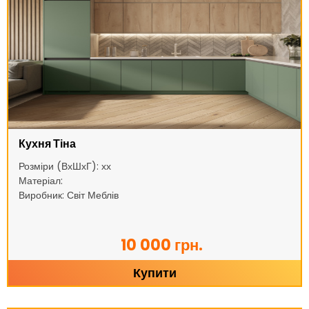
Кухня Тіна
Розміри (ВхШхГ): хх
Матеріал:
Виробник: Світ Меблів
10 000 грн.
Купити