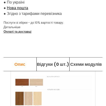
●
По україні
●
Нова пошта
●
Згідно з тарифами перевізника
Послуги зі збірки - до 10% вартості товару.
Детальніше
Оплаті та доставці
Опис
Відгуки (0 шт.)
Схеми модулів