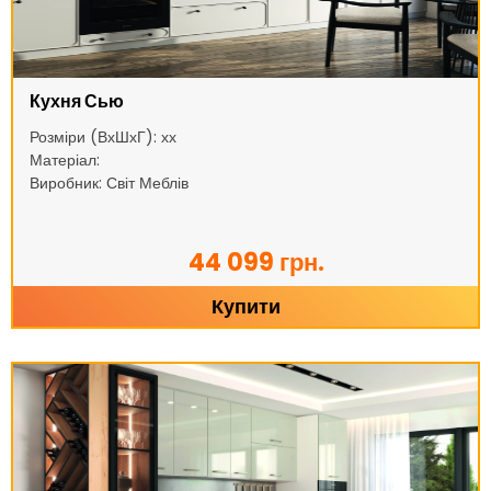
Кухня Сью
Розміри (ВхШхГ): хх
Матеріал:
Виробник: Світ Меблів
44 099 грн.
Купити