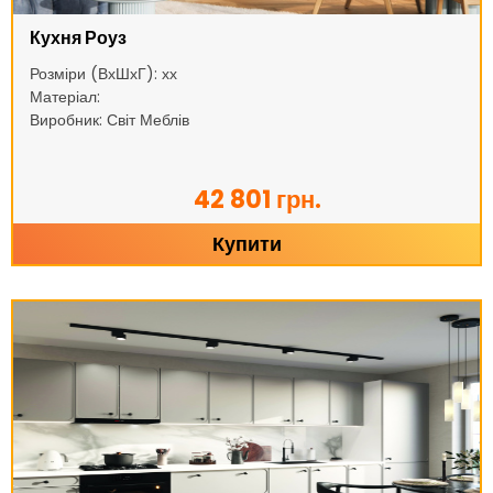
Кухня Роуз
Розміри (ВхШхГ): хх
Матеріал:
Виробник: Світ Меблів
42 801 грн.
Купити