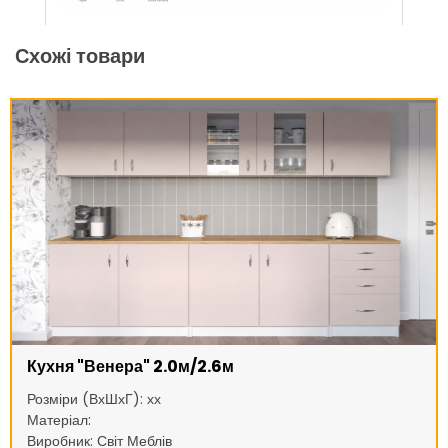
Схожі товари
Кухня "Венера" 2.0м/2.6м
Розміри (ВхШхГ): хх
Матеріал:
Виробник: Світ Меблів