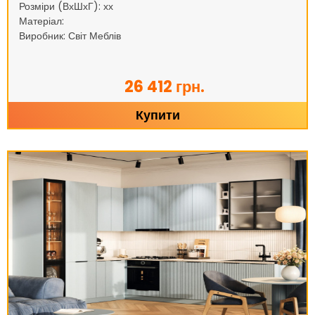
Розміри (ВхШхГ): хх
Матеріал:
Виробник: Світ Меблів
26 412 грн.
Купити