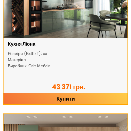
Кухня Ліона
Розміри (ВхШхГ): хх
Матеріал:
Виробник: Світ Меблів
43 371 грн.
Купити