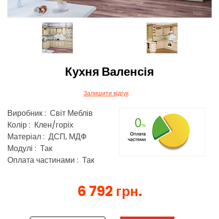
Кухня Валенсія
Залишити відгук
Виробник : Світ Меблів
Колір : Клен/горіх
Матеріал : ДСП, МДФ
Модулі : Так
Оплата частинами : Так
6 792 грн.