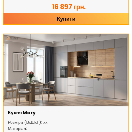
16 897 грн.
Купити
Кухня Mary
Розміри (ВхШхГ): хх
Матеріал: