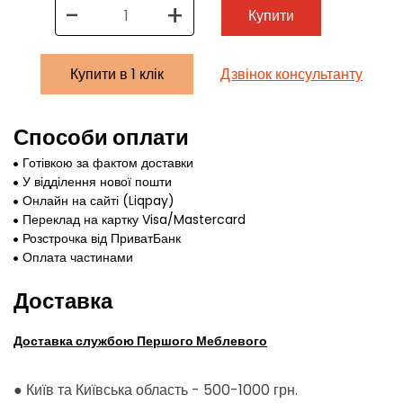
-
+
Купити
Купити в 1 клік
Дзвінок консультанту
Способи оплати
Готівкою за фактом доставки
У відділення нової пошти
Онлайн на сайті (Liqpay)
Переклад на картку Visa/Mastercard
Розстрочка від ПриватБанк
Оплата частинами
Доставка
Доставка службою Першого Меблевого
● Київ та Київська область - 500-1000 грн.