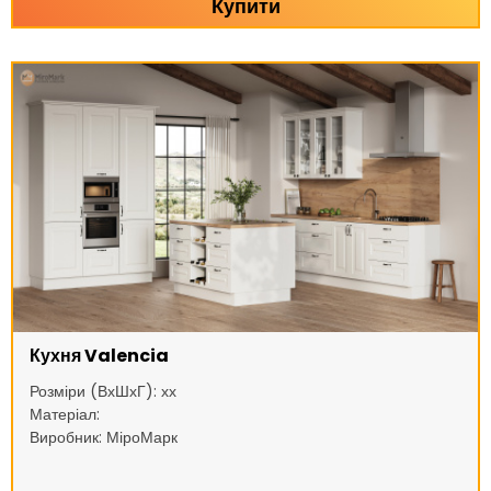
Купити
Кухня Valencia
Розміри (ВхШхГ): хх
Матеріал:
Виробник: МіроМарк