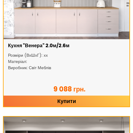
Кухня "Венера" 2.0м/2.6м
Розміри (ВхШхГ): хх
Матеріал:
Виробник: Світ Меблів
9 088 грн.
Купити