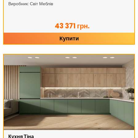
Виробник: Світ Меблів
43 371 грн.
Купити
Кухня Тіна