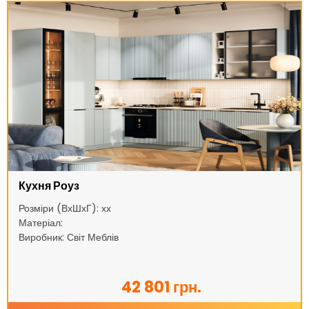
Кухня Роуз
Розміри (ВхШхГ): хх
Матеріал:
Виробник: Світ Меблів
42 801 грн.