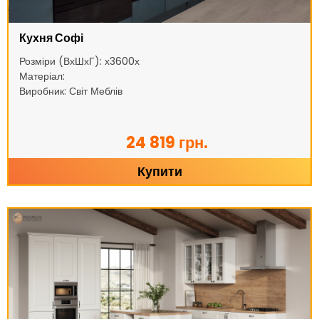
Кухня Софі
Розміри (ВхШхГ): х3600х
Матеріал:
Виробник: Світ Меблів
24 819 грн.
Купити