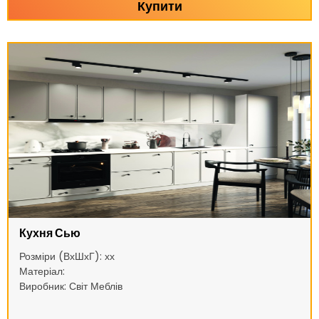
Купити
Кухня Сью
Розміри (ВхШхГ): хх
Матеріал:
Виробник: Світ Меблів