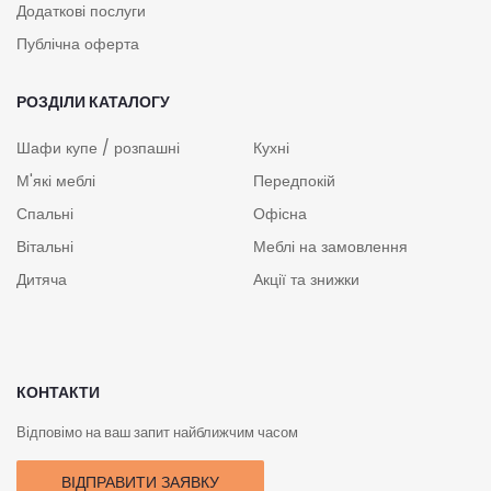
Додаткові послуги
Публічна оферта
РОЗДІЛИ КАТАЛОГУ
Шафи купе / розпашні
Кухні
М'які меблі
Передпокій
Спальні
Офісна
Вітальні
Меблі на замовлення
Дитяча
Акції та знижки
КОНТАКТИ
Відповімо на ваш запит найближчим часом
ВІДПРАВИТИ ЗАЯВКУ