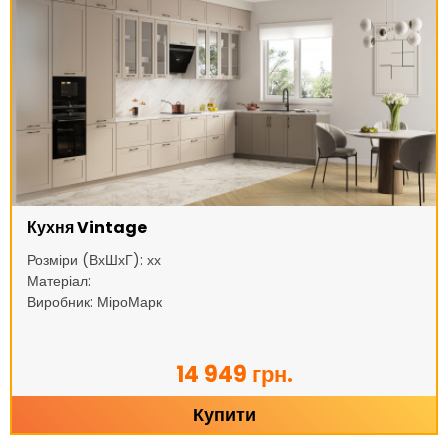
Кухня Vintage
Розміри (ВхШхГ): хх
Матеріал:
Виробник: МіроМарк
14 949 грн.
Купити