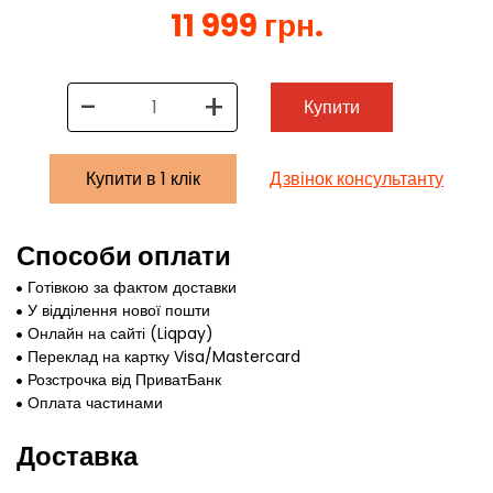
11 999 грн.
-
+
Купити
Купити в 1 клік
Дзвінок консультанту
Способи оплати
Готівкою за фактом доставки
У відділення нової пошти
Онлайн на сайті (Liqpay)
Переклад на картку Visa/Mastercard
Розстрочка від ПриватБанк
Оплата частинами
Доставка