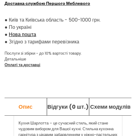
Доставка службою Першого Меблевого
● Київ та Київська область - 500-1000 грн.
●
По україні
●
Нова пошта
●
Згідно з тарифами перевізника
Послуги зі збірки - до 10% вартості товару.
Детальніше
Оплаті та доставці
Опис
Відгуки (0 шт.)
Схеми модулів
Кухня Шарлотта – це сучасний стиль, який стане
чудовим вибором для Вашої кухні. Стильна кухонна
гарнітура з цікавим забарвленням у ніжно-пастельних