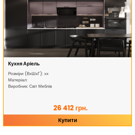
Кухня Аріель
Розміри (ВхШхГ): хх
Матеріал:
Виробник: Світ Меблів
26 412 грн.
Купити