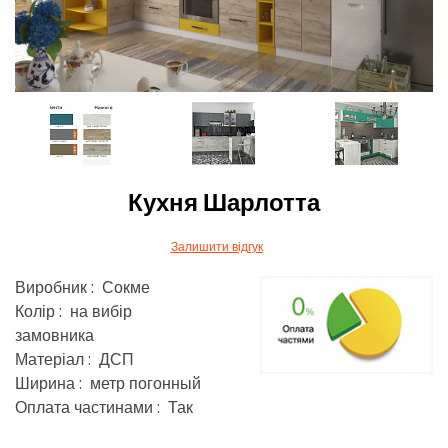
Кухня Шарлотта
Залишити відгук
Виробник : Сокме
Колір : на вибір
замовника
Матеріал : ДСП
Ширина : метр погонный
Оплата частинами : Так