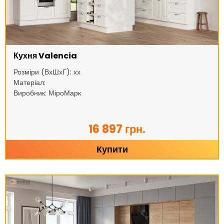
Кухня Valencia
Розміри (ВхШхГ): хх
Матеріал:
Виробник: МіроМарк
16 897 грн.
Купити