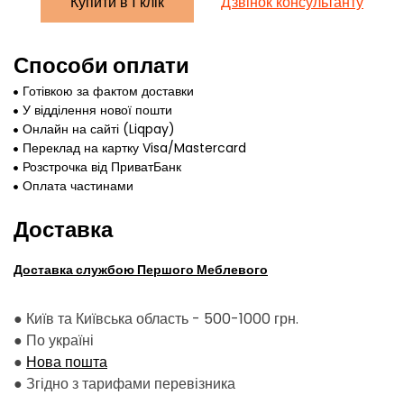
Купити в 1 клік
Дзвінок консультанту
Способи оплати
Готівкою за фактом доставки
У відділення нової пошти
Онлайн на сайті (Liqpay)
Переклад на картку Visa/Mastercard
Розстрочка від ПриватБанк
Оплата частинами
Доставка
Доставка службою Першого Меблевого
● Київ та Київська область - 500-1000 грн.
●
По україні
●
Нова пошта
●
Згідно з тарифами перевізника