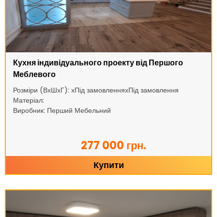
Кухня індивідуального проекту від Першого
Меблевого
Розміри (ВхШхГ): хПід замовленняхПід замовлення
Матеріал:
Виробник: Перший Мебельний
277 000 грн.
Купити