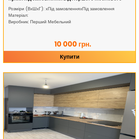
Розміри (ВхШхГ): хПід замовленняхПід замовлення
Матеріал:
Виробник: Перший Мебельний
10 000 грн.
Купити