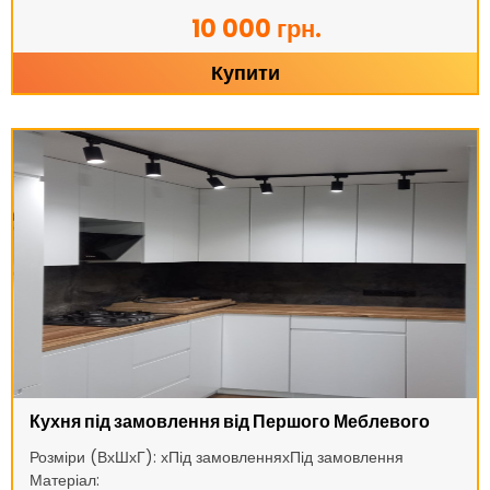
10 000 грн.
Купити
Кухня під замовлення від Першого Меблевого
Розміри (ВхШхГ): хПід замовленняхПід замовлення
Матеріал: