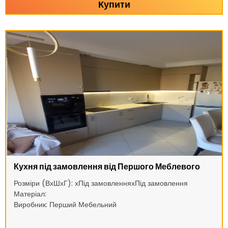
Купити
Кухня під замовлення від Першого Меблевого
Розміри (ВхШхГ): хПід замовленняхПід замовлення
Матеріал:
Виробник: Перший Мебельний