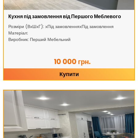
Кухня під замовлення від Першого Меблевого
Розміри (ВхШхГ): хПід замовленняхПід замовлення
Матеріал:
Виробник: Перший Мебельний
10 000 грн.
Купити