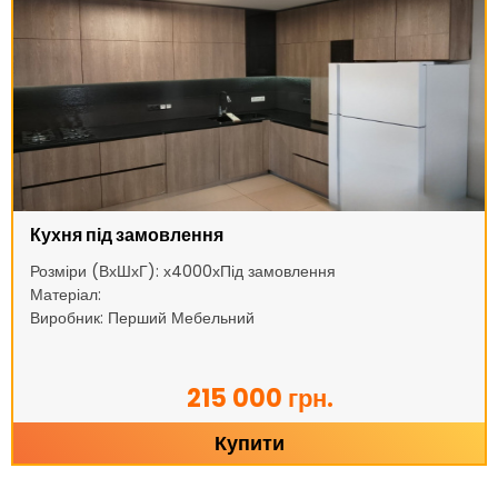
Кухня під замовлення
Розміри (ВхШхГ): х4000хПід замовлення
Матеріал:
Виробник: Перший Мебельний
215 000 грн.
Купити