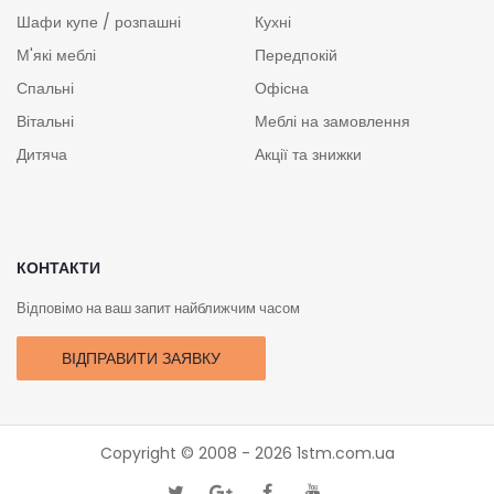
Шафи купе / розпашні
Кухні
М'які меблі
Передпокій
Спальні
Офісна
Вітальні
Меблі на замовлення
Дитяча
Акції та знижки
КОНТАКТИ
Відповімо на ваш запит найближчим часом
ВІДПРАВИТИ ЗАЯВКУ
Copyright © 2008 - 2026
1stm.com.ua