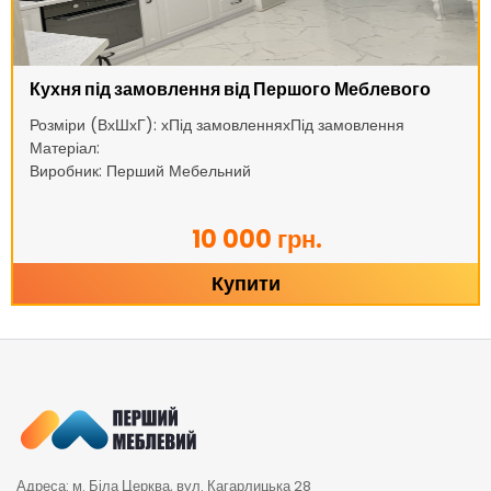
Кухня під замовлення від Першого Меблевого
Розміри (ВхШхГ): хПід замовленняхПід замовлення
Матеріал:
Виробник: Перший Мебельний
10 000 грн.
Купити
Адреса: м. Біла Церква, вул. Кагарлицька 28