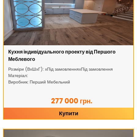
Кухня індивідуального проекту від Першого
Меблевого
Розміри (ВхШхГ): хПід замовленняхПід замовлення
Матеріал:
Виробник: Перший Мебельний
277 000 грн.
Купити