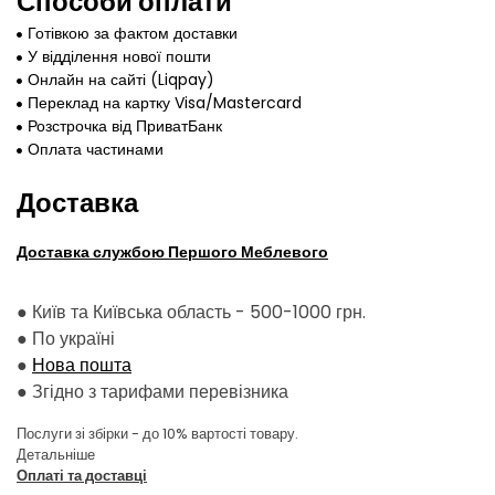
Способи оплати
Готівкою за фактом доставки
У відділення нової пошти
Онлайн на сайті (Liqpay)
Переклад на картку Visa/Mastercard
Розстрочка від ПриватБанк
Оплата частинами
Доставка
Доставка службою Першого Меблевого
● Київ та Київська область - 500-1000 грн.
●
По україні
●
Нова пошта
●
Згідно з тарифами перевізника
Послуги зі збірки - до 10% вартості товару.
Детальніше
Оплаті та доставці