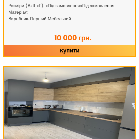
Розміри (ВхШхГ): хПід замовленняхПід замовлення
Матеріал:
Виробник: Перший Мебельний
10 000 грн.
Купити