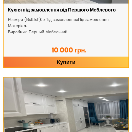
Кухня під замовлення від Першого Меблевого
Розміри (ВхШхГ): хПід замовленняхПід замовлення
Матеріал:
Виробник: Перший Мебельний
10 000 грн.
Купити