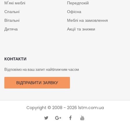
М'які меблі
Передпокій
Спальні
Офісна
Вітальні
Меблі на замовлення
Дитяча
Акції та знижки
КОНТАКТИ
Відповімо на ваш запит найближчим часом
ВІДПРАВИТИ ЗАЯВКУ
Copyright © 2008 - 2026
1stm.com.ua