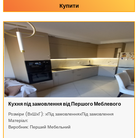
Купити
Кухня під замовлення від Першого Меблевого
Розміри (ВхШхГ): хПід замовленняхПід замовлення
Матеріал:
Виробник: Перший Мебельний