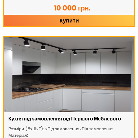
10 000 грн.
Купити
Кухня під замовлення від Першого Меблевого
Розміри (ВхШхГ): хПід замовленняхПід замовлення
Матеріал: