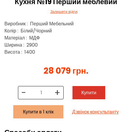
Кухня №19 Перший меблевий
Залишити відгук
Виробник : Перший Мебельний
Колір : Білий/Чорний
Матеріал : МДФ
Ширина : 2900
Висота : 1400
28 079 грн.
-
+
Купити
Купити в 1 клік
Дзвінок консультанту