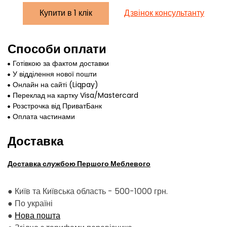
Купити в 1 клік
Дзвінок консультанту
Способи оплати
Готівкою за фактом доставки
У відділення нової пошти
Онлайн на сайті (Liqpay)
Переклад на картку Visa/Mastercard
Розстрочка від ПриватБанк
Оплата частинами
Доставка
Доставка службою Першого Меблевого
● Київ та Київська область - 500-1000 грн.
●
По україні
●
Нова пошта