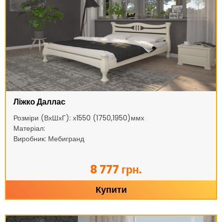
Ліжко Даллас
Розміри (ВхШхГ): х1550 (1750,1950)ммх
Матеріал:
Виробник: Мебигранд
8 777 грн.
Купити