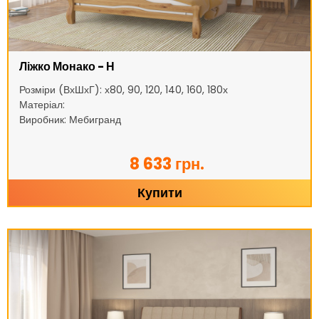
Ліжко Монако - Н
Розміри (ВхШхГ): х80, 90, 120, 140, 160, 180х
Матеріал:
Виробник: Мебигранд
8 633 грн.
Купити