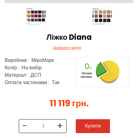
Ліжко Diana
Залишити відгук
Виробник : МіроМарк
Колір : На вибір
Матеріал : ДСП
Оплата частинами : Так
11 119 грн.
-
+
Купити