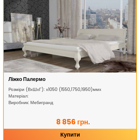
Ліжко Палермо
Розміри (ВхШхГ): х1050 (1550,1750,1950)ммх
Матеріал:
Виробник: Мебигранд
8 856 грн.
Купити