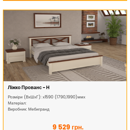
Ліжко Прованс - Н
Розміри (ВхШхГ): х1590 (1790,1990)ммх
Матеріал:
Виробник: Мебигранд
9 529 грн.