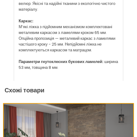
велюр. Якісні та надійні тканини з екологічно чистого
матеріалу.
Каркас:
М’які ліжка з підйомним механізмом комплектовані
металевим каркасом з ламелями кроком 65 мм.
Опційна пропозиція — металевий каркас з ламелями
частішого кроку - 25 мм. Непідйомні ліжка не
комплектуються каркасом та матрацом.
Параметри гнутоклеєних букових ламелей:
ширина
53 мм, товщина 8 мм.
Схожі товари