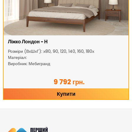
Ліжко Лондон - Н
Розміри (ВхШхГ): х80, 90, 120, 140, 160, 180х
Матеріал:
Виробник: Мебигранд
9 792 грн.
Купити