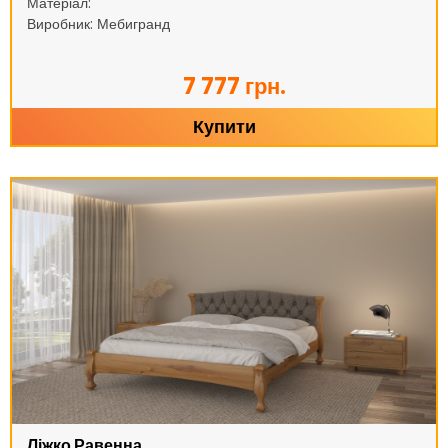
Матеріал:
Виробник: Мебигранд
7 777 грн.
Купити
Ліжко Равенна