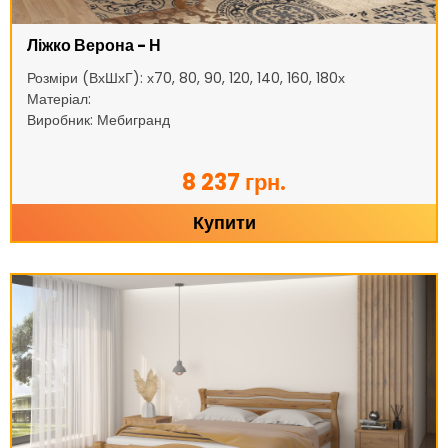
Ліжко Верона - Н
Розміри (ВхШхГ): х70, 80, 90, 120, 140, 160, 180х
Матеріал:
Виробник: Мебигранд
8 237 грн.
Купити