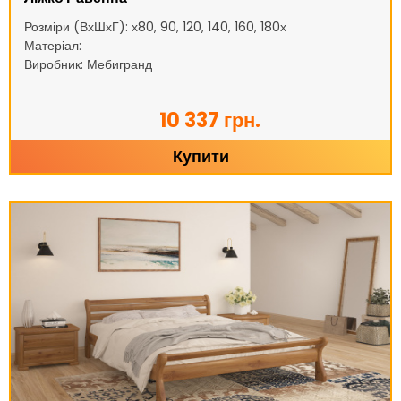
Розміри (ВхШхГ): х80, 90, 120, 140, 160, 180х
Матеріал:
Виробник: Мебигранд
10 337 грн.
Купити