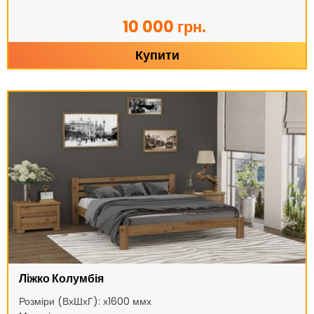
10 000 грн.
Купити
Ліжко Колумбія
Розміри (ВхШхГ): х1600 ммх