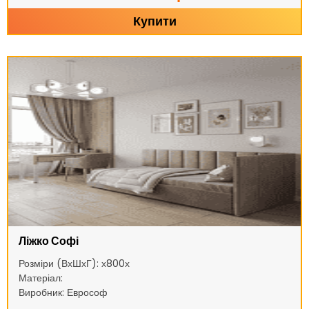
Купити
Ліжко Софі
Розміри (ВхШхГ): х800х
Матеріал:
Виробник: Еврософ