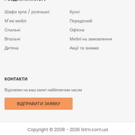
Шафи купе / розпашні
Кухні
М'які меблі
Передпокій
Спальні
Офісна
Вітальні
Меблі на замовлення
Дитяча
Акції та знижки
КОНТАКТИ
Відповімо на ваш запит найближчим часом
ВІДПРАВИТИ ЗАЯВКУ
Copyright © 2008 - 2026
1stm.com.ua