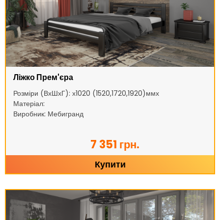
Ліжко Прем'єра
Розміри (ВхШхГ): х1020 (1520,1720,1920)ммх
Матеріал:
Виробник: Мебигранд
7 351 грн.
Купити