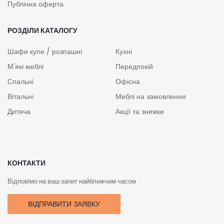
Публічна оферта
РОЗДІЛИ КАТАЛОГУ
Шафи купе / розпашні
Кухні
М'які меблі
Передпокій
Спальні
Офісна
Вітальні
Меблі на замовлення
Дитяча
Акції та знижки
КОНТАКТИ
Відповімо на ваш запит найближчим часом
ВІДПРАВИТИ ЗАЯВКУ