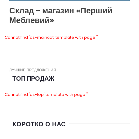
Склад - магазин «Перший
Меблевий»
Cannot find 'as-maincat' template with page ''
ЛУЧШИЕ ПРЕДЛОЖЕНИЯ
ТОП ПРОДАЖ
Cannot find 'as-top' template with page ''
КОРОТКО О НАС