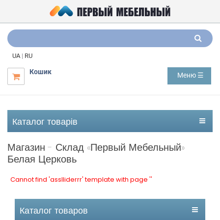
UA
|
RU
Кошик
Меню ☰

Каталог товарів
Магазин - Склад «Первый Мебельный»
Белая Церковь
Cannot find 'asslliderrr' template with page ''
Каталог товаров