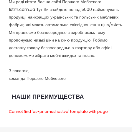
Ми раді вітати Вас на сайті Першого Меблевого
1stm.com.ua Тут Ви знайдете понад 5000 найменувань
продукції найкращих українських та польських меблевих
фабрик, які мають оптимальне співвідношення ціна/якість.
Ми працюємо безпосередньо з виробником, тому
пропонуємо низькі ціни на їхню продукцію. Робимо
доставку товару безпосередньо в квартиру або офіс і
допоможемо зібрати меблі швидко та якісно.
З повагою,
команда Першого Меблевого
НАШИ ПРЕИМУЩЕСТВА
Cannot find 'as-priemushestva' template with page ''