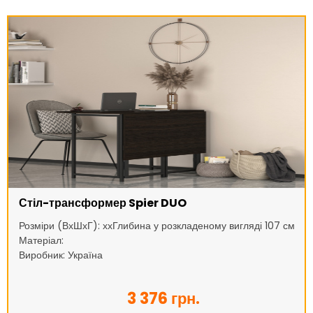
Стіл-трансформер Spier DUO
Розміри (ВхШхГ): ххГлибина у розкладеному вигляді 107 см
Матеріал:
Виробник: Україна
3 376 грн.