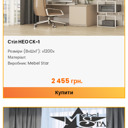
Стіл НЕО СК-1
Розміри (ВхШхГ): х1200х
Матеріал:
Виробник: Mebel Star
2 455 грн.
Купити