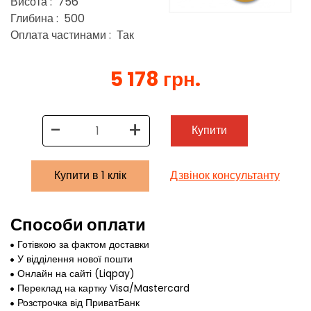
Висота : 756
Глибина : 500
Оплата частинами : Так
5 178 грн.
-
+
Купити
Купити в 1 клік
Дзвінок консультанту
Способи оплати
Готівкою за фактом доставки
У відділення нової пошти
Онлайн на сайті (Liqpay)
Переклад на картку Visa/Mastercard
Розстрочка від ПриватБанк