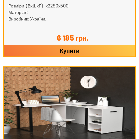
Розміри (ВхШхГ): х2280х500
Матеріал:
Виробник: Україна
6 185 грн.
Купити