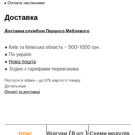
Оплата частинами
Доставка
Доставка службою Першого Меблевого
● Київ та Київська область - 500-1000 грн.
●
По україні
●
Нова пошта
●
Згідно з тарифами перевізника
Послуги зі збірки - до 10% вартості товару.
Детальніше
Оплаті та доставці
Опис
Відгуки (0 шт.)
Схеми модулів