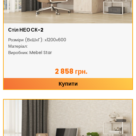
Стіл НЕО СК-2
Розміри (ВхШхГ): х1200х600
Матеріал:
Виробник: Mebel Star
2 858 грн.
Купити