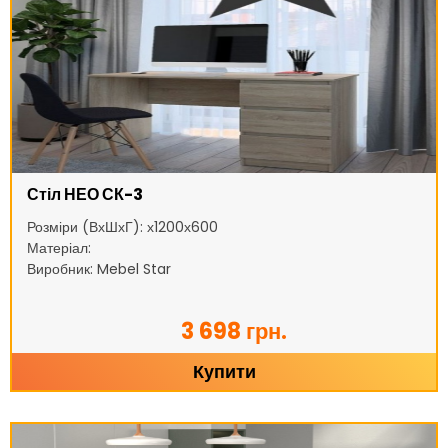
Стіл НЕО СК-3
Розміри (ВхШхГ): х1200х600
Матеріал:
Виробник: Mebel Star
3 698 грн.
Купити