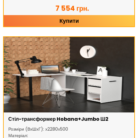
7 554 грн.
Купити
Стіл-трансформер Hobana+Jumbo Ш2
Розміри (ВхШхГ): х2280х500
Матеріал: