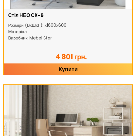
Стіл НЕО СК-6
Розміри (ВхШхГ): х1600х600
Матеріал:
Виробник: Mebel Star
4 801 грн.
Купити