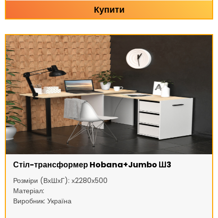
Купити
Стіл-трансформер Hobana+Jumbo Ш3
Розміри (ВхШхГ): х2280х500
Матеріал:
Виробник: Україна