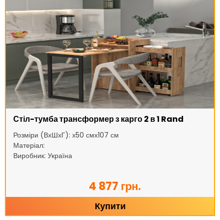
Стіл-тумба трансформер з карго 2 в 1 Rand
Розміри (ВхШхГ): х50 смх107 см
Матеріал:
Виробник: Україна
4 877 грн.
Купити