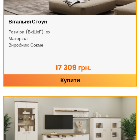
Вітальня Стоун
Розміри (ВхШхГ): хх
Матеріал:
Виробник: Сокме
17 309 грн.
Купити