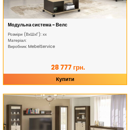
Модульна система - Велс
Розміри (ВхШхГ): хх
Матеріал:
Виробник: MebelService
28 777 грн.
Купити