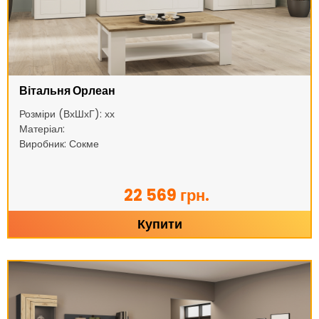
Вітальня Орлеан
Розміри (ВхШхГ): хх
Матеріал:
Виробник: Сокме
22 569 грн.
Купити