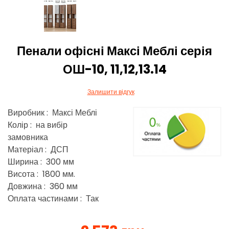
Пенали офісні Максі Меблі серія
ОШ-10, 11,12,13.14
Залишити відгук
Виробник : Максі Меблі
Колір : на вибір
замовника
Матеріал : ДСП
Ширина : 300 мм
Висота : 1800 мм.
Довжина : 360 мм
Оплата частинами : Так