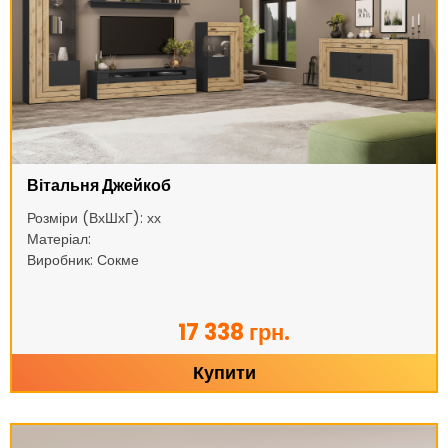
Вітальня Джейкоб
Розміри (ВхШхГ): хх
Матеріал:
Виробник: Сокме
17 338 грн.
Купити