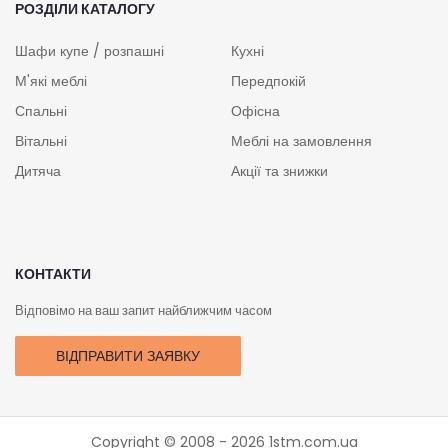
РОЗДІЛИ КАТАЛОГУ
Шафи купе / розпашні
Кухні
М'які меблі
Передпокій
Спальні
Офісна
Вітальні
Меблі на замовлення
Дитяча
Акції та знижки
КОНТАКТИ
Відповімо на ваш запит найближчим часом
ВІДПРАВИТИ ЗАЯВКУ
Copyright © 2008 - 2026
1stm.com.ua