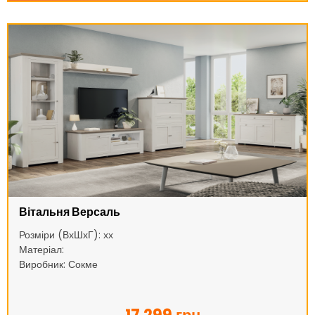
Вітальня Версаль
Розміри (ВхШхГ): хх
Матеріал:
Виробник: Сокме