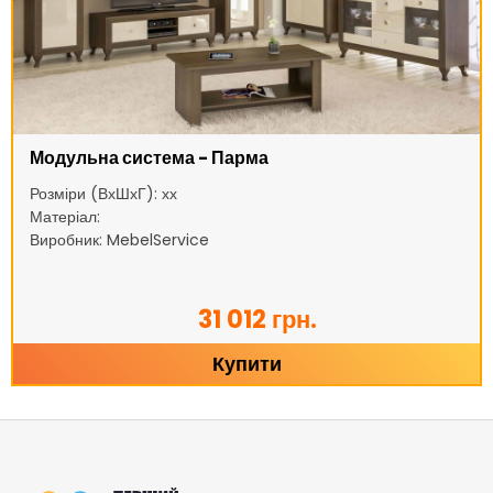
Модульна система - Парма
Розміри (ВхШхГ): хх
Матеріал:
Виробник: MebelService
31 012 грн.
Купити