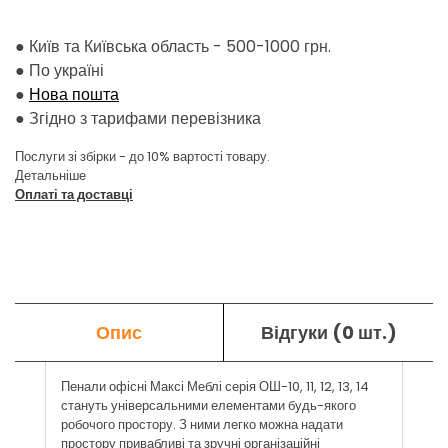
● Київ та Київська область - 500-1000 грн.
●
По україні
●
Нова пошта
●
Згідно з тарифами перевізника
Послуги зі збірки - до 10% вартості товару.
Детальніше
Оплаті та доставці
Опис
Відгуки (0 шт.)
Пенали офісні Максі Меблі серія ОШ-10, 11, 12, 13, 14
стануть універсальними елементами будь-якого
робочого простору. З ними легко можна надати
простору привабливі та зручні організаційні