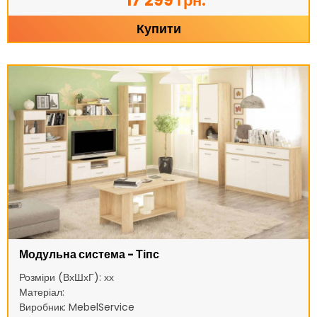
17 299 грн.
Купити
Модульна система - Тіпс
Розміри (ВхШхГ): хх
Матеріал:
Виробник: MebelService