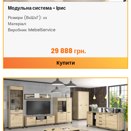
Модульна система - Ірис
Розміри (ВхШхГ): хх
Матеріал:
Виробник: MebelService
29 888 грн.
Купити