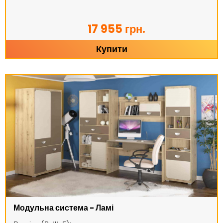
17 955 грн.
Купити
Модульна система - Ламі