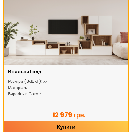
Вітальня Голд
Розміри (ВхШхГ): хх
Матеріал:
Виробник: Сокме
12 979 грн.
Купити