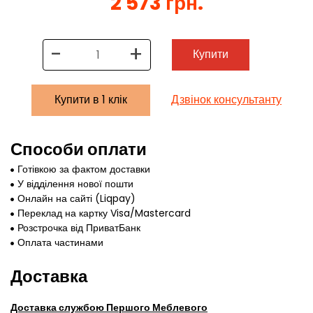
2 573 грн.
-
+
Купити
Купити в 1 клік
Дзвінок консультанту
Способи оплати
Готівкою за фактом доставки
У відділення нової пошти
Онлайн на сайті (Liqpay)
Переклад на картку Visa/Mastercard
Розстрочка від ПриватБанк
Оплата частинами
Доставка
Доставка службою Першого Меблевого