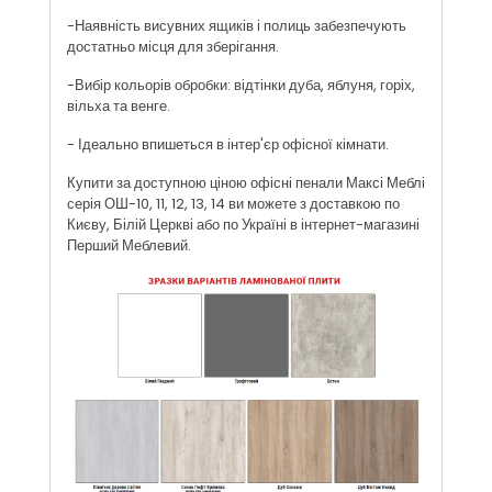
-Наявність висувних ящиків і полиць забезпечують
достатньо місця для зберігання.
-Вибір кольорів обробки: відтінки дуба, яблуня, горіх,
вільха та венге.
- Ідеально впишеться в інтер'єр офісної кімнати.
Купити за доступною ціною офісні пенали Максі Меблі
серія ОШ-10, 11, 12, 13, 14 ви можете з доставкою по
Києву, Білій Церкві або по Україні в інтернет-магазині
Перший Меблевий.