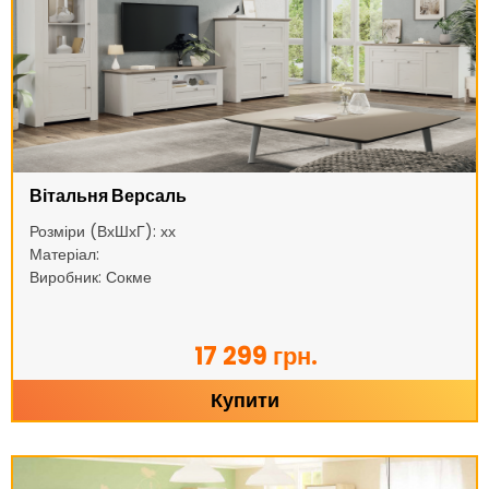
Вітальня Версаль
Розміри (ВхШхГ): хх
Матеріал:
Виробник: Сокме
17 299 грн.
Купити