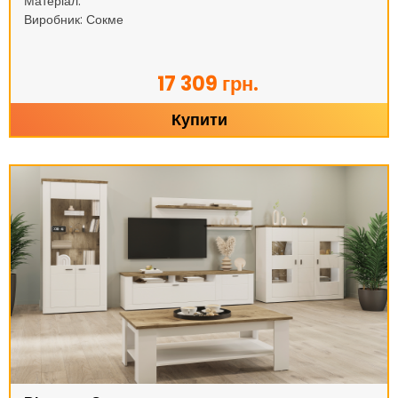
Матеріал:
Виробник: Сокме
17 309 грн.
Купити