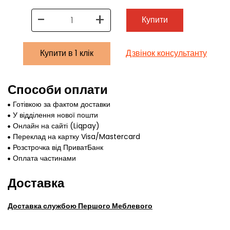
-
+
Купити
Купити в 1 клік
Дзвінок консультанту
Способи оплати
Готівкою за фактом доставки
У відділення нової пошти
Онлайн на сайті (Liqpay)
Переклад на картку Visa/Mastercard
Розстрочка від ПриватБанк
Оплата частинами
Доставка
Доставка службою Першого Меблевого