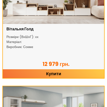
Вітальня Голд
Розміри (ВхШхГ): хх
Матеріал:
Виробник: Сокме
12 979 грн.
Купити