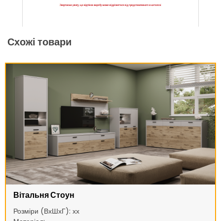
Схожі товари
Вітальня Стоун
Розміри (ВхШхГ): хх