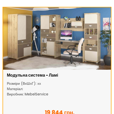
Модульна система - Ламі
Розміри (ВхШхГ): хх
Матеріал:
Виробник: MebelService
19 844 грн.