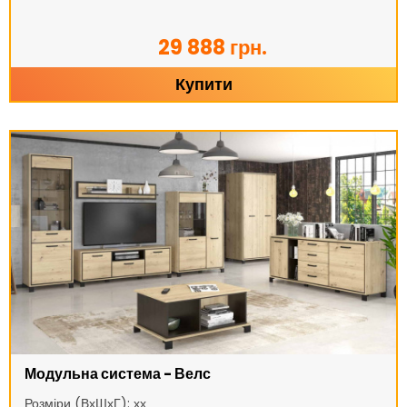
29 888 грн.
Купити
Модульна система - Велс
Розміри (ВхШхГ): хх