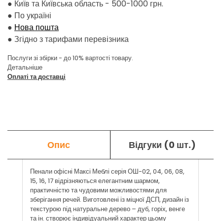
● Київ та Київська область - 500-1000 грн.
●
По україні
●
Нова пошта
●
Згідно з тарифами перевізника
Послуги зі збірки - до 10% вартості товару.
Детальніше
Оплаті та доставці
Опис
Відгуки (0 шт.)
Пенали офісні Максі Меблі серія ОШ-02, 04, 06, 08,
15, 16, 17 відрізняються елегантним шармом,
практичністю та чудовими можливостями для
зберігання речей. Виготовлені із міцної ДСП, дизайн із
текстурою під натуральне дерево – дуб, горіх, венге
та ін. створює індивідуальний характер цьому