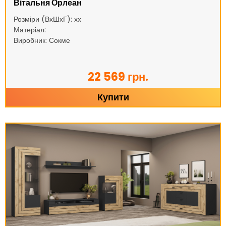
Вітальня Орлеан
Розміри (ВхШхГ): хх
Матеріал:
Виробник: Сокме
22 569 грн.
Купити