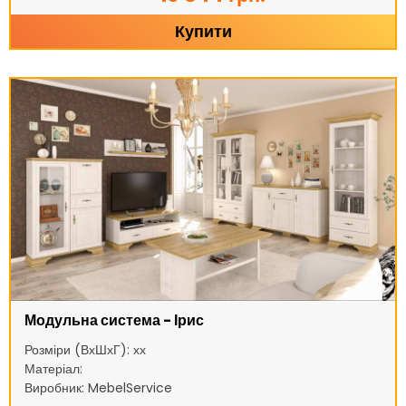
Купити
Модульна система - Ірис
Розміри (ВхШхГ): хх
Матеріал:
Виробник: MebelService