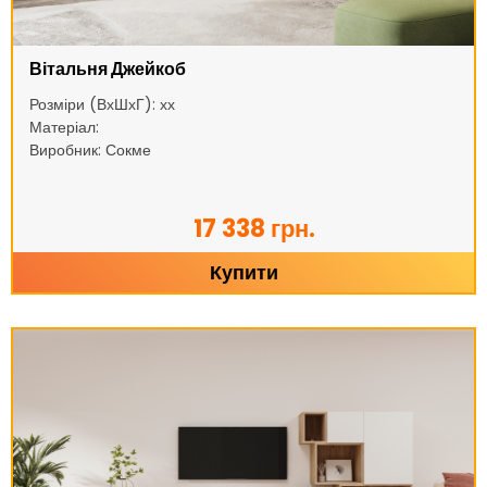
Вітальня Джейкоб
Розміри (ВхШхГ): хх
Матеріал:
Виробник: Сокме
17 338 грн.
Купити