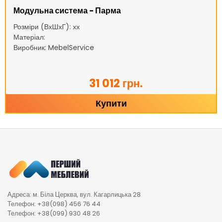
Модульна система - Парма
Розміри (ВхШхГ): хх
Матеріал:
Виробник: MebelService
31 012 грн.
Купити
Адреса: м. Біла Церква, вул. Кагарлицька 28
Телефон: +38(098) 456 76 44
Телефон: +38(099) 930 48 26