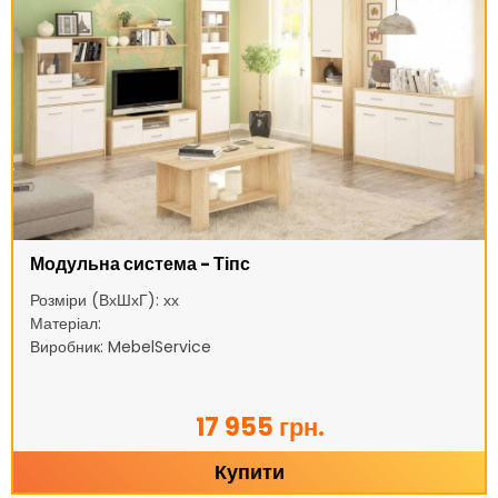
Модульна система - Тіпс
Розміри (ВхШхГ): хх
Матеріал:
Виробник: MebelService
17 955 грн.
Купити