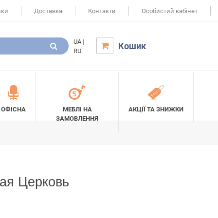
ики
Доставка
Контакти
Особистий кабінет
UA
|
Кошик

RU
ОФІСНА
МЕБЛІ НА
АКЦІЇ ТА ЗНИЖКИ
ЗАМОВЛЕННЯ
ая Церковь