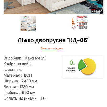
Ліжко двоярусне "КД-06"
Залишити відгук
Виробник : Максі Меблі
Колір : на вибір
замовника
Матеріал : ДСП
Ширина : 2430 мм
Висота : 1230 мм
Глибина : 850 мм
Оплата частинами : Так