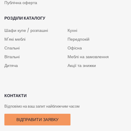
Публічна оферта
РОЗДІЛИ КАТАЛОГУ
Шафи купе / розпашні
Кухні
М'які меблі
Передпокій
Спальні
Офісна
Вітальні
Меблі на замовлення
Дитяча
Акції та знижки
КОНТАКТИ
Відповімо на ваш запит найближчим часом
ВІДПРАВИТИ ЗАЯВКУ