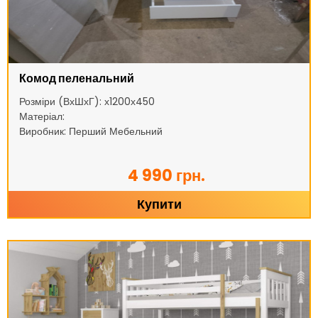
Комод пеленальний
Розміри (ВхШхГ): х1200х450
Матеріал:
Виробник: Перший Мебельний
4 990 грн.
Купити