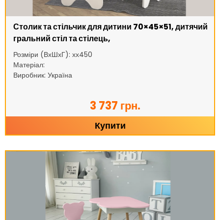
Столик та стільчик для дитини 70×45×51, дитячий
гральний стіл та стілець,
Розміри (ВхШхГ): хх450
Матеріал:
Виробник: Україна
3 737 грн.
Купити