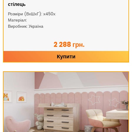
стілець
Розміри (ВхШхГ): х450х
Матеріал:
Виробник: Україна
2 288 грн.
Купити