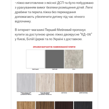
-ліжко виготовлене з якісної ДСП та було побудовано
з урахуванням вимог безпеки розміщення дітей. Легкі
драбини та перила ліжка без перекидання
допомагають убезпечити дитину під час нічного
відпочинку.
В інтернет-магазині Перший Меблевий пропонує
купити за доступною ціною ліжко двоярусне "КД-06"
у Києві, Білій Церкві та по Україні з доставкою.