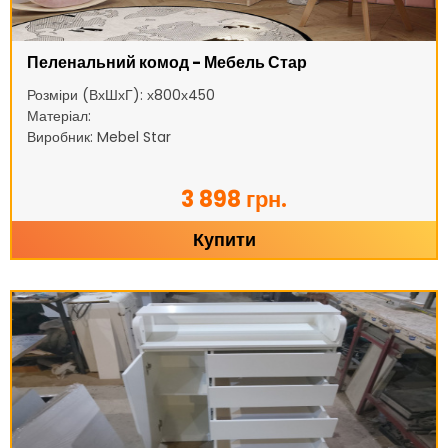
Пеленальний комод - Мебель Стар
Розміри (ВхШхГ): х800х450
Матеріал:
Виробник: Mebel Star
3 898 грн.
Купити