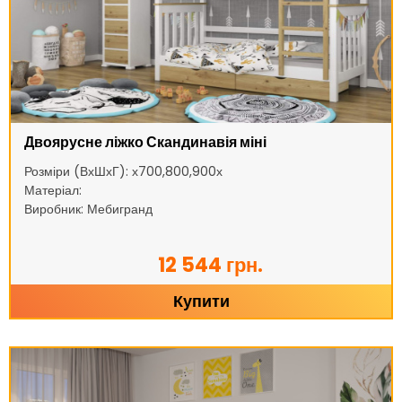
Двоярусне ліжко Скандинавія міні
Розміри (ВхШхГ): х700,800,900х
Матеріал:
Виробник: Мебигранд
12 544 грн.
Купити