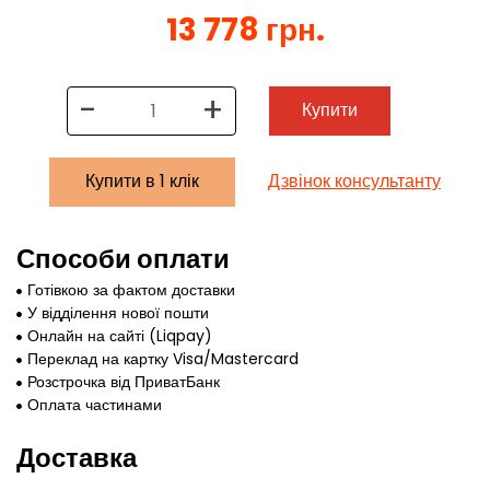
13 778 грн.
-
+
Купити
Купити в 1 клік
Дзвінок консультанту
Способи оплати
Готівкою за фактом доставки
У відділення нової пошти
Онлайн на сайті (Liqpay)
Переклад на картку Visa/Mastercard
Розстрочка від ПриватБанк
Оплата частинами
Доставка