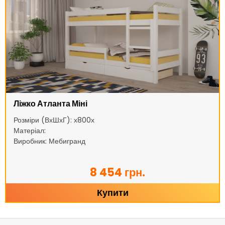
Ліжко Атланта Міні
Розміри (ВхШхГ): х800х
Матеріал:
Виробник: Мебигранд
8 454 грн.
Купити