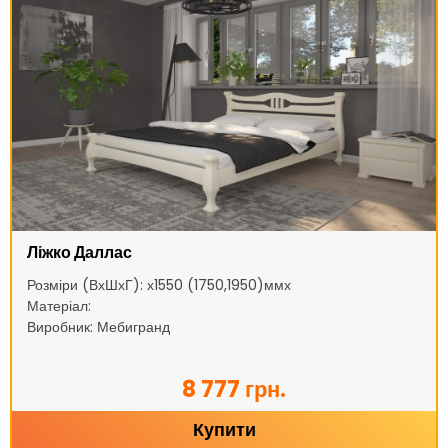
Ліжко Даллас
Розміри (ВхШхГ): х1550 (1750,1950)ммх
Матеріал:
Виробник: Мебигранд
8 777 грн.
Купити