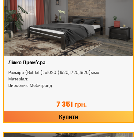
Ліжко Прем'єра
Розміри (ВхШхГ): х1020 (1520,1720,1920)ммх
Матеріал:
Виробник: Мебигранд
7 351 грн.
Купити