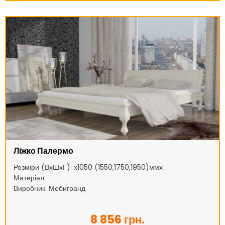
Ліжко Палермо
Розміри (ВхШхГ): х1050 (1550,1750,1950)ммх
Матеріал:
Виробник: Мебигранд
8 856 грн.