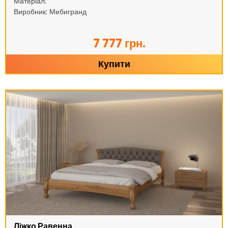
Матеріал:
Виробник: Мебигранд
7 777 грн.
Купити
Ліжко Равенна