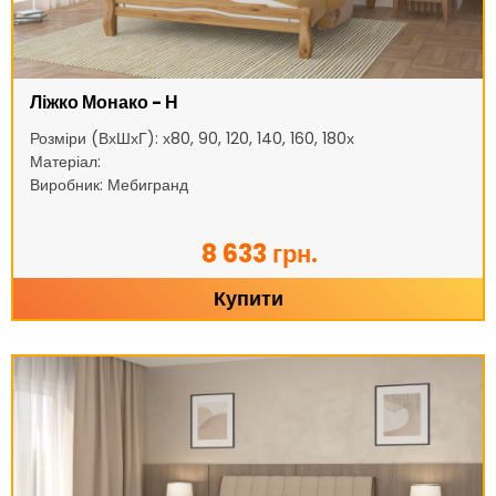
Ліжко Монако - Н
Розміри (ВхШхГ): х80, 90, 120, 140, 160, 180х
Матеріал:
Виробник: Мебигранд
8 633 грн.
Купити