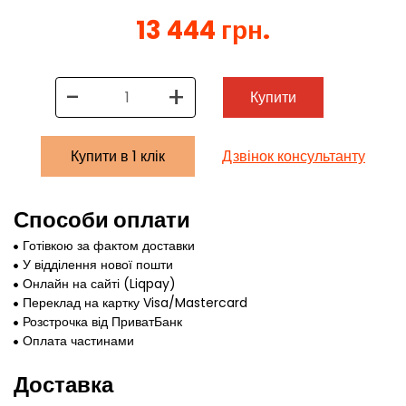
13 444 грн.
-
+
Купити
Купити в 1 клік
Дзвінок консультанту
Способи оплати
Готівкою за фактом доставки
У відділення нової пошти
Онлайн на сайті (Liqpay)
Переклад на картку Visa/Mastercard
Розстрочка від ПриватБанк
Оплата частинами
Доставка