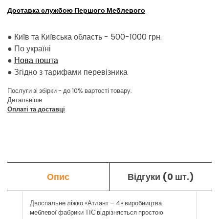
Доставка службою Першого Меблевого
● Київ та Київська область - 500-1000 грн.
●
По україні
●
Нова пошта
●
Згідно з тарифами перевізника
Послуги зі збірки - до 10% вартості товару.
Детальніше
Оплаті та доставці
Опис
Відгуки (0 шт.)
Двоспальне ліжко «Атлант – 4» виробництва
меблевої фабрики ТІС відрізняється простою