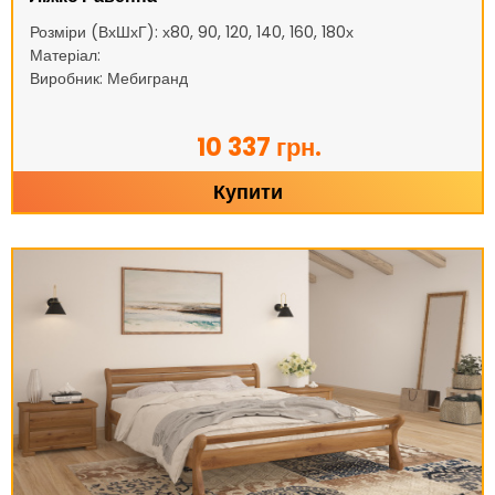
Розміри (ВхШхГ): х80, 90, 120, 140, 160, 180х
Матеріал:
Виробник: Мебигранд
10 337 грн.
Купити