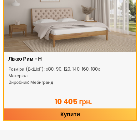
Ліжко Рим - Н
Розміри (ВхШхГ): х80, 90, 120, 140, 160, 180х
Матеріал:
Виробник: Мебигранд
10 405 грн.
Купити