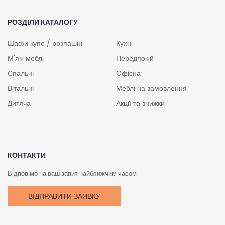
РОЗДІЛИ КАТАЛОГУ
Шафи купе / розпашні
Кухні
М'які меблі
Передпокій
Спальні
Офісна
Вітальні
Меблі на замовлення
Дитяча
Акції та знижки
КОНТАКТИ
Відповімо на ваш запит найближчим часом
ВІДПРАВИТИ ЗАЯВКУ