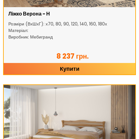
Ліжко Верона - Н
Розміри (ВхШхГ): х70, 80, 90, 120, 140, 160, 180х
Матеріал:
Виробник: Мебигранд
8 237 грн.
Купити