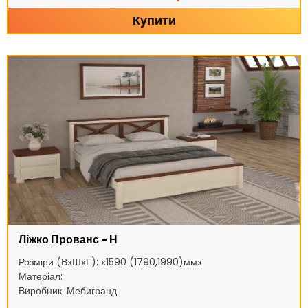
Купити
Ліжко Прованс - Н
Розміри (ВхШхГ): х1590 (1790,1990)ммх
Матеріал:
Виробник: Мебигранд