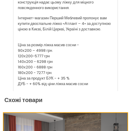
конструкція надає цьому ліжку для міцного
повсякденного використання.
Інтернет-магазин Перший Меблевий пропонує вам
купити двоспальне ліжко «Атлант – 4» за доступною
ціною в Києві, Білій Церкві, Україні з доставкою.
Ціна за розмір ліжка масив сосни -
90х200 – 4998 грн.
120х200-5777 грн
140х200 - 6298 грн
160х200 - 6888 грн
180х200 - 7277 грн.
Ціна за продукт БУК - + 35 %
ДУБ - + 60% від ціни ліжка масив сосни
Схожі товари