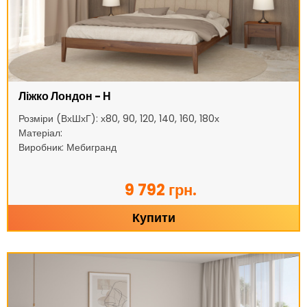
Ліжко Лондон - Н
Розміри (ВхШхГ): х80, 90, 120, 140, 160, 180х
Матеріал:
Виробник: Мебигранд
9 792 грн.
Купити