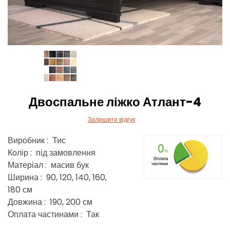
Двоспальне ліжко Атлант-4
Залишити відгук
Виробник : Тис
Колір : під замовлення
Матеріал : масив бук
Ширина : 90, 120, 140, 160,
180 см
Довжина : 190, 200 см
Оплата частинами : Так