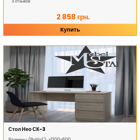
3
отзывов
2 858 грн.
Купить
Стол Нео СК-3
Размеры (ВхШхГ): х1200х600