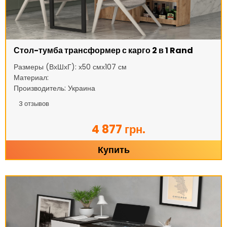
Стол-тумба трансформер с карго 2 в 1 Rand
Размеры (ВхШхГ): х50 смх107 см
Материал:
Производитель: Украина
3
отзывов
4 877 грн.
Купить