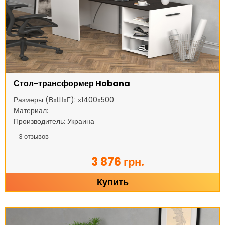
Стол-трансформер Hobana
Размеры (ВхШхГ): х1400х500
Материал:
Производитель: Украина
3
отзывов
3 876 грн.
Купить