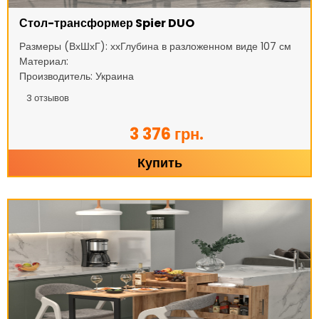
Стол-трансформер Spier DUO
Размеры (ВхШхГ): ххГлубина в разложенном виде 107 см
Материал:
Производитель: Украина
3
отзывов
3 376 грн.
Купить