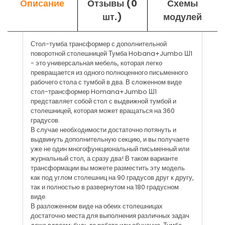
Описание
Отзывы (0
Схемы
шт.)
модулей
Стол-тумба трансформер с дополнительной
поворотной столешницей Тумба Hobana+Jumbo Ш1
- это универсальная мебель, которая легко
превращается из одного полноценного письменного
рабочего стола с тумбой в два. В сложенном виде
стол-трансформер Homana+Jumbo Ш1
представляет собой стол с выдвижной тумбой и
столешницей, которая может вращаться на 360
градусов.
В случае необходимости достаточно потянуть и
выдвинуть дополнительную секцию, и вы получаете
уже не один многофункциональный письменный или
журнальный стол, а сразу два! В таком варианте
трансформации вы можете разместить эту модель
как под углом столешниц на 90 градусов друг к другу,
так и полностью в развернутом на 180 градусном
виде.
В разложенном виде на обеих столешницах
достаточно места для выполнения различных задач