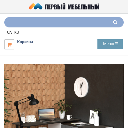
UA
|
RU
Корзина
Меню ☰
