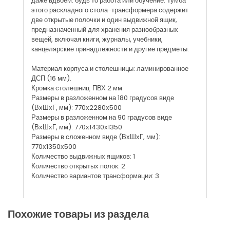
даже вдвоем: будь то работа или обучение. Тумба
этого раскладного стола-трансформера содержит
две открытые полочки и один выдвижной ящик,
предназначенный для хранения разнообразных
вещей, включая книги, журналы, учебники,
канцелярские принадлежности и другие предметы.
Материал корпуса и столешницы: ламинированное
ДСП (16 мм).
Кромка столешниц: ПВХ 2 мм
Размеры в разложенном на 180 градусов виде
(ВхШхГ, мм): 770х2280х500
Размеры в разложенном на 90 градусов виде
(ВхШхГ, мм): 770х1430х1350
Размеры в сложенном виде (ВхШхГ, мм):
770х1350х500
Количество выдвижных ящиков: 1
Количество открытых полок: 2
Количество вариантов трансформации: 3
Похожие товары из раздела