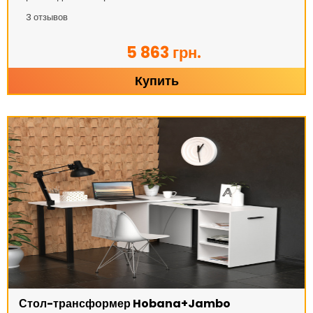
3
отзывов
5 863 грн.
Купить
Стол-трансформер Hobana+Jambo