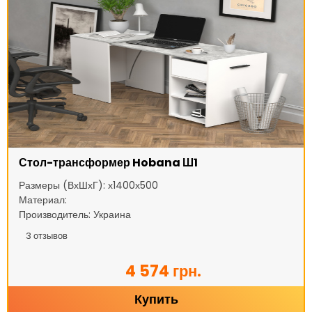
Стол-трансформер Hobana Ш1
Размеры (ВхШхГ): х1400х500
Материал:
Производитель: Украина
3
отзывов
4 574 грн.
Купить