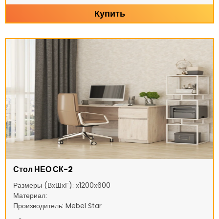
Купить
Стол НЕО СК-2
Размеры (ВхШхГ): х1200х600
Материал:
Производитель: Mebel Star