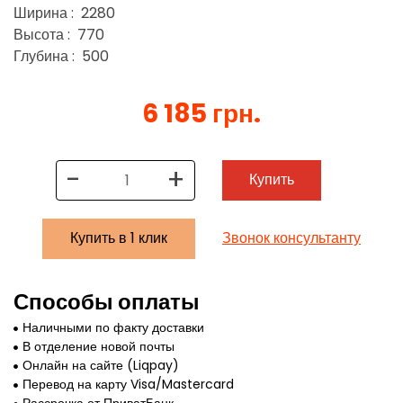
Ширина : 2280
Высота : 770
Глубина : 500
6 185 грн.
-
+
Купить
Купить в 1 клик
Звонок консультанту
Способы оплаты
Наличными по факту доставки
В отделение новой почты
Онлайн на сайте (Liqpay)
Перевод на карту Visa/Mastercard
Рассрочка от ПриватБанк