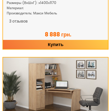
Размеры (ВхШхГ): х1400х1170
Материал:
Производитель: Макси Мебель
3
отзывов
8 888 грн.
Купить