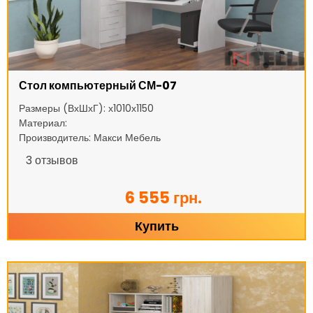
Стол компьютерный СМ-07
Размеры (ВхШхГ): х1010х1150
Материал:
Производитель: Макси Мебель
3
отзывов
6 555 грн.
Купить