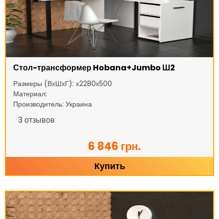
Стол-трансформер Hobana+Jumbo Ш2
Размеры (ВхШхГ): х2280х500
Материал:
Производитель: Украина
3
отзывов
6 846 грн.
Купить