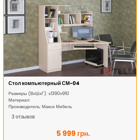
Стол компьютерный СМ-04
Размеры (ВхШхГ): х1390х910
Материал:
Производитель: Макси Мебель
3
отзывов
5 999 грн.