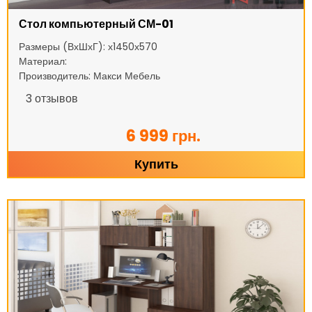
Стол компьютерный СМ-01
Размеры (ВхШхГ): х1450х570
Материал:
Производитель: Макси Мебель
3
отзывов
6 999 грн.
Купить