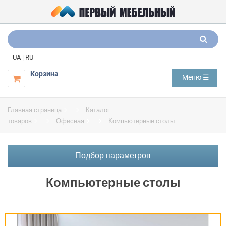
UA
|
RU
Корзина
Меню ☰

Главная страница
Каталог
товаров
Офисная
Компьютерные столы
Подбор параметров
Компьютерные столы