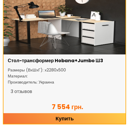
Стол-трансформер Hobana+Jumbo Ш3
Размеры (ВхШхГ): х2280х500
Материал:
Производитель: Украина
3
отзывов
7 554 грн.
Купить