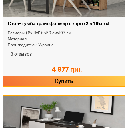
Стол-тумба трансформер с карго 2 в 1 Rand
Размеры (ВхШхГ): х50 смх107 см
Материал:
Производитель: Украина
3
отзывов
4 877 грн.
Купить