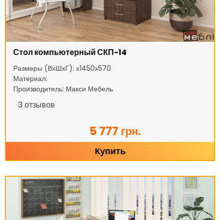
Стол компьютерный СКП-14
Размеры (ВхШхГ): х1450х570
Материал:
Производитель: Макси Мебель
3
отзывов
5 777 грн.
Купить