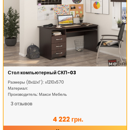
Стол компьютерный СКП-03
Размеры (ВхШхГ): х1210х570
Материал:
Производитель: Макси Мебель
3
отзывов
4 222 грн.