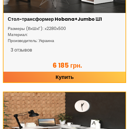
Стол-трансформер Hobana+Jumbo Ш1
Размеры (ВхШхГ): х2280х500
Материал:
Производитель: Украина
3
отзывов
6 185 грн.
Купить