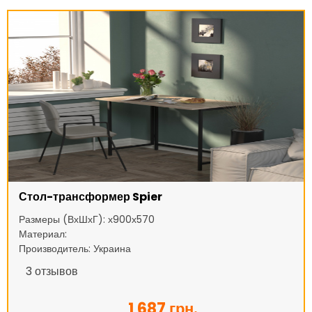
Стол-трансформер Spier
Размеры (ВхШхГ): х900х570
Материал:
Производитель: Украина
3
отзывов
1 687 грн.