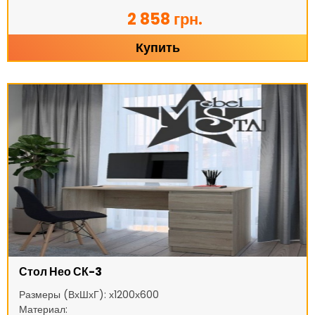
2 858 грн.
Купить
Стол Нео СК-3
Размеры (ВхШхГ): х1200х600
Материал: