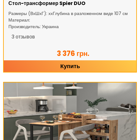
Стол-трансформер Spier DUO
Размеры (ВхШхГ): ххГлубина в разложенном виде 107 см
Материал:
Производитель: Украина
3
отзывов
3 376 грн.
Купить