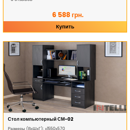
6 588 грн.
Купить
Стол компьютерный СМ-02
Размеры (ВхШхГ): х1550х570