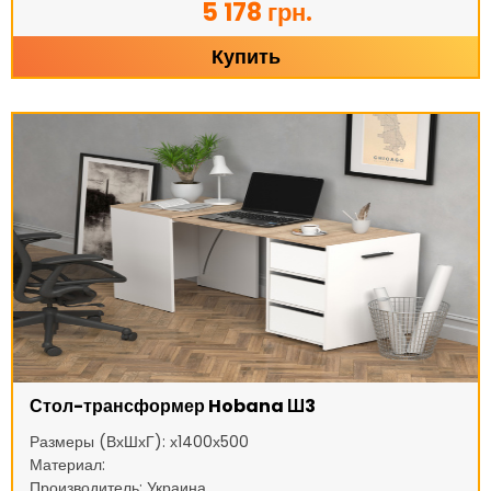
5 178 грн.
Купить
Стол-трансформер Hobana Ш3
Размеры (ВхШхГ): х1400х500
Материал:
Производитель: Украина