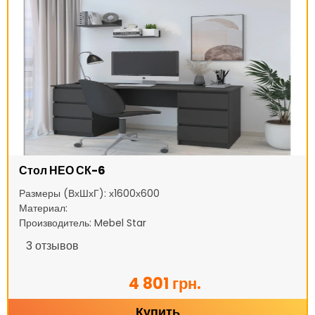
Стол НЕО СК-6
Размеры (ВхШхГ): х1600х600
Материал:
Производитель: Mebel Star
3
отзывов
4 801 грн.
Купить