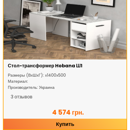
Стол-трансформер Hobana Ш1
Размеры (ВхШхГ): х1400х500
Материал:
Производитель: Украина
3
отзывов
4 574 грн.
Купить