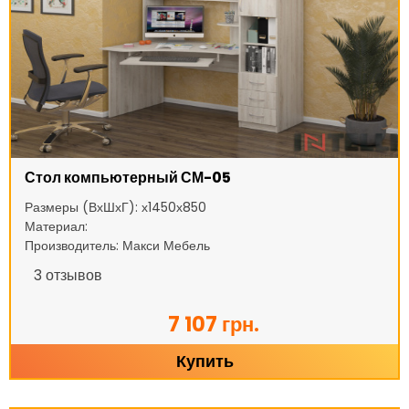
Стол компьютерный СМ-05
Размеры (ВхШхГ): х1450х850
Материал:
Производитель: Макси Мебель
3
отзывов
7 107 грн.
Купить