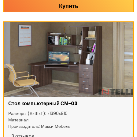
Купить
Стол компьютерный СМ-03
Размеры (ВхШхГ): х1390х910
Материал:
Производитель: Макси Мебель
3
отзывов