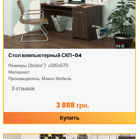
Стол компьютерный СКП-04
Размеры (ВхШхГ): х1210х570
Материал:
Производитель: Макси Мебель
3
отзывов
3 888 грн.
Купить