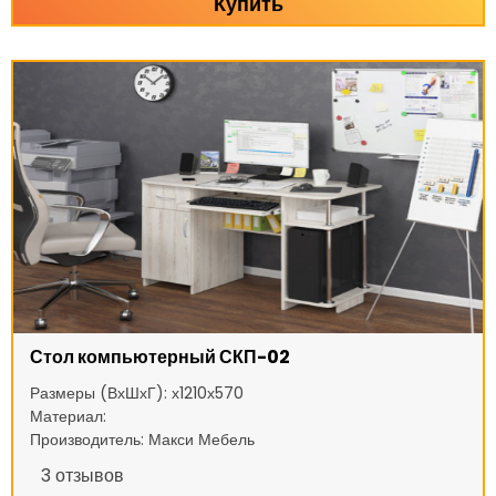
Купить
Стол компьютерный СКП-02
Размеры (ВхШхГ): х1210х570
Материал:
Производитель: Макси Мебель
3
отзывов