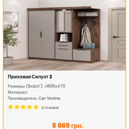
Прихожая Силуэт 2
Размеры (ВхШхГ): х1665х470
Материал:
Производитель: Світ Меблів
отзывов
3
8 869 грн.