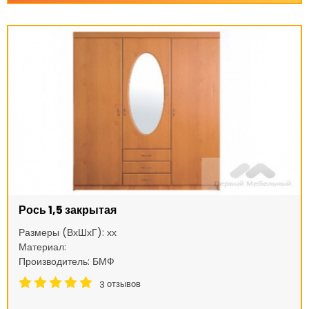
Рось 1,5 закрытая
Размеры (ВхШхГ): хх
Материал:
Производитель: БМФ
отзывов
3