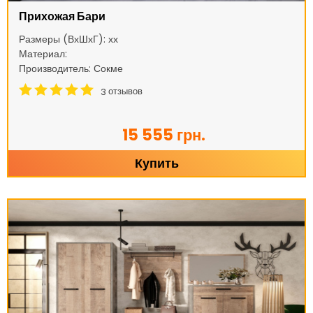
Прихожая Бари
Размеры (ВхШхГ): хх
Материал:
Производитель: Сокме
отзывов
3
15 555 грн.
Купить