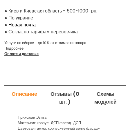
● Киев и Киевская область - 500-1000 грн.
●
По украине
●
Новая почта
●
Согласно тарифам перевозчика
Услуги по сборке - до 10% от стоимости товара.
Подробнее
Оплате и доставке
Описание
Отзывы (0
Схемы
шт.)
модулей
Прихожая Эвита
Материал: корпус-ДСП фасад-ДСП
Цветовая гамма: корпус-тёмный венге фасад-