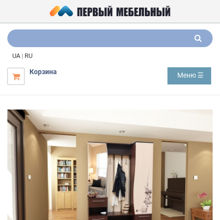
UA
|
RU
Корзина
Меню ☰
