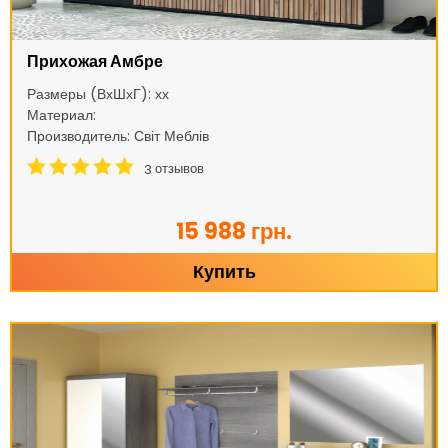
Прихожая Амбре
Размеры (ВхШхГ): хх
Материал:
Производитель: Світ Меблів
отзывов
3
15 988 грн.
Купить