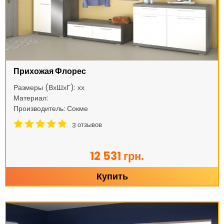
Прихожая Флорес
Размеры (ВхШхГ): хх
Материал:
Производитель: Сокме
отзывов
3
12 531 грн.
Купить