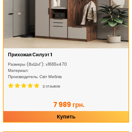
Прихожая Силуэт 1
Размеры (ВхШхГ): х1665х470
Материал:
Производитель: Світ Меблів
отзывов
3
7 989 грн.
Купить