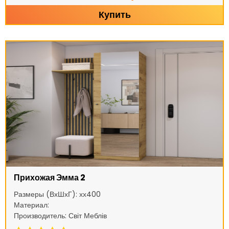
Купить
Прихожая Эмма 2
Размеры (ВхШхГ): хх400
Материал:
Производитель: Світ Меблів