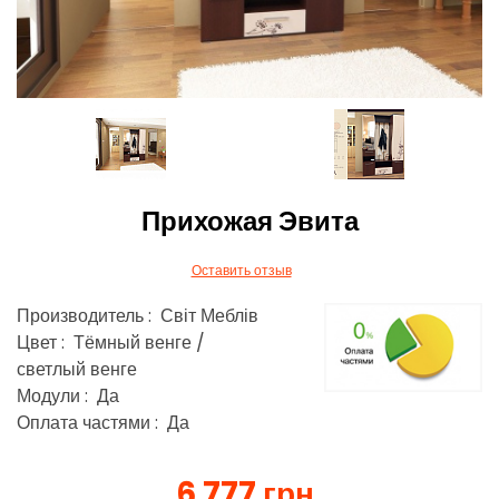
Прихожая Эвита
Оставить отзыв
Производитель : Світ Меблів
Цвет : Тёмный венге /
светлый венге
Модули : Да
Оплата частями : Да
6 777 грн.