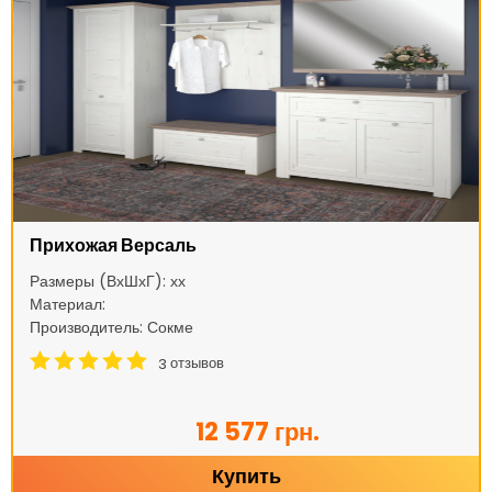
Прихожая Версаль
Размеры (ВхШхГ): хх
Материал:
Производитель: Сокме
отзывов
3
12 577 грн.
Купить