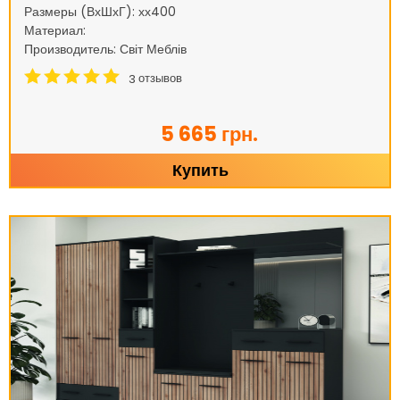
Размеры (ВхШхГ): хх400
Материал:
Производитель: Світ Меблів
отзывов
3
5 665 грн.
Купить