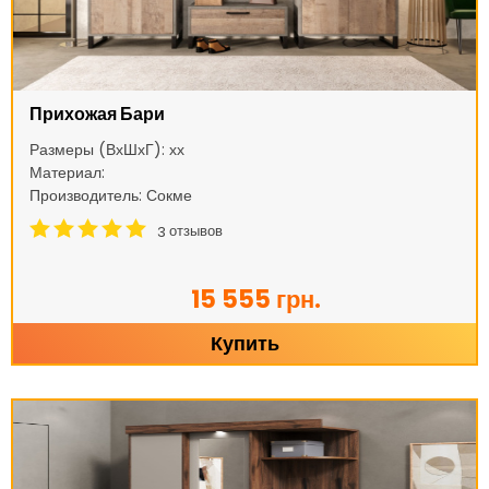
Прихожая Бари
Размеры (ВхШхГ): хх
Материал:
Производитель: Сокме
отзывов
3
15 555 грн.
Купить