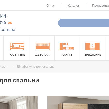
О нас
Каталог
Производи
644
826
.com.ua
ГОСТИНЫЕ
ДЕТСКАЯ
КУХНИ
ПРИХОЖИЕ
ные
Шкафы купе для спальни
для спальни