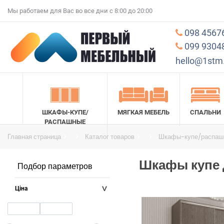
Мы работаем для Вас во все дни c 8:00 до 20:00
098 4567
099 9304
hello@1stm
ШКАФЫ-КУПЕ/
МЯГКАЯ МЕБЕЛЬ
СПАЛЬНИ
РАСПАШНЫЕ
Главная страница
Каталог товаров
Шкафы-купе/распаш
Шкафы купе 
Подбор параметров
Ціна