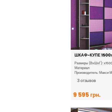
ШКАФ-КУПЕ 1500
Размеры (ВхШхГ): х150
Материал:
Производитель: Макси 
3
отзывов
9 595 грн.