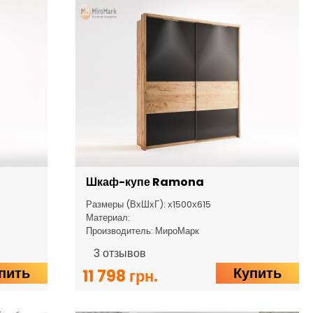
Шкаф-купе Ramona
Размеры (ВхШхГ): х1500х615
Материал:
Производитель: МироМарк
3
отзывов
пить
Купить
11 798 грн.