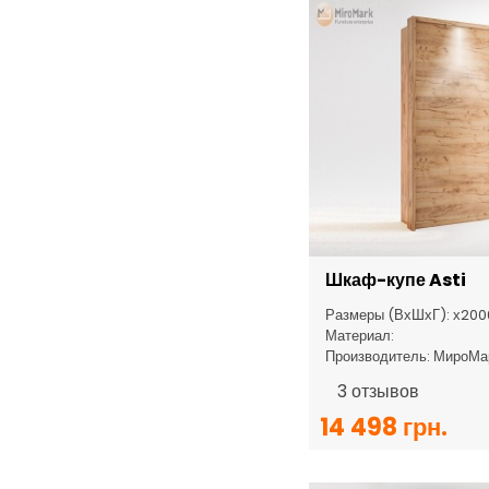
Шкаф-купе Asti
Размеры (ВхШхГ): х200
Материал:
Производитель: МироМа
3
отзывов
14 498 грн.