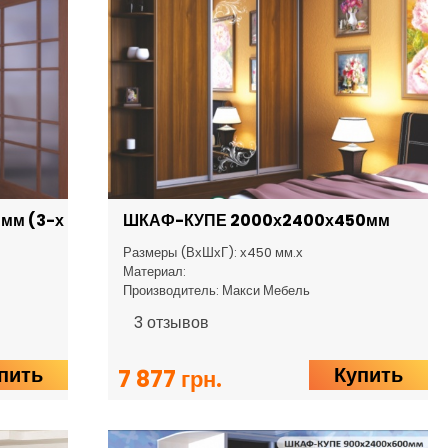
мм (3-х
ШКАФ-КУПЕ 2000х2400х450мм
Размеры (ВхШхГ): х450 мм.х
Материал:
Производитель: Макси Мебель
3
отзывов
пить
Купить
7 877 грн.