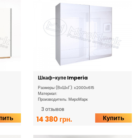
Шкаф-купе Imperia
Размеры (ВхШхГ): х2000х615
Материал:
Производитель: МироМарк
3
отзывов
пить
Купить
14 380 грн.