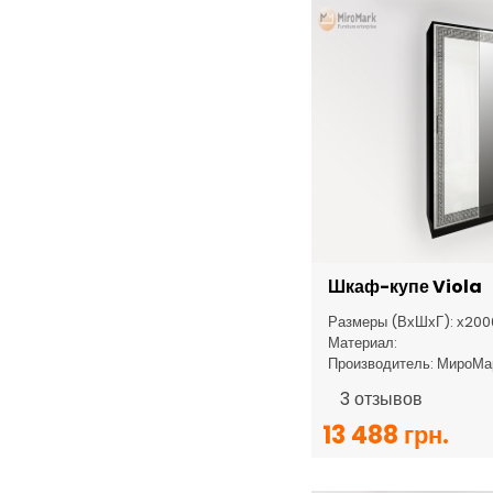
Шкаф-купе Viola
Размеры (ВхШхГ): х20
Материал:
Производитель: МироМа
3
отзывов
13 488 грн.