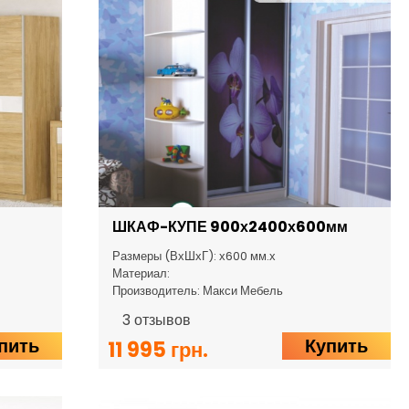
ШКАФ-КУПЕ 900х2400х600мм
Размеры (ВхШхГ): х600 мм.х
Материал:
Производитель: Макси Мебель
3
отзывов
пить
Купить
11 995 грн.